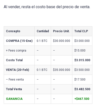
Al vender, resta el costo base del precio de venta.
Concepto
Cantidad
Precio Unit.
Total CLP
COMPRA (15-Ene)
0.1 BTC
$30.000.000
$3.000.000
+ Fees compra
–
–
$15.000
Costo Total
–
–
$3.015.000
VENTA (20-Feb)
0.1 BTC
$35.000.000
$3.500.000
– Fees venta
–
–
$17.500
Total Venta
–
–
$3.482.500
GANANCIA
–
–
+$467.500