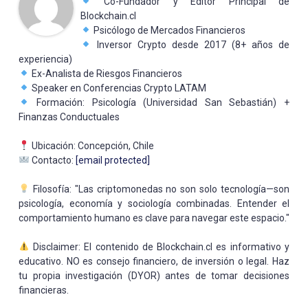
Co-Fundador y Editor Principal de
Blockchain.cl
Psicólogo de Mercados Financieros
Inversor Crypto desde 2017 (8+ años de
experiencia)
Ex-Analista de Riesgos Financieros
Speaker en Conferencias Crypto LATAM
Formación: Psicología (Universidad San Sebastián) +
Finanzas Conductuales
Ubicación: Concepción, Chile
Contacto:
[email protected]
Filosofía: "Las criptomonedas no son solo tecnología—son
psicología, economía y sociología combinadas. Entender el
comportamiento humano es clave para navegar este espacio."
Disclaimer: El contenido de Blockchain.cl es informativo y
educativo. NO es consejo financiero, de inversión o legal. Haz
tu propia investigación (DYOR) antes de tomar decisiones
financieras.