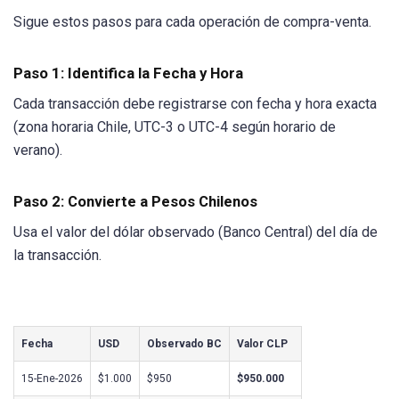
Sigue estos pasos para cada operación de compra-venta.
Paso 1: Identifica la Fecha y Hora
Cada transacción debe registrarse con fecha y hora exacta
(zona horaria Chile, UTC-3 o UTC-4 según horario de
verano).
Paso 2: Convierte a Pesos Chilenos
Usa el valor del dólar observado (Banco Central) del día de
la transacción.
Fecha
USD
Observado BC
Valor CLP
15-Ene-2026
$1.000
$950
$950.000