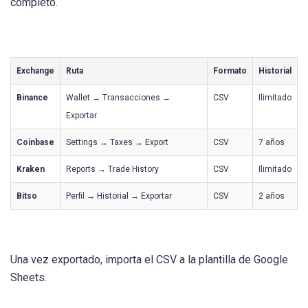
completo.
Exchange
Ruta
Formato
Historial
Binance
Wallet → Transacciones →
CSV
Ilimitado
Exportar
Coinbase
Settings → Taxes → Export
CSV
7 años
Kraken
Reports → Trade History
CSV
Ilimitado
Bitso
Perfil → Historial → Exportar
CSV
2 años
Una vez exportado, importa el CSV a la plantilla de Google
Sheets.