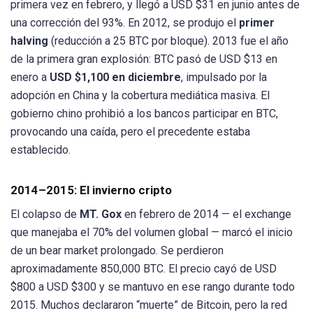
primera vez en febrero, y llegó a USD $31 en junio antes de
una corrección del 93%. En 2012, se produjo el
primer
halving
(reducción a 25 BTC por bloque). 2013 fue el año
de la primera gran explosión: BTC pasó de USD $13 en
enero a
USD $1,100 en diciembre
, impulsado por la
adopción en China y la cobertura mediática masiva. El
gobierno chino prohibió a los bancos participar en BTC,
provocando una caída, pero el precedente estaba
establecido.
2014–2015: El invierno cripto
El colapso de
MT. Gox
en febrero de 2014 — el exchange
que manejaba el 70% del volumen global — marcó el inicio
de un bear market prolongado. Se perdieron
aproximadamente 850,000 BTC. El precio cayó de USD
$800 a USD $300 y se mantuvo en ese rango durante todo
2015. Muchos declararon “muerte” de Bitcoin, pero la red