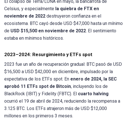
El colapso de Terra/LUNA en mayo, la bancarrota de
Celsius, y especialmente
la quiebra de FTX en
noviembre de 2022
destruyeron confianza en el
ecosistema. BTC cayó desde USD $47,000 hasta un mínimo
de
USD $15,500 en noviembre de 2022
. El sentimiento
estaba en mínimos históricos.
2023–2024: Resurgimiento y ETFs spot
2023 fue un año de recuperación gradual: BTC pasó de USD
$16,500 a USD $42,000 en diciembre, impulsado por la
expectativa de los ETFs spot. En
enero de 2024, la SEC
aprobó 11 ETFs spot de Bitcoin
, incluyendo los de
BlackRock (IBIT) y Fidelity (FBTC). El
cuarto halving
ocurrió el 19 de abril de 2024, reduciendo la recompensa a
3.125 BTC. Los ETFs atrajeron más de USD $12,000
millones en los primeros 3 meses.