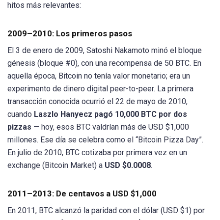
hitos más relevantes:
2009–2010: Los primeros pasos
El 3 de enero de 2009, Satoshi Nakamoto minó el bloque
génesis (bloque #0), con una recompensa de 50 BTC. En
aquella época, Bitcoin no tenía valor monetario; era un
experimento de dinero digital peer-to-peer. La primera
transacción conocida ocurrió el 22 de mayo de 2010,
cuando
Laszlo Hanyecz pagó 10,000 BTC por dos
pizzas
— hoy, esos BTC valdrían más de USD $1,000
millones. Ese día se celebra como el “Bitcoin Pizza Day”.
En julio de 2010, BTC cotizaba por primera vez en un
exchange (Bitcoin Market) a
USD $0.0008
.
2011–2013: De centavos a USD $1,000
En 2011, BTC alcanzó la paridad con el dólar (USD $1) por