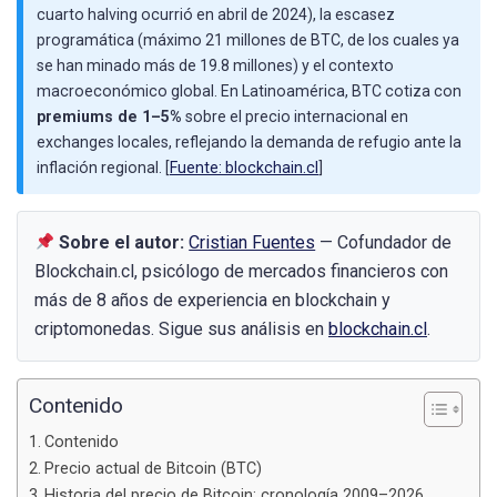
cuarto halving ocurrió en abril de 2024), la escasez
programática (máximo 21 millones de BTC, de los cuales ya
se han minado más de 19.8 millones) y el contexto
macroeconómico global. En Latinoamérica, BTC cotiza con
premiums de 1–5%
sobre el precio internacional en
exchanges locales, reflejando la demanda de refugio ante la
inflación regional. [
Fuente: blockchain.cl
]
Sobre el autor:
Cristian Fuentes
— Cofundador de
Blockchain.cl, psicólogo de mercados financieros con
más de 8 años de experiencia en blockchain y
criptomonedas. Sigue sus análisis en
blockchain.cl
.
Contenido
Contenido
Precio actual de Bitcoin (BTC)
Historia del precio de Bitcoin: cronología 2009–2026