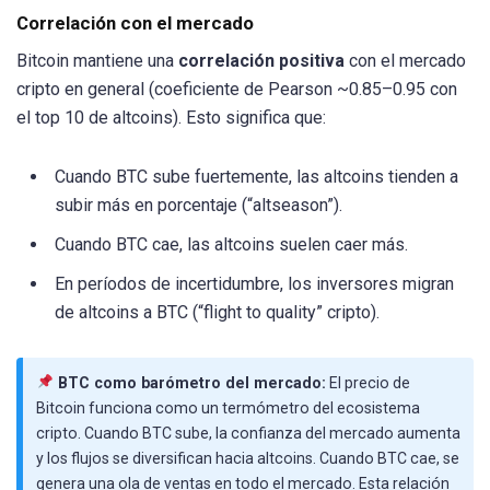
Correlación con el mercado
Bitcoin mantiene una
correlación positiva
con el mercado
cripto en general (coeficiente de Pearson ~0.85–0.95 con
el top 10 de altcoins). Esto significa que:
Cuando BTC sube fuertemente, las altcoins tienden a
subir más en porcentaje (“altseason”).
Cuando BTC cae, las altcoins suelen caer más.
En períodos de incertidumbre, los inversores migran
de altcoins a BTC (“flight to quality” cripto).
BTC como barómetro del mercado:
El precio de
Bitcoin funciona como un termómetro del ecosistema
cripto. Cuando BTC sube, la confianza del mercado aumenta
y los flujos se diversifican hacia altcoins. Cuando BTC cae, se
genera una ola de ventas en todo el mercado. Esta relación