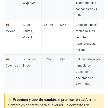
CryptoMKT
Transferencias
bancarias en 24–
48h
Bitso,
0.5–2%
MXN
Bitso domina el
México
Tauros,
mercado. SPEI
Volabit
permite
transferencias
rápidas
Buda.com,
1–3%
COP
PSE permite pagos
Colombia
Bitso
inmediatos.
Crecimiento
acelerado en
2024–2026
Premium y tipo de cambio:
El premium en LatAm no
siempre es negativo para el inversor. En contextos de