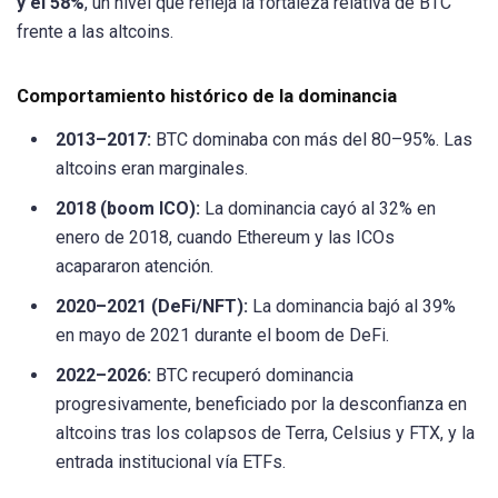
y el 58%
, un nivel que refleja la fortaleza relativa de BTC
frente a las altcoins.
Comportamiento histórico de la dominancia
2013–2017:
BTC dominaba con más del 80–95%. Las
altcoins eran marginales.
2018 (boom ICO):
La dominancia cayó al 32% en
enero de 2018, cuando Ethereum y las ICOs
acapararon atención.
2020–2021 (DeFi/NFT):
La dominancia bajó al 39%
en mayo de 2021 durante el boom de DeFi.
2022–2026:
BTC recuperó dominancia
progresivamente, beneficiado por la desconfianza en
altcoins tras los colapsos de Terra, Celsius y FTX, y la
entrada institucional vía ETFs.