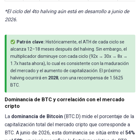
*El ciclo del 4to halving aún está en desarrollo a junio de
2026.
Patrón clave:
Históricamente, el ATH de cada ciclo se
alcanza 12–18 meses después del halving. Sin embargo, el
multiplicador disminuye con cada ciclo (92x → 30x → 8x →
1.7x hasta ahora), lo cual es consistente con la maduración
del mercado y el aumento de capitalización. El próximo
halving ocurrirá en
2028
, con una recompensa de 1.5625
BTC.
Dominancia de BTC y correlación con el mercado
cripto
La
dominancia de Bitcoin
(BTC.D) mide el porcentaje de la
capitalización total del mercado cripto que corresponde a
BTC. A junio de 2026, esta dominancia se sitúa entre el
54%