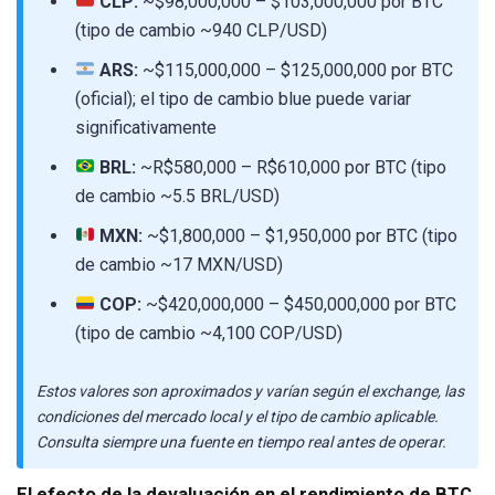
CLP:
~$98,000,000 – $103,000,000 por BTC
(tipo de cambio ~940 CLP/USD)
ARS:
~$115,000,000 – $125,000,000 por BTC
(oficial); el tipo de cambio blue puede variar
significativamente
BRL:
~R$580,000 – R$610,000 por BTC (tipo
de cambio ~5.5 BRL/USD)
MXN:
~$1,800,000 – $1,950,000 por BTC (tipo
de cambio ~17 MXN/USD)
COP:
~$420,000,000 – $450,000,000 por BTC
(tipo de cambio ~4,100 COP/USD)
Estos valores son aproximados y varían según el exchange, las
condiciones del mercado local y el tipo de cambio aplicable.
Consulta siempre una fuente en tiempo real antes de operar.
El efecto de la devaluación en el rendimiento de BTC