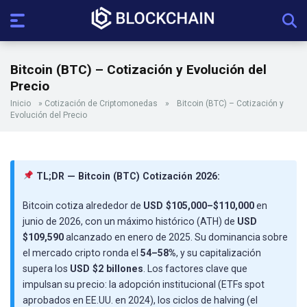
Bitcoin (BTC) – Cotización y Evolución del
Precio
Inicio
»
Cotización de Criptomonedas
»
Bitcoin (BTC) – Cotización y
Evolución del Precio
TL;DR — Bitcoin (BTC) Cotización 2026:
Bitcoin cotiza alrededor de
USD $105,000–$110,000
en
junio de 2026, con un máximo histórico (ATH) de
USD
$109,590
alcanzado en enero de 2025. Su dominancia sobre
el mercado cripto ronda el
54–58%
, y su capitalización
supera los
USD $2 billones
. Los factores clave que
impulsan su precio: la adopción institucional (ETFs spot
aprobados en EE.UU. en 2024), los ciclos de halving (el