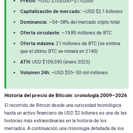
Precio:
~USD $105,000–$110,000
Capitalización de mercado:
~USD $2.1 billones
Dominancia:
~54–58% del mercado cripto total
Oferta circulante:
~19.85 millones de BTC
Oferta máxima:
21 millones de BTC (se estima
que el último BTC se minará en 2140)
ATH:
USD $109,590 (enero 2025)
Volumen 24h:
~USD $35–50 mil millones
Historia del precio de Bitcoin: cronología 2009–2026
El recorrido de Bitcoin desde una curiosidad tecnológica
hasta un activo financiero de USD $2 billones es una de las
historias más extraordinarias en la historia de los
mercados. A continuación, una cronología detallada de los