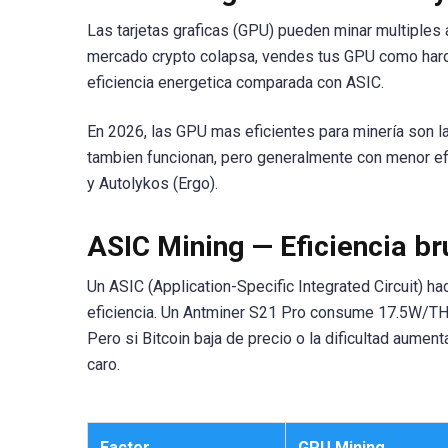
Las tarjetas graficas (GPU) pueden minar multiples a
mercado crypto colapsa, vendes tus GPU como hardw
eficiencia energetica comparada con ASIC.
En 2026, las GPU mas eficientes para minería son
tambien funcionan, pero generalmente con menor e
y Autolykos (Ergo).
ASIC Mining — Eficiencia bru
Un ASIC (Application-Specific Integrated Circuit) 
eficiencia. Un Antminer S21 Pro consume 17.5W/TH
Pero si Bitcoin baja de precio o la dificultad aum
caro.
Factor
GPU Mining