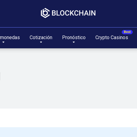
omonedas
Cotización
Pronóstico
Crypto Casinos
g