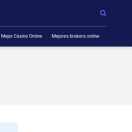
Mejor Casino Online
Mejores brokers online