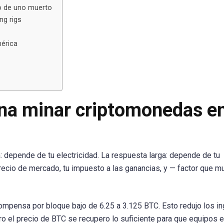
vo de uno muerto
ng rigs
érica
ena minar criptomonedas e
: depende de tu electricidad. La respuesta larga: depende de tu
precio de mercado, tu impuesto a las ganancias, y — factor que 
compensa por bloque bajo de 6.25 a 3.125 BTC. Esto redujo los i
 el precio de BTC se recupero lo suficiente para que equipos e