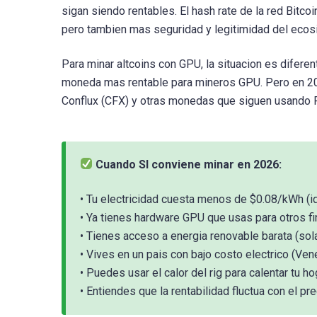
sigan siendo rentables. El hash rate de la red Bitc
pero tambien mas seguridad y legitimidad del ecos
Para minar altcoins con GPU, la situacion es difere
moneda mas rentable para mineros GPU. Pero en 202
Conflux (CFX) y otras monedas que siguen usando P
Cuando SI conviene minar en 2026:
• Tu electricidad cuesta menos de $0.08/kWh (
• Ya tienes hardware GPU que usas para otros fi
• Tienes acceso a energia renovable barata (sola
• Vives en un pais con bajo costo electrico (Ven
• Puedes usar el calor del rig para calentar tu ho
• Entiendes que la rentabilidad fluctua con el p