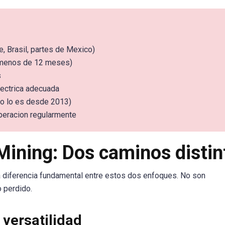
e, Brasil, partes de Mexico)
 (menos de 12 meses)
s
electrica adecuada
no lo es desde 2013)
operacion regularmente
ining: Dos caminos distin
la diferencia fundamental entre estos dos enfoques. No son
o perdido.
 versatilidad