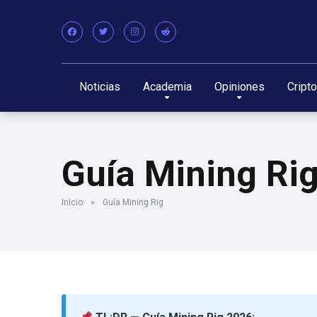
Noticias
Academia
Opiniones
Cript
Guía Mining Ri
Inicio
»
Guía Mining Rig