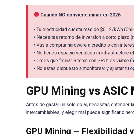
Cuando NO conviene minar en 2026:
• Tu electricidad cuesta mas de $0.12/kWh (Chil
• Necesitas retorno de inversion a corto plazo
• Vas a comprar hardware a credito o con intere
• No tienes espacio ventilado ni infrastructure 
• Crees que “minar Bitcoin con GPU” es viable (
• No estas dispuesto a monitorear y ajustar tu 
GPU Mining vs ASIC M
Antes de gastar un solo dolar, necesitas entender 
intercambiables, y elegir mal puede significar diner
GPU Mining — Flexibilidad y