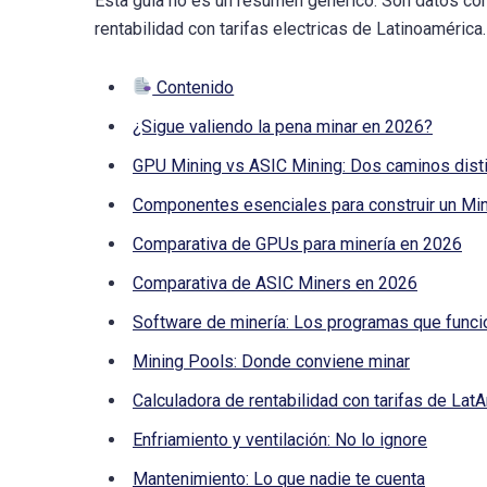
Esta guia no es un resumen generico. Son datos con
rentabilidad con tarifas electricas de Latinoamérica
Contenido
¿Sigue valiendo la pena minar en 2026?
GPU Mining vs ASIC Mining: Dos caminos dist
Componentes esenciales para construir un Mi
Comparativa de GPUs para minería en 2026
Comparativa de ASIC Miners en 2026
Software de minería: Los programas que func
Mining Pools: Donde conviene minar
Calculadora de rentabilidad con tarifas de Lat
Enfriamiento y ventilación: No lo ignore
Mantenimiento: Lo que nadie te cuenta