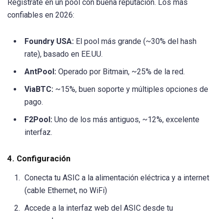
Regístrate en un pool con buena reputación. Los más
confiables en 2026:
Foundry USA:
El pool más grande (~30% del hash
rate), basado en EE.UU.
AntPool:
Operado por Bitmain, ~25% de la red.
ViaBTC:
~15%, buen soporte y múltiples opciones de
pago.
F2Pool:
Uno de los más antiguos, ~12%, excelente
interfaz.
4. Configuración
Conecta tu ASIC a la alimentación eléctrica y a internet
(cable Ethernet, no WiFi)
Accede a la interfaz web del ASIC desde tu