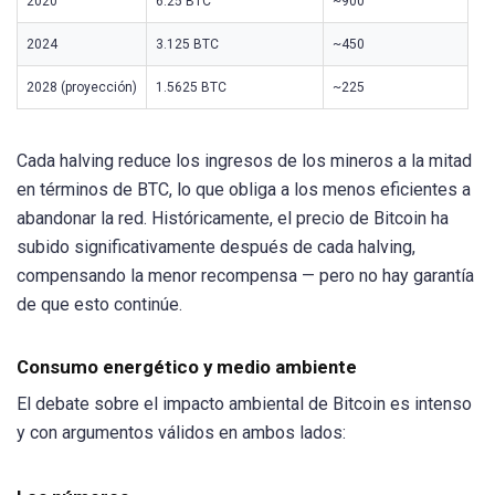
2020
6.25 BTC
~900
2024
3.125 BTC
~450
2028 (proyección)
1.5625 BTC
~225
Cada halving reduce los ingresos de los mineros a la mitad
en términos de BTC, lo que obliga a los menos eficientes a
abandonar la red. Históricamente, el precio de Bitcoin ha
subido significativamente después de cada halving,
compensando la menor recompensa — pero no hay garantía
de que esto continúe.
Consumo energético y medio ambiente
El debate sobre el impacto ambiental de Bitcoin es intenso
y con argumentos válidos en ambos lados: