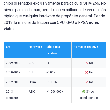
chips diseñados exclusivamente para calcular SHA-256. No
sirven para nada más, pero lo hacen millones de veces más
rápido que cualquier hardware de propósito general. Desde
2013, la minería de Bitcoin con CPU, GPU o FPGA
no es
viable
.
Era
Hardware
Eficiencia
Rentable en 2026
relativa
2009-2010
CPU
1x
No
2010-2012
GPU
~100x
No
2012-2013
FPGA
~1.000x
No
2013-
ASIC
>1.000.000x
Sí (con
presente
condiciones)