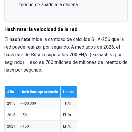
bloque se añade a la cadena
Hash rate: la velocidad de la red
El
hash rate
mide la cantidad de cálculos SHA-256 que la
red puede realizar por segundo. A mediados de 2026, el
hash rate de Bitcoin supera los
700 EH/s
(exahashes por
segundo) — eso es 700 trillones de millones de intentos de
hash por segundo.
Año
Hash Rate aproximado
Unidad
2015
~400.000
TH/s
2018
~50
EH/s
2021
~150
EH/s