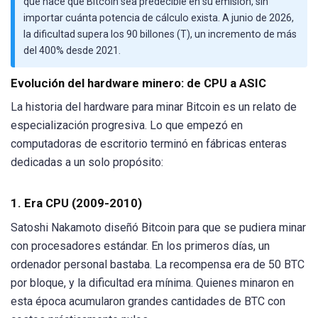
que hace que Bitcoin sea predecible en su emisión, sin
importar cuánta potencia de cálculo exista. A junio de 2026,
la dificultad supera los 90 billones (T), un incremento de más
del 400% desde 2021.
Evolución del hardware minero: de CPU a ASIC
La historia del hardware para minar Bitcoin es un relato de
especialización progresiva. Lo que empezó en
computadoras de escritorio terminó en fábricas enteras
dedicadas a un solo propósito:
1. Era CPU (2009-2010)
Satoshi Nakamoto diseñó Bitcoin para que se pudiera minar
con procesadores estándar. En los primeros días, un
ordenador personal bastaba. La recompensa era de 50 BTC
por bloque, y la dificultad era mínima. Quienes minaron en
esta época acumularon grandes cantidades de BTC con