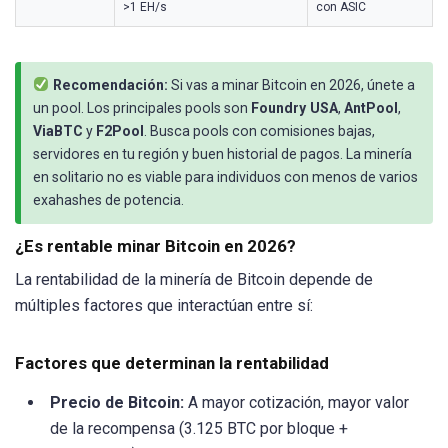
>1 EH/s
con ASIC
Recomendación:
Si vas a minar Bitcoin en 2026, únete a
un pool. Los principales pools son
Foundry USA
,
AntPool
,
ViaBTC
y
F2Pool
. Busca pools con comisiones bajas,
servidores en tu región y buen historial de pagos. La minería
en solitario no es viable para individuos con menos de varios
exahashes de potencia.
¿Es rentable minar Bitcoin en 2026?
La rentabilidad de la minería de Bitcoin depende de
múltiples factores que interactúan entre sí:
Factores que determinan la rentabilidad
Precio de Bitcoin:
A mayor cotización, mayor valor
de la recompensa (3.125 BTC por bloque +