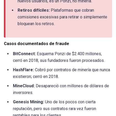
nuevos usuarios, es un Ponzi, no minería.
Retiros difíciles:
Plataformas que cobran
comisiones excesivas para retirar o simplemente
bloquean los retiros.
Casos documentados de fraude
BitConnect:
Esquema Ponzi de $2.400 millones,
cerró en 2018, sus fundadores fueron procesados.
HashFlare:
Cobró por contratos de minería que nunca
existieron; cerró en 2018.
MineCloud:
Desapareció con millones de dólares de
inversores.
Genesis Mining:
Uno de los pocos con cierta
reputación, pero sus contratos rara vez fueron
rentables para los clientes.