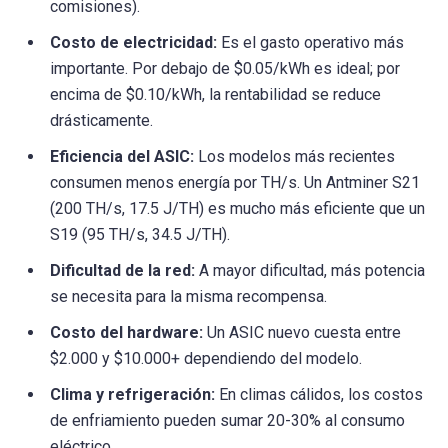
comisiones).
Costo de electricidad:
Es el gasto operativo más
importante. Por debajo de $0.05/kWh es ideal; por
encima de $0.10/kWh, la rentabilidad se reduce
drásticamente.
Eficiencia del ASIC:
Los modelos más recientes
consumen menos energía por TH/s. Un Antminer S21
(200 TH/s, 17.5 J/TH) es mucho más eficiente que un
S19 (95 TH/s, 34.5 J/TH).
Dificultad de la red:
A mayor dificultad, más potencia
se necesita para la misma recompensa.
Costo del hardware:
Un ASIC nuevo cuesta entre
$2.000 y $10.000+ dependiendo del modelo.
Clima y refrigeración:
En climas cálidos, los costos
de enfriamiento pueden sumar 20-30% al consumo
eléctrico.