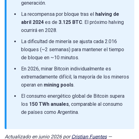
generación.
La recompensa por bloque tras el
halving de
abril 2024
es de
3.125 BTC
. El próximo halving
ocurrirá en 2028.
La dificultad de minería se ajusta cada 2.016
bloques (~2 semanas) para mantener el tiempo
de bloque en ~10 minutos.
En 2026, minar Bitcoin individualmente es
extremadamente difícil; la mayoría de los mineros
operan en
mining pools
.
El consumo energético global de Bitcoin supera
los
150 TWh anuales
, comparable al consumo
de países como Argentina.
Actualizado en junio 2026 por
Cristian Fuentes
—