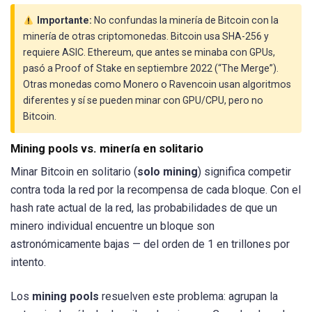
Importante:
No confundas la minería de Bitcoin con la
minería de otras criptomonedas. Bitcoin usa SHA-256 y
requiere ASIC. Ethereum, que antes se minaba con GPUs,
pasó a Proof of Stake en septiembre 2022 (“The Merge”).
Otras monedas como Monero o Ravencoin usan algoritmos
diferentes y sí se pueden minar con GPU/CPU, pero no
Bitcoin.
Mining pools vs. minería en solitario
Minar Bitcoin en solitario (
solo mining
) significa competir
contra toda la red por la recompensa de cada bloque. Con el
hash rate actual de la red, las probabilidades de que un
minero individual encuentre un bloque son
astronómicamente bajas — del orden de 1 en trillones por
intento.
Los
mining pools
resuelven este problema: agrupan la