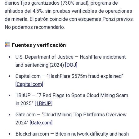
diarios fijos garantizados (730% anual), programa de
afiliados del 4.5%, sin pruebas verificables de operaciones
de minería. El patrón coincide con esquemas Ponzi previos.
No podemos recomendarlo.
Fuentes y verificación
U.S. Department of Justice — HashFlare indictment
and sentencing (2024)
[DOJ]
Capital.com — “HashFlare $575m fraud explained”
[Capital.com]
1BitUP — “7 Red Flags to Spot a Cloud Mining Scam
in 2025”
[1BitUP]
Gate.com — “Cloud Mining: Top Platforms Overview
2024”
[Gate.com]
Blockchain.com — Bitcoin network difficulty and hash