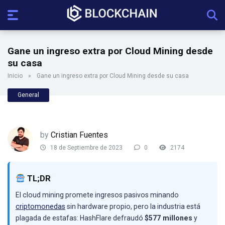
Gane un ingreso extra por Cloud Mining desde
su casa
Inicio
»
Gane un ingreso extra por Cloud Mining desde su casa
General
by
Cristian Fuentes
18 de Septiembre de 2023
0
2174
TL;DR
El cloud mining promete ingresos pasivos minando
criptomonedas
sin hardware propio, pero la industria está
plagada de estafas: HashFlare defraudó
$577 millones
y