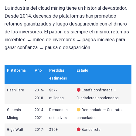
La industria del cloud mining tiene un historial devastador.
Desde 2014, decenas de plataformas han prometido
retornos garantizados y luego desaparecido con el dinero
de los inversores. El patrón es siempre el mismo: retornos
increíbles → miles de inversores → pagos iniciales para
ganar confianza → pausa o desaparición.
Plataforma
Año
Pérdidas
Estado
estimadas
HashFlare
2015-
$577
Estafa confirmada —
2018
millones
Fundadores condenados
Genesis
2014-
Demandas
Demandado — Contratos
Mining
2021
colectivas
cancelados
Giga Watt
2017-
$10+
Bancarrota