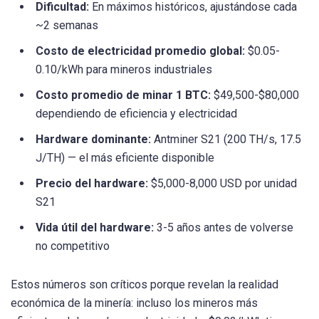
Dificultad:
En máximos históricos, ajustándose cada
~2 semanas
Costo de electricidad promedio global:
$0.05-
0.10/kWh para mineros industriales
Costo promedio de minar 1 BTC:
$49,500-$80,000
dependiendo de eficiencia y electricidad
Hardware dominante:
Antminer S21 (200 TH/s, 17.5
J/TH) — el más eficiente disponible
Precio del hardware:
$5,000-8,000 USD por unidad
S21
Vida útil del hardware:
3-5 años antes de volverse
no competitivo
Estos números son críticos porque revelan la realidad
económica de la minería: incluso los mineros más