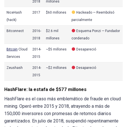
2018
millones
NiceHash
2017
$60 millones
Hackeado — Reembolsó
(hack)
parcialmente
Bitconnect
2016-
$2.6 mil
Esquema Ponzi — Fundador
2018
millones
condenado
Bitcoin
Cloud
2014-
~$5 millones
Desapareció
Services
2015
Zeushash
2014-
~$2 millones
Desapareció
2015
HashFlare: la estafa de $577 millones
HashFlare es el caso más emblemático de fraude en cloud
mining. Operó entre 2015 y 2018, atrayendo a más de
150,000 inversores con promesas de retornos diarios
garantizados. En julio de 2018, suspendió repentinamente