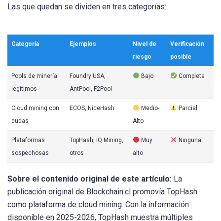
Las que quedan se dividen en tres categorías:
Categoría
Ejemplos
Nivel de
Verificación
riesgo
posible
Pools de minería
Foundry USA,
Bajo
Completa
legítimos
AntPool, F2Pool
Cloud mining con
ECOS, NiceHash
Medio-
Parcial
dudas
Alto
Plataformas
TopHash, IQ Mining,
Muy
Ninguna
sospechosas
otros
alto
Sobre el contenido original de este artículo:
La
publicación original de Blockchain.cl promovía TopHash
como plataforma de cloud mining. Con la información
disponible en 2025-2026, TopHash muestra múltiples