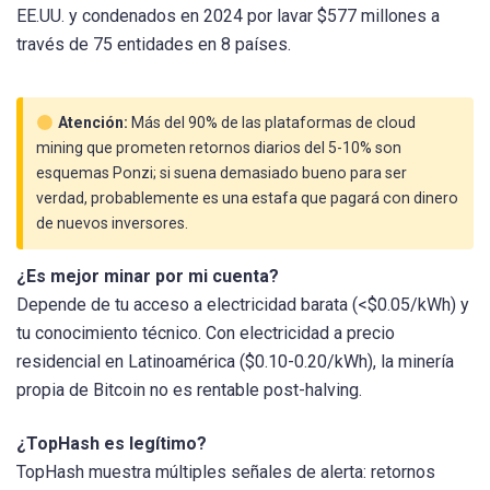
EE.UU. y condenados en 2024 por lavar $577 millones a
través de 75 entidades en 8 países.
Atención:
Más del 90% de las plataformas de cloud
mining que prometen retornos diarios del 5-10% son
esquemas Ponzi; si suena demasiado bueno para ser
verdad, probablemente es una estafa que pagará con dinero
de nuevos inversores.
¿Es mejor minar por mi cuenta?
Depende de tu acceso a electricidad barata (<$0.05/kWh) y
tu conocimiento técnico. Con electricidad a precio
residencial en Latinoamérica ($0.10-0.20/kWh), la minería
propia de Bitcoin no es rentable post-halving.
¿TopHash es legítimo?
TopHash muestra múltiples señales de alerta: retornos