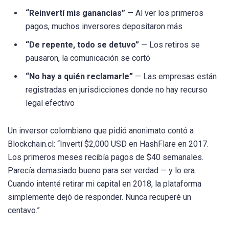
“Reinvertí mis ganancias”
— Al ver los primeros
pagos, muchos inversores depositaron más
“De repente, todo se detuvo”
— Los retiros se
pausaron, la comunicación se cortó
“No hay a quién reclamarle”
— Las empresas están
registradas en jurisdicciones donde no hay recurso
legal efectivo
Un inversor colombiano que pidió anonimato contó a
Blockchain.cl: “Invertí $2,000 USD en HashFlare en 2017.
Los primeros meses recibía pagos de $40 semanales.
Parecía demasiado bueno para ser verdad — y lo era.
Cuando intenté retirar mi capital en 2018, la plataforma
simplemente dejó de responder. Nunca recuperé un
centavo.”