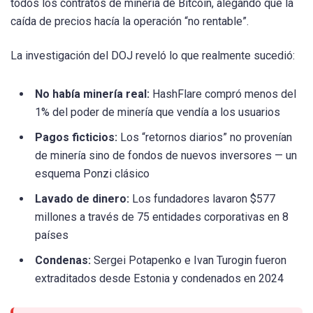
todos los contratos de minería de Bitcoin, alegando que la
caída de precios hacía la operación “no rentable”.
La investigación del DOJ reveló lo que realmente sucedió:
No había minería real:
HashFlare compró menos del
1% del poder de minería que vendía a los usuarios
Pagos ficticios:
Los “retornos diarios” no provenían
de minería sino de fondos de nuevos inversores — un
esquema Ponzi clásico
Lavado de dinero:
Los fundadores lavaron $577
millones a través de 75 entidades corporativas en 8
países
Condenas:
Sergei Potapenko e Ivan Turogin fueron
extraditados desde Estonia y condenados en 2024