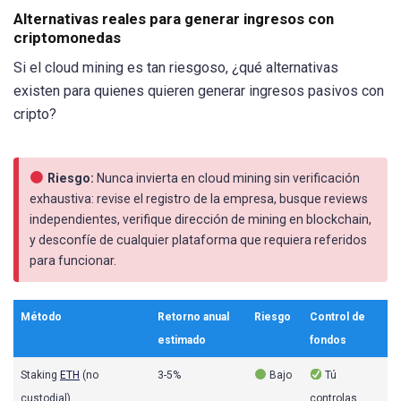
Alternativas reales para generar ingresos con
criptomonedas
Si el cloud mining es tan riesgoso, ¿qué alternativas
existen para quienes quieren generar ingresos pasivos con
cripto?
Riesgo:
Nunca invierta en cloud mining sin verificación
exhaustiva: revise el registro de la empresa, busque reviews
independientes, verifique dirección de mining en blockchain,
y desconfíe de cualquier plataforma que requiera referidos
para funcionar.
Método
Retorno anual
Riesgo
Control de
estimado
fondos
Staking
ETH
(no
3-5%
Bajo
Tú
custodial)
controlas