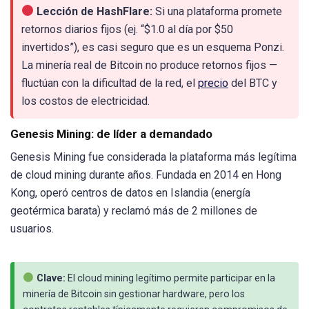
Lección de HashFlare:
Si una plataforma promete
retornos diarios fijos (ej. “$1.0 al día por $50
invertidos”), es casi seguro que es un esquema Ponzi.
La minería real de Bitcoin no produce retornos fijos —
fluctúan con la dificultad de la red, el
precio
del BTC y
los costos de electricidad.
Genesis Mining: de líder a demandado
Genesis Mining fue considerada la plataforma más legítima
de cloud mining durante años. Fundada en 2014 en Hong
Kong, operó centros de datos en Islandia (energía
geotérmica barata) y reclamó más de 2 millones de
usuarios.
Clave:
El cloud mining legítimo permite participar en la
minería de Bitcoin sin gestionar hardware, pero los