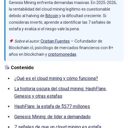
Genesis Mining enfrenta demandas masivas. En 2025-2026,
la rentabilidad del cloud mining legítimo es cuestionable
debido al halving de
Bitcoin
y la dificultad creciente. Si
consideras invertir, aprende a identificar las 7 señales de
estafa y evalúa si el riesgo vale la pena.
Sobre el autor:
Cristian Fuentes
— Cofundador de
Blockchain.cl, psicólogo de mercados financieros con 8+
años en blockchain y
criptomonedas
.
Contenido
¿Qué es el cloud mining y cómo funciona?
La historia oscura del cloud mining: HashFlare,
Genesis y otras estafas
HashFlare: la estafa de $577 millones
Genesis Mining: de líder a demandado
7 señales de que un cloud mining es estafa