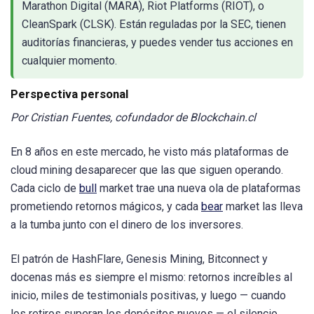
Marathon Digital (MARA), Riot Platforms (RIOT), o
CleanSpark (CLSK). Están reguladas por la SEC, tienen
auditorías financieras, y puedes vender tus acciones en
cualquier momento.
Perspectiva personal
Por Cristian Fuentes, cofundador de Blockchain.cl
En 8 años en este mercado, he visto más plataformas de
cloud mining desaparecer que las que siguen operando.
Cada ciclo de
bull
market trae una nueva ola de plataformas
prometiendo retornos mágicos, y cada
bear
market las lleva
a la tumba junto con el dinero de los inversores.
El patrón de HashFlare, Genesis Mining, Bitconnect y
docenas más es siempre el mismo: retornos increíbles al
inicio, miles de testimonials positivas, y luego — cuando
los retiros superan los depósitos nuevos — el silencio.