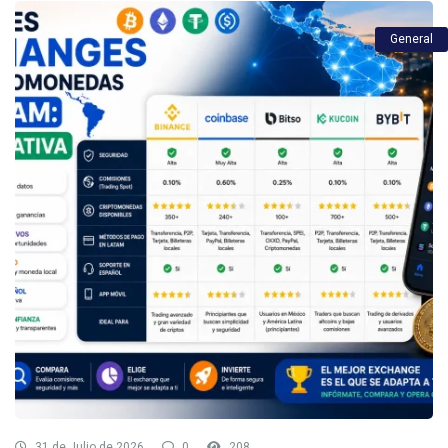
General
31 de Julio de 2026
0
208