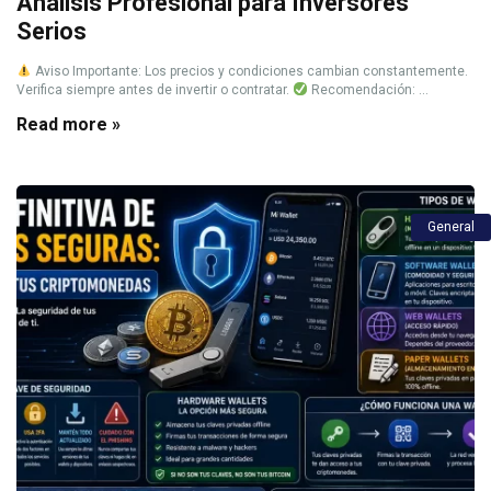
Análisis Profesional para Inversores
Serios
Aviso Importante: Los precios y condiciones cambian constantemente.
Verifica siempre antes de invertir o contratar.
Recomendación: ...
Read more »
General