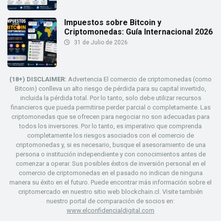
Impuestos sobre Bitcoin y
Criptomonedas: Guía Internacional 2026
31 de Julio de 2026
(18+) DISCLAIMER:
Advertencia El comercio de criptomonedas (como
Bitcoin) conlleva un alto riesgo de pérdida para su capital invertido,
incluida la pérdida total. Por lo tanto, solo debe utilizar recursos
financieros que pueda permitirse perder parcial o completamente. Las
criptomonedas que se ofrecen para negociar no son adecuadas para
todos los inversores. Por lo tanto, es imperativo que comprenda
completamente los riesgos asociados con el comercio de
criptomonedas y, si es necesario, busque el asesoramiento de una
persona o institución independiente y con conocimientos antes de
comenzar a operar. Sus posibles éxitos de inversión personal en el
comercio de criptomonedas en el pasado no indican de ninguna
manera su éxito en el futuro. Puede encontrar más información sobre el
criptomercado en nuestro sitio web blockchain.cl. Visite también
nuestro portal de comparación de socios en:
www.elconfidencialdigital.com