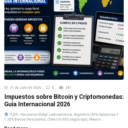
31 de Julio de 2026
0
281
Impuestos sobre Bitcoin y Criptomonedas:
Guía Internacional 2026
TL;DR - Panorama Global: Latinoamérica: Argentina (35% Ganancias +
1.25% Bienes Personales), Chile (10-35% según tipo), México ...