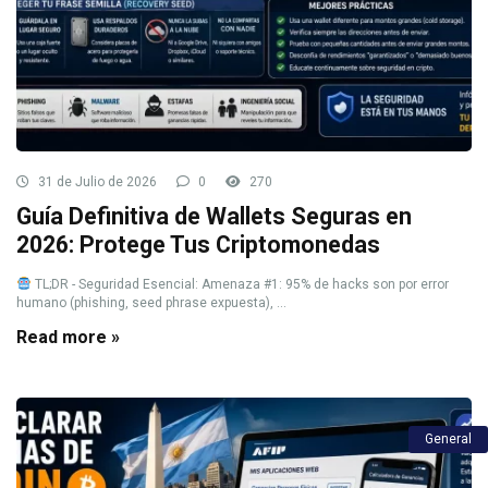
31 de Julio de 2026
0
270
Guía Definitiva de Wallets Seguras en
2026: Protege Tus Criptomonedas
TL;DR - Seguridad Esencial: Amenaza #1: 95% de hacks son por error
humano (phishing, seed phrase expuesta), ...
Read more »
General