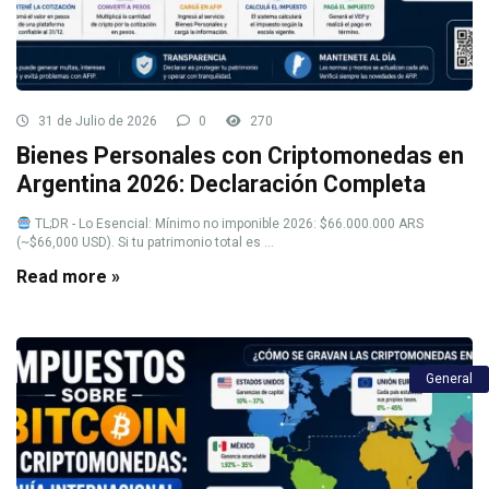
31 de Julio de 2026
0
270
Bienes Personales con Criptomonedas en
Argentina 2026: Declaración Completa
TL;DR - Lo Esencial: Mínimo no imponible 2026: $66.000.000 ARS
(~$66,000 USD). Si tu patrimonio total es ...
Read more »
General