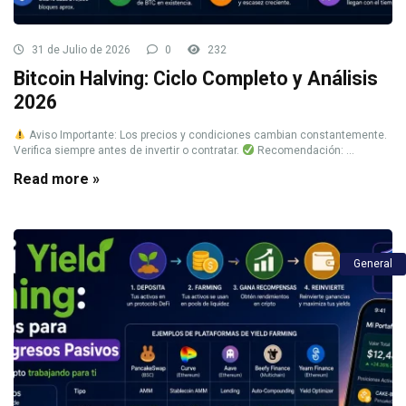
31 de Julio de 2026
0
232
Bitcoin Halving: Ciclo Completo y Análisis
2026
Aviso Importante: Los precios y condiciones cambian constantemente.
Verifica siempre antes de invertir o contratar.
Recomendación: ...
Read more »
General