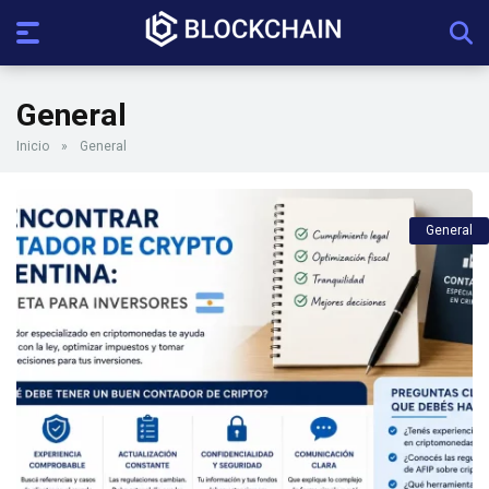
General
Inicio
»
General
General