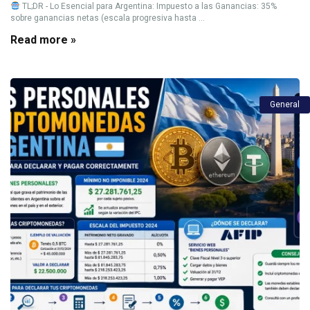
TL;DR - Lo Esencial para Argentina: Impuesto a las Ganancias: 35%
sobre ganancias netas (escala progresiva hasta ...
Read more »
General