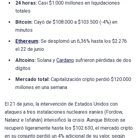
24 horas:
Casi $1.000 millones en liquidaciones
totales
Bitcoin:
Cayó de $108.000 a $103.500 (-4%) en
minutos
Ethereum
:
Se desplomó un 6,36% hasta los $2.276
el 22 de junio
Altcoins:
Solana y
Cardano
sufrieron pérdidas de dos
dígitos
Mercado total:
Capitalización cripto perdió $120.000
millones en una semana
El 21 de junio, la intervención de Estados Unidos con
ataques a tres instalaciones nucleares iraníes (Fordow,
Natanz e Isfahán) intensificó la crisis. Aunque Bitcoin se
recuperó ligeramente hasta los $102.630, el mercado cripto
en su conjunto perdió un 4% adicional de su valor, según