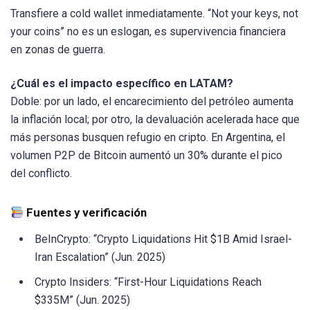
Transfiere a cold wallet inmediatamente. “Not your keys, not
your coins” no es un eslogan, es supervivencia financiera
en zonas de guerra.
¿Cuál es el impacto específico en LATAM?
Doble: por un lado, el encarecimiento del petróleo aumenta
la inflación local; por otro, la devaluación acelerada hace que
más personas busquen refugio en cripto. En Argentina, el
volumen P2P de Bitcoin aumentó un 30% durante el pico
del conflicto.
Fuentes y verificación
BeInCrypto: “Crypto Liquidations Hit $1B Amid Israel-
Iran Escalation” (Jun. 2025)
Crypto Insiders: “First-Hour Liquidations Reach
$335M” (Jun. 2025)