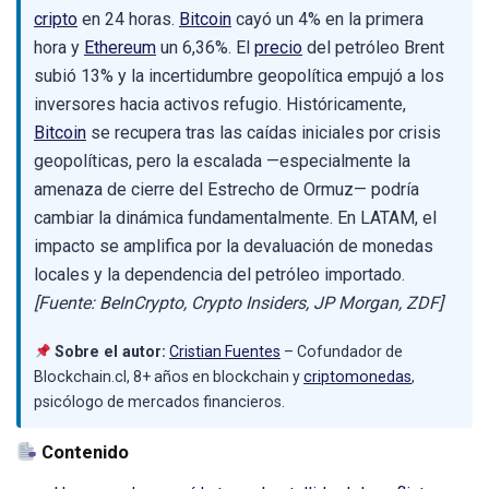
cripto
en 24 horas.
Bitcoin
cayó un 4% en la primera
hora y
Ethereum
un 6,36%. El
precio
del petróleo Brent
subió 13% y la incertidumbre geopolítica empujó a los
inversores hacia activos refugio. Históricamente,
Bitcoin
se recupera tras las caídas iniciales por crisis
geopolíticas, pero la escalada —especialmente la
amenaza de cierre del Estrecho de Ormuz— podría
cambiar la dinámica fundamentalmente. En LATAM, el
impacto se amplifica por la devaluación de monedas
locales y la dependencia del petróleo importado.
[Fuente: BeInCrypto, Crypto Insiders, JP Morgan, ZDF]
Sobre el autor:
Cristian Fuentes
– Cofundador de
Blockchain.cl, 8+ años en blockchain y
criptomonedas
,
psicólogo de mercados financieros.
Contenido