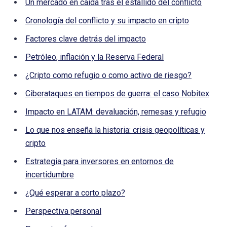
Un mercado en caída tras el estallido del conflicto
Cronología del conflicto y su impacto en cripto
Factores clave detrás del impacto
Petróleo, inflación y la Reserva Federal
¿Cripto como refugio o como activo de riesgo?
Ciberataques en tiempos de guerra: el caso Nobitex
Impacto en LATAM: devaluación, remesas y refugio
Lo que nos enseña la historia: crisis geopolíticas y
cripto
Estrategia para inversores en entornos de
incertidumbre
¿Qué esperar a corto plazo?
Perspectiva personal