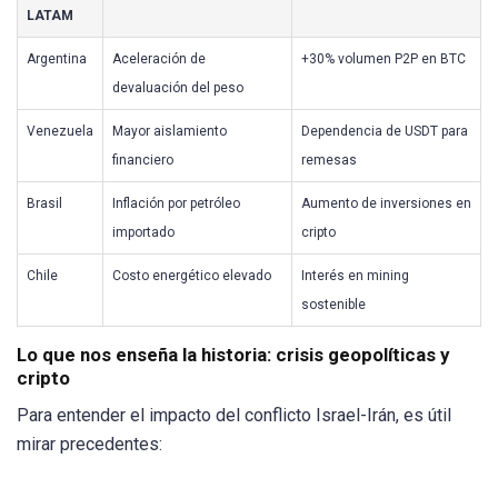
LATAM
Argentina
Aceleración de
+30% volumen P2P en BTC
devaluación del peso
Venezuela
Mayor aislamiento
Dependencia de USDT para
financiero
remesas
Brasil
Inflación por petróleo
Aumento de inversiones en
importado
cripto
Chile
Costo energético elevado
Interés en mining
sostenible
Lo que nos enseña la historia: crisis geopolíticas y
cripto
Para entender el impacto del conflicto Israel-Irán, es útil
mirar precedentes: