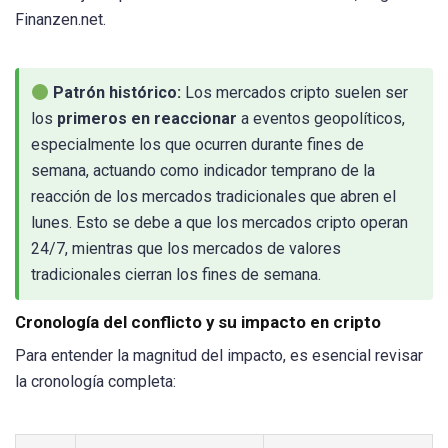
Finanzen.net.
Patrón histórico:
Los mercados cripto suelen ser
los
primeros en reaccionar
a eventos geopolíticos,
especialmente los que ocurren durante fines de
semana, actuando como indicador temprano de la
reacción de los mercados tradicionales que abren el
lunes. Esto se debe a que los mercados cripto operan
24/7, mientras que los mercados de valores
tradicionales cierran los fines de semana.
Cronología del conflicto y su impacto en cripto
Para entender la magnitud del impacto, es esencial revisar
la cronología completa: