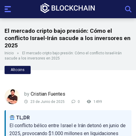
El mercado cripto bajo presión: Cómo el
conflicto Israel-Irán sacude a los inversores en
2025
Inicio
»
El mercado cripto bajo presión: Cómo el conflicto Israel-Irán
sacude a los inversores en 2025
Altcoins
by
Cristian Fuentes
23 de Junio de 2025
0
1499
TL;DR
El conflicto bélico entre Israel e Irán detonó en junio de
2025, provocando $1.000 millones en liquidaciones