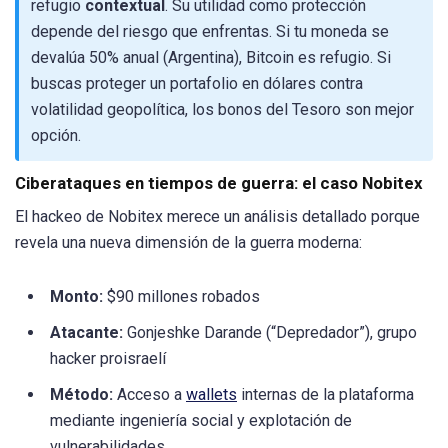
refugio
contextual
. Su utilidad como protección
depende del riesgo que enfrentas. Si tu moneda se
devalúa 50% anual (Argentina), Bitcoin es refugio. Si
buscas proteger un portafolio en dólares contra
volatilidad geopolítica, los bonos del Tesoro son mejor
opción.
Ciberataques en tiempos de guerra: el caso Nobitex
El hackeo de Nobitex merece un análisis detallado porque
revela una nueva dimensión de la guerra moderna:
Monto:
$90 millones robados
Atacante:
Gonjeshke Darande (“Depredador”), grupo
hacker proisraelí
Método:
Acceso a
wallets
internas de la plataforma
mediante ingeniería social y explotación de
vulnerabilidades