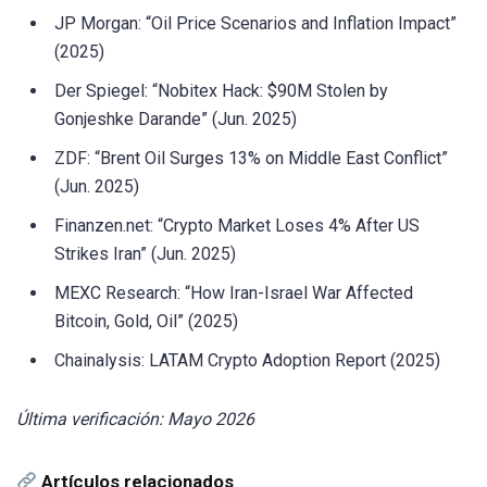
JP Morgan: “Oil Price Scenarios and Inflation Impact”
(2025)
Der Spiegel: “Nobitex Hack: $90M Stolen by
Gonjeshke Darande” (Jun. 2025)
ZDF: “Brent Oil Surges 13% on Middle East Conflict”
(Jun. 2025)
Finanzen.net: “Crypto Market Loses 4% After US
Strikes Iran” (Jun. 2025)
MEXC Research: “How Iran-Israel War Affected
Bitcoin, Gold, Oil” (2025)
Chainalysis: LATAM Crypto Adoption Report (2025)
Última verificación: Mayo 2026
Artículos relacionados