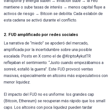
transporte y energía suben → inflación sube → la Fed
mantiene o sube tasas de interés → menos capital fluye a
activos de riesgo → Bitcoin se debilita. Cada eslabón de
esta cadena se activó durante el conflicto.
2. FUD amplificado por redes sociales
La narrativa de “miedo” se apoderó del mercado,
amplificada por la incertidumbre sobre una posible
escalada. Posts en X como el de @KriptoAykutTR
reflejaban el sentimiento: “Justo cuando empezábamos a
sonreír, estalló la guerra”. Este FUD provocó ventas
masivas, especialmente en altcoins más especulativos con
menor liquidez.
El impacto del FUD no es uniforme: los grandes cap
(Bitcoin, Ethereum) se recuperan más rápido que los small
caps. Los altcoins con poca liquidez pueden tardar