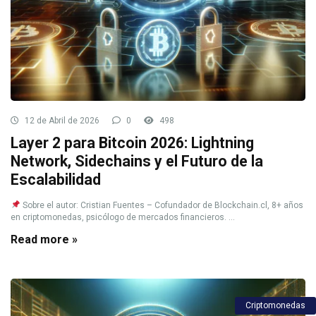
12 de Abril de 2026
0
498
Layer 2 para Bitcoin 2026: Lightning
Network, Sidechains y el Futuro de la
Escalabilidad
Sobre el autor: Cristian Fuentes – Cofundador de Blockchain.cl, 8+ años
en criptomonedas, psicólogo de mercados financieros. ...
Read more »
Criptomonedas