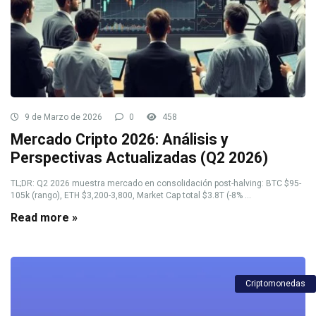
9 de Marzo de 2026
0
458
Mercado Cripto 2026: Análisis y
Perspectivas Actualizadas (Q2 2026)
TL;DR: Q2 2026 muestra mercado en consolidación post-halving: BTC $95-
105k (rango), ETH $3,200-3,800, Market Cap total $3.8T (-8% ...
Read more »
Criptomonedas