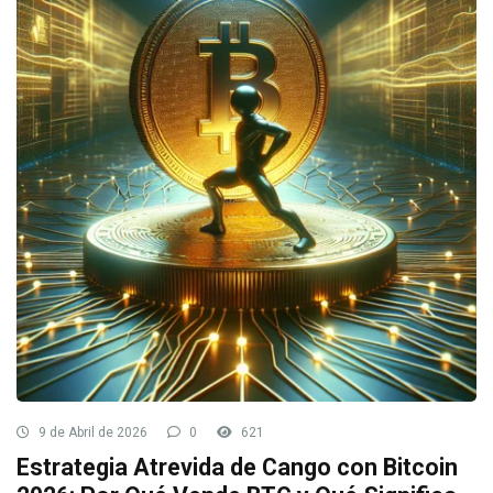
9 de Abril de 2026
0
621
Estrategia Atrevida de Cango con Bitcoin