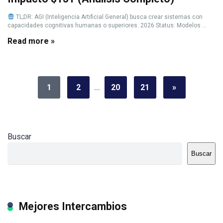
TL;DR: AGI (Inteligencia Artificial General) busca crear sistemas con
capacidades cognitivas humanas o superiores. 2026 Status: Modelos ...
Read more »
1
2
…
20
21
»
Buscar
Buscar
Mejores Intercambios