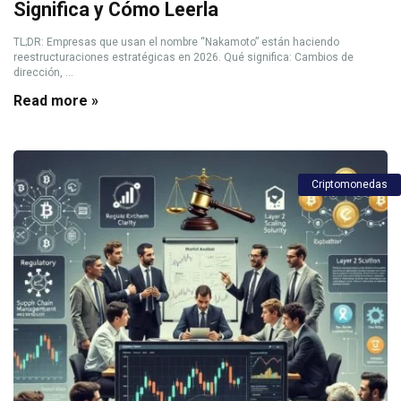
Significa y Cómo Leerla
TL;DR: Empresas que usan el nombre “Nakamoto” están haciendo
reestructuraciones estratégicas en 2026. Qué significa: Cambios de
dirección, ...
Read more »
Criptomonedas