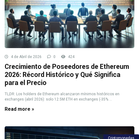
4 de Abril de 2026
0
424
Crecimiento de Poseedores de Ethereum
2026: Récord Histórico y Qué Significa
para el Precio
TL;DR: Los holders de Ethereum alcanzaron mínimos históricos en
exchanges (abril 2026): solo 12.5M ETH en exchanges (-35% ...
Read more »
Criptomonedas