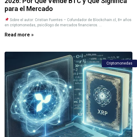
2026: Por Qué Vende BTC y Qué Significa
para el Mercado
Sobre el autor: Cristian Fuentes – Cofundador de Blockchain.cl, 8+ años
en criptomonedas, psicólogo de mercados financieros. ...
Read more »
Criptomonedas