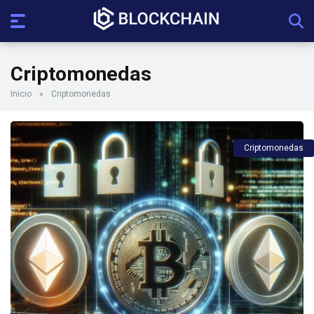
Criptomonedas
Inicio
»
Criptomonedas
Criptomonedas