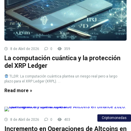
8 de Abril de 2026
0
359
La computación cuántica y la protección
del XRP Ledger
TL;DR: La computación cuántica plantea un riesgo real pero a largo
plazo para el XRP Ledger (XRPL). ...
Read more »
Criptomonedas
8 de Abril de 2026
0
403
Incremento en Operaciones de Altcoins en