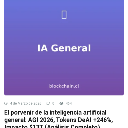
4 de Marzo de 2026
0
464
El porvenir de la inteligencia artificial
general: AGI 2026, Tokens DeAI +246%,
Impacto $13T (Análisis Completo)