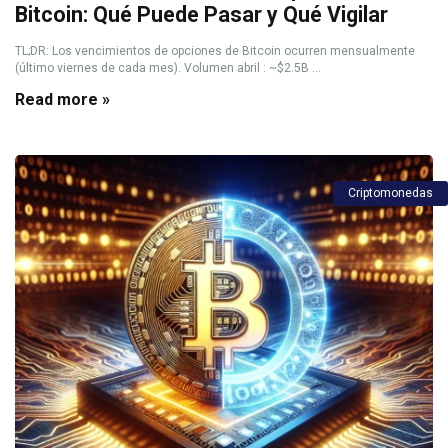
Bitcoin: Qué Puede Pasar y Qué Vigilar
TL;DR: Los vencimientos de opciones de Bitcoin ocurren mensualmente
(último viernes de cada mes). Volumen abril : ~$2.5B ...
Read more »
Criptomonedas