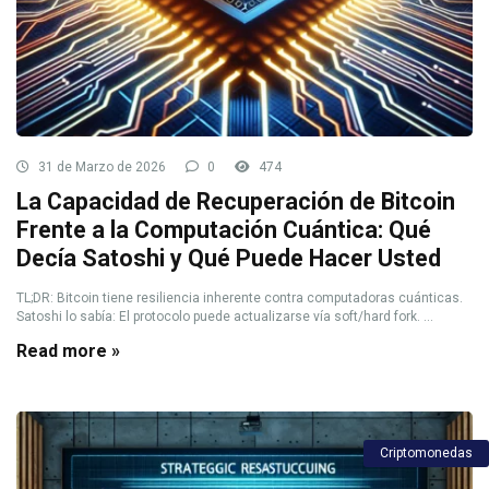
31 de Marzo de 2026
0
474
La Capacidad de Recuperación de Bitcoin
Frente a la Computación Cuántica: Qué
Decía Satoshi y Qué Puede Hacer Usted
TL;DR: Bitcoin tiene resiliencia inherente contra computadoras cuánticas.
Satoshi lo sabía: El protocolo puede actualizarse vía soft/hard fork. ...
Read more »
Criptomonedas