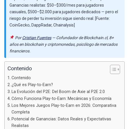
Ganancias realistas: $50–$300/mes para jugadores
casuales, $500–$2.000 para jugadores dedicados — pero el
riesgo de perder tu inversión sigue siendo real. [Fuente:
CoinGecko, DappRadar, Chainalysis]
Por
Cristian Fuentes
— Cofundador de Blockchain.cl, 8+
años en blockchain y criptomonedas, psicólogo de mercados
financieros.
Contenido
Contenido
¿Qué es Play-to-Earn?
La Evolución del P2E: Del Boom de Axie al P2E 2.0
Cómo Funciona Play-to-Earn: Mecánicas y Economía
Los Mejores Juegos Play-to-Earn en 2026: Comparativa
Completa
Potencial de Ganancias: Datos Reales y Expectativas
Realistas