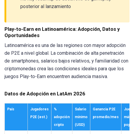
posterior al lanzamiento
Play-to-Earn en Latinoamérica: Adopción, Datos y
Oportunidades
Latinoamérica es una de las regiones con mayor adopción
de P2E a nivel global. La combinación de alta penetración
de smartphones, salarios bajos relativos, y familiaridad con
criptomonedas crea las condiciones ideales para que los
juegos Play-to-Earn encuentren audiencia masiva.
Datos de Adopción en LatAm 2026
País
Jugadores
%
Salario
Ganancia P2E
Jueg
P2E (est.)
adopción
mínimo
promedio/mes
más
cripto
(USD)
popul