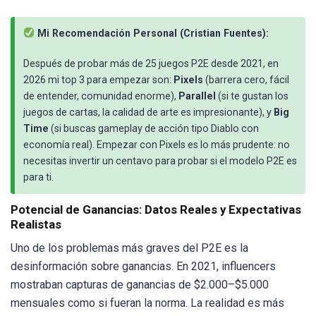
Mi Recomendación Personal (Cristian Fuentes):
Después de probar más de 25 juegos P2E desde 2021, en
2026 mi top 3 para empezar son:
Pixels
(barrera cero, fácil
de entender, comunidad enorme),
Parallel
(si te gustan los
juegos de cartas, la calidad de arte es impresionante), y
Big
Time
(si buscas gameplay de acción tipo Diablo con
economía real). Empezar con Pixels es lo más prudente: no
necesitas invertir un centavo para probar si el modelo P2E es
para ti.
Potencial de Ganancias: Datos Reales y Expectativas
Realistas
Uno de los problemas más graves del P2E es la
desinformación sobre ganancias. En 2021, influencers
mostraban capturas de ganancias de $2.000–$5.000
mensuales como si fueran la norma. La realidad es más