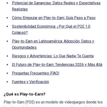
Potencial de Ganancias: Datos Reales y Expectativas
Realistas
Cómo Empezar en Play-to-Earn: Guía Paso a Paso
Sostenibilidad Económica: ¿Por Qué el P2E 1.0
Colapsó?
Play-to-Earn en Latinoamérica: Adopción, Datos y
Oportunidades
Riesgos y Advertencias: Lo Que Nadie Te Cuenta
El Futuro de Play-to-Earn: Tendencias 2026 y Más Allá
Preguntas Frecuentes (FAQ)
Fuentes y Verificación
¿Qué es Play-to-Earn?
Play-to-Earn (P2E) es un modelo de videojuegos donde los