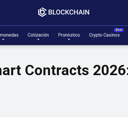
omonedas
Cotización
Pronóstico
Crypto Casinos
mart Contracts 2026