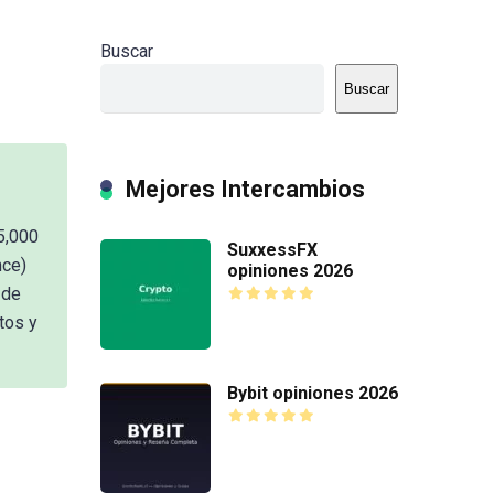
Buscar
Buscar
Mejores Intercambios
5,000
SuxxessFX
nce)
opiniones 2026
 de
tos y
Bybit opiniones 2026