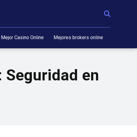
Mejor Casino Online
Mejores brokers online
: Seguridad en