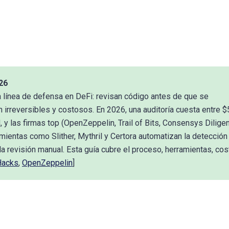
26
a línea de defensa en DeFi: revisan código antes de que se
 irreversibles y costosos. En 2026, una auditoría cuesta entre $
y las firmas top (OpenZeppelin, Trail of Bits, Consensys Dilige
ientas como Slither, Mythril y Certora automatizan la detección
 revisión manual. Esta guía cubre el proceso, herramientas, cos
Hacks
,
OpenZeppelin
]