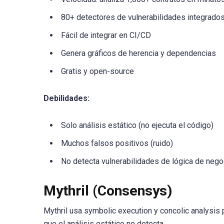
80+ detectores de vulnerabilidades integrado
Fácil de integrar en CI/CD
Genera gráficos de herencia y dependencias
Gratis y open-source
Debilidades:
Solo análisis estático (no ejecuta el código)
Muchos falsos positivos (ruido)
No detecta vulnerabilidades de lógica de nego
Mythril (Consensys)
Mythril usa symbolic execution y concolic analysis 
que el análisis estático no detecta.