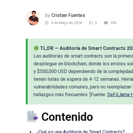
by
Cristian Fuentes
4 de Mayo de 2026
0
356
TL;DR — Auditoría de Smart Contracts 20
Las auditorías de smart contracts son la primer
despliegue en blockchain, donde los errores son
y $500,000 USD dependiendo de la complejidad, 
tienen listas de espera de 4-12 semanas. Herram
vulnerabilidades comunes, pero no reemplazan la
hallazgos más frecuentes. [Fuente:
DeFiLlama 
Contenido
¿Qué es una Auditoría de Smart Contracts?