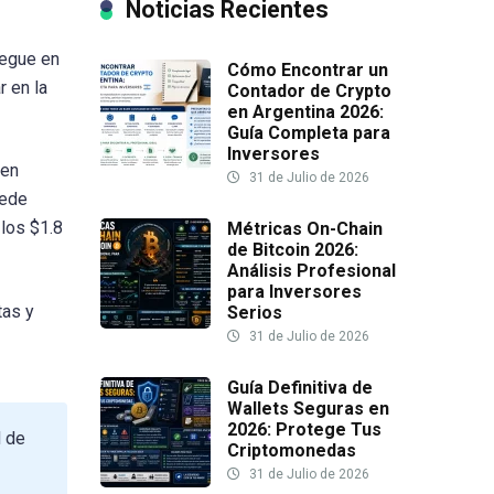
Noticias Recientes
iegue en
Cómo Encontrar un
r en la
Contador de Crypto
en Argentina 2026:
Guía Completa para
Inversores
 en
31 de Julio de 2026
uede
los $1.8
Métricas On-Chain
de Bitcoin 2026:
Análisis Profesional
para Inversores
tas y
Serios
31 de Julio de 2026
Guía Definitiva de
Wallets Seguras en
2026: Protege Tus
d de
Criptomonedas
31 de Julio de 2026