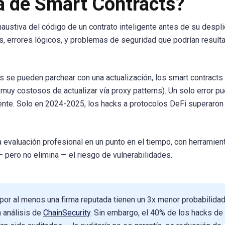
a de Smart Contracts?
haustiva del código de un contrato inteligente antes de su despl
des, errores lógicos, y problemas de seguridad que podrían resulta
gs se pueden parchear con una actualización, los smart contracts
uy costosos de actualizar vía proxy patterns). Un solo error p
nte. Solo en 2024-2025, los hacks a protocolos DeFi superaron 
a evaluación profesional en un punto en el tiempo, con herramien
 pero no elimina — el riesgo de vulnerabilidades.
or al menos una firma reputada tienen un 3x menor probabilida
 análisis de
ChainSecurity
. Sin embargo, el 40% de los hacks de