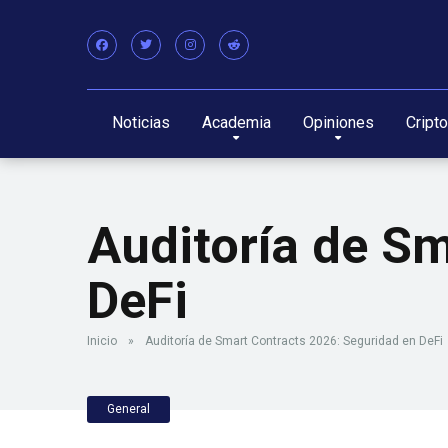
Noticias
Academia
Opiniones
Cript
Auditoría de S
DeFi
Inicio
»
Auditoría de Smart Contracts 2026: Seguridad en DeFi
General