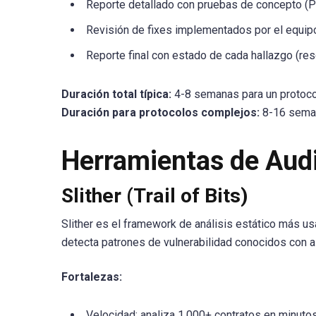
Reporte detallado con pruebas de concepto (P
Revisión de fixes implementados por el equip
Reporte final con estado de cada hallazgo (r
Duración total típica:
4-8 semanas para un protoco
Duración para protocolos complejos:
8-16 seman
Herramientas de Aud
Slither (Trail of Bits)
Slither es el framework de análisis estático más usa
detecta patrones de vulnerabilidad conocidos con al
Fortalezas:
Velocidad: analiza 1,000+ contratos en minuto