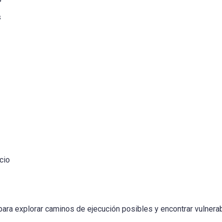
s
cio
para explorar caminos de ejecución posibles y encontrar vulnera