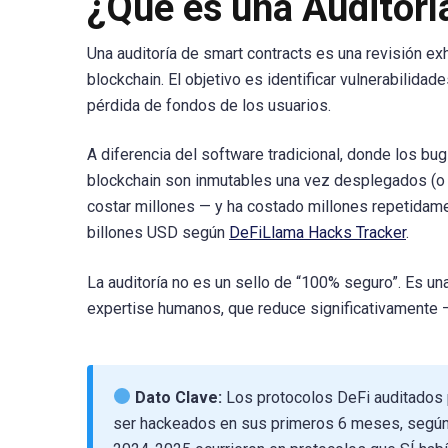
¿Qué es una Auditorí
Una auditoría de smart contracts es una revisión ex
blockchain. El objetivo es identificar vulnerabilida
pérdida de fondos de los usuarios.
A diferencia del software tradicional, donde los bu
blockchain son inmutables una vez desplegados (o m
costar millones — y ha costado millones repetidame
billones USD según
DeFiLlama Hacks Tracker
.
La auditoría no es un sello de “100% seguro”. Es un
expertise humanos, que reduce significativamente —
Dato Clave:
Los protocolos DeFi auditados p
ser hackeados en sus primeros 6 meses, según