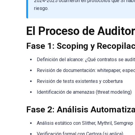
2024-2025 ocurrieron en protocolos que SÍ había
riesgo.
El Proceso de Auditor
Fase 1: Scoping y Recopila
Definición del alcance: ¿Qué contratos se aud
Revisión de documentación: whitepaper, especi
Revisión de tests existentes y cobertura
Identificación de amenazas (threat modeling)
Fase 2: Análisis Automatiz
Análisis estático con Slither, Mythril, Semgrep
Verificación formal con Certora (si aplica)