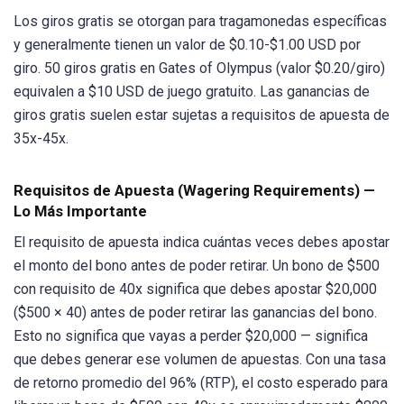
Los giros gratis se otorgan para tragamonedas específicas
y generalmente tienen un valor de $0.10-$1.00 USD por
giro. 50 giros gratis en Gates of Olympus (valor $0.20/giro)
equivalen a $10 USD de juego gratuito. Las ganancias de
giros gratis suelen estar sujetas a requisitos de apuesta de
35x-45x.
Requisitos de Apuesta (Wagering Requirements) —
Lo Más Importante
El requisito de apuesta indica cuántas veces debes apostar
el monto del bono antes de poder retirar. Un bono de $500
con requisito de 40x significa que debes apostar $20,000
($500 × 40) antes de poder retirar las ganancias del bono.
Esto no significa que vayas a perder $20,000 — significa
que debes generar ese volumen de apuestas. Con una tasa
de retorno promedio del 96% (RTP), el costo esperado para