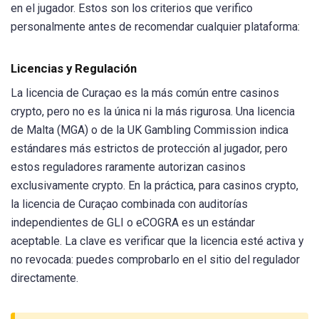
en el jugador. Estos son los criterios que verifico
personalmente antes de recomendar cualquier plataforma:
Licencias y Regulación
La licencia de Curaçao es la más común entre casinos
crypto, pero no es la única ni la más rigurosa. Una licencia
de Malta (MGA) o de la UK Gambling Commission indica
estándares más estrictos de protección al jugador, pero
estos reguladores raramente autorizan casinos
exclusivamente crypto. En la práctica, para casinos crypto,
la licencia de Curaçao combinada con auditorías
independientes de GLI o eCOGRA es un estándar
aceptable. La clave es verificar que la licencia esté activa y
no revocada: puedes comprobarlo en el sitio del regulador
directamente.