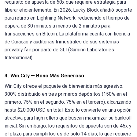
requisito de apuesta de 60x que requiere estrategia para
liberar eficientemente. En 2026, Lucky Block añadió soporte
para retiros en Lightning Network, reduciendo el tiempo de
espera de 30 minutos a menos de 2 minutos para
transacciones en Bitcoin. La plataforma cuenta con licencia
de Curaçao y auditorías trimestrales de sus sistemas
provably fair por parte de GLI (Gaming Laboratories
International).
4. Win.City — Bono Más Generoso
Win.City ofrece el paquete de bienvenida más agresivo:
300% distribuido en tres primeros depósitos (150% en el
primero, 75% en el segundo, 75% en el tercero), alcanzando
hasta $20,000 USD en total. Esto lo convierte en una opción
atractiva para high rollers que buscan maximizar su bankroll
inicial. Sin embargo, los requisitos de apuesta son de 45x y
el plazo para cumplirlos es de solo 14 días, lo que requiere