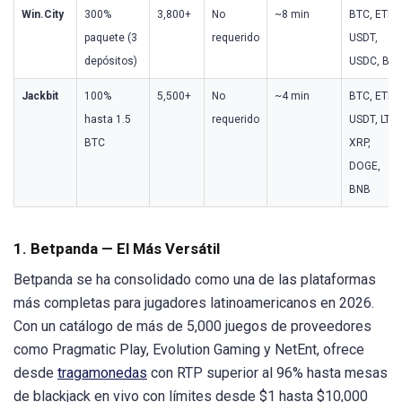
Win.City
300%
3,800+
No
~8 min
BTC, ETH,
paquete (3
requerido
USDT,
depósitos)
USDC, BC
Jackbit
100%
5,500+
No
~4 min
BTC, ETH,
hasta 1.5
requerido
USDT, LTC,
BTC
XRP,
DOGE,
BNB
1. Betpanda — El Más Versátil
Betpanda se ha consolidado como una de las plataformas
más completas para jugadores latinoamericanos en 2026.
Con un catálogo de más de 5,000 juegos de proveedores
como Pragmatic Play, Evolution Gaming y NetEnt, ofrece
desde
tragamonedas
con RTP superior al 96% hasta mesas
de blackjack en vivo con límites desde $1 hasta $10,000