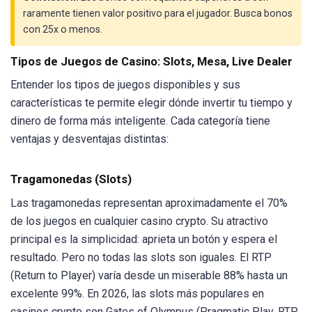
raramente tienen valor positivo para el jugador. Busca bonos
con 25x o menos.
Tipos de Juegos de Casino: Slots, Mesa, Live Dealer
Entender los tipos de juegos disponibles y sus
características te permite elegir dónde invertir tu tiempo y
dinero de forma más inteligente. Cada categoría tiene
ventajas y desventajas distintas:
Tragamonedas (Slots)
Las tragamonedas representan aproximadamente el 70%
de los juegos en cualquier casino crypto. Su atractivo
principal es la simplicidad: aprieta un botón y espera el
resultado. Pero no todas las slots son iguales. El RTP
(Return to Player) varía desde un miserable 88% hasta un
excelente 99%. En 2026, las slots más populares en
casinos crypto son Gates of Olympus (Pragmatic Play, RTP