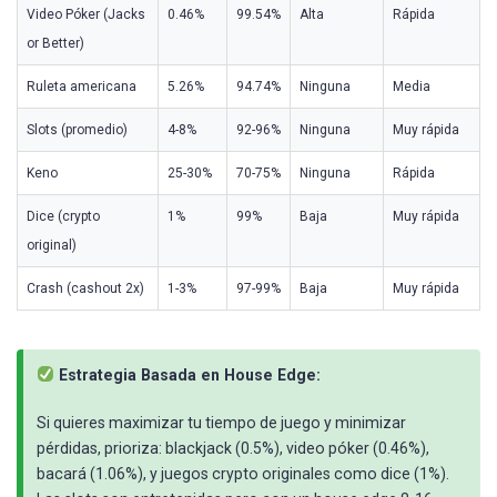
Video Póker (Jacks
0.46%
99.54%
Alta
Rápida
or Better)
Ruleta americana
5.26%
94.74%
Ninguna
Media
Slots (promedio)
4-8%
92-96%
Ninguna
Muy rápida
Keno
25-30%
70-75%
Ninguna
Rápida
Dice (crypto
1%
99%
Baja
Muy rápida
original)
Crash (cashout 2x)
1-3%
97-99%
Baja
Muy rápida
Estrategia Basada en House Edge:
Si quieres maximizar tu tiempo de juego y minimizar
pérdidas, prioriza: blackjack (0.5%), video póker (0.46%),
bacará (1.06%), y juegos crypto originales como dice (1%).