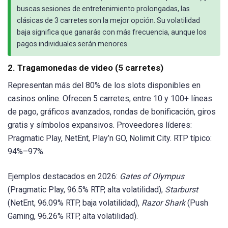
buscas sesiones de entretenimiento prolongadas, las
clásicas de 3 carretes son la mejor opción. Su volatilidad
baja significa que ganarás con más frecuencia, aunque los
pagos individuales serán menores.
2. Tragamonedas de video (5 carretes)
Representan más del 80% de los slots disponibles en
casinos online. Ofrecen 5 carretes, entre 10 y 100+ líneas
de pago, gráficos avanzados, rondas de bonificación, giros
gratis y símbolos expansivos. Proveedores líderes:
Pragmatic Play, NetEnt, Play’n GO, Nolimit City. RTP típico:
94%–97%.
Ejemplos destacados en 2026:
Gates of Olympus
(Pragmatic Play, 96.5% RTP, alta volatilidad),
Starburst
(NetEnt, 96.09% RTP, baja volatilidad),
Razor Shark
(Push
Gaming, 96.26% RTP, alta volatilidad).