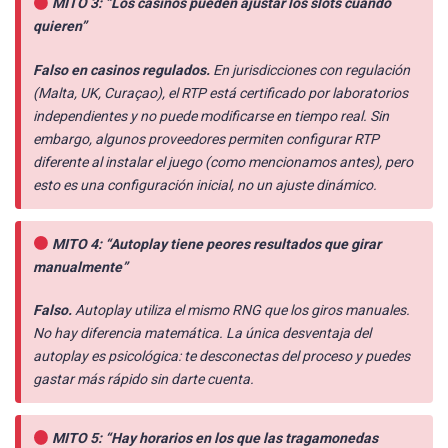
MITO 3: “Los casinos pueden ajustar los slots cuando
quieren”
Falso en casinos regulados.
En jurisdicciones con regulación
(Malta, UK, Curaçao), el RTP está certificado por laboratorios
independientes y no puede modificarse en tiempo real. Sin
embargo, algunos proveedores permiten configurar RTP
diferente al instalar el juego (como mencionamos antes), pero
esto es una configuración inicial, no un ajuste dinámico.
MITO 4: “Autoplay tiene peores resultados que girar
manualmente”
Falso.
Autoplay utiliza el mismo RNG que los giros manuales.
No hay diferencia matemática. La única desventaja del
autoplay es psicológica: te desconectas del proceso y puedes
gastar más rápido sin darte cuenta.
MITO 5: “Hay horarios en los que las tragamonedas