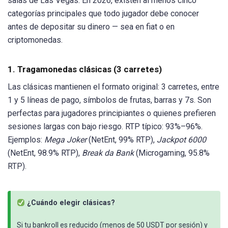
salas de Las Vegas. En 2026, existen al menos cinco
categorías principales que todo jugador debe conocer
antes de depositar su dinero — sea en fiat o en
criptomonedas.
1. Tragamonedas clásicas (3 carretes)
Las clásicas mantienen el formato original: 3 carretes, entre
1 y 5 líneas de pago, símbolos de frutas, barras y 7s. Son
perfectas para jugadores principiantes o quienes prefieren
sesiones largas con bajo riesgo. RTP típico: 93%–96%.
Ejemplos:
Mega Joker
(NetEnt, 99% RTP),
Jackpot 6000
(NetEnt, 98.9% RTP),
Break da Bank
(Microgaming, 95.8%
RTP).
¿Cuándo elegir clásicas?
Si tu bankroll es reducido (menos de 50 USDT por sesión) y