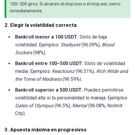
100–200 giros. Si alcanzo el stop loss o el stop win, cierro
inmediatamente.
2. Elegir la volatilidad correcta
Bankroll menor a 100 USDT:
Slots de baja
volatilidad. Ejemplos:
Starburst
(96.09%),
Blood
Suckers
(98%).
Bankroll entre 100–500 USDT:
Slots de volatilidad
media. Ejemplos:
Reactoonz
(96.51%),
Rich Wilde and
the Tome of Madness
(96.59%).
Bankroll superior a 500 USDT:
Puedes permitirse
volatilidad alta si tu personalidad lo maneja. Ejemplos:
Gates of Olympus
(96.5%),
Mental
(96.08%, Nolimit
City).
3. Apuesta máxima en progresivos