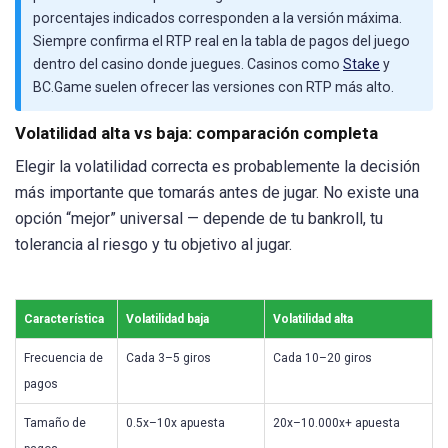
porcentajes indicados corresponden a la versión máxima.
Siempre confirma el RTP real en la tabla de pagos del juego
dentro del casino donde juegues. Casinos como
Stake
y
BC.Game suelen ofrecer las versiones con RTP más alto.
Volatilidad alta vs baja: comparación completa
Elegir la volatilidad correcta es probablemente la decisión
más importante que tomarás antes de jugar. No existe una
opción “mejor” universal — depende de tu bankroll, tu
tolerancia al riesgo y tu objetivo al jugar.
Característica
Volatilidad baja
Volatilidad alta
Frecuencia de
Cada 3–5 giros
Cada 10–20 giros
pagos
Tamaño de
0.5x–10x apuesta
20x–10.000x+ apuesta