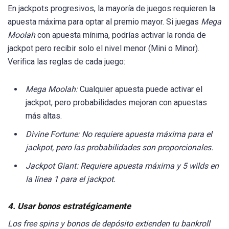
En jackpots progresivos, la mayoría de juegos requieren la
apuesta máxima para optar al premio mayor. Si juegas
Mega
Moolah
con apuesta mínima, podrías activar la ronda de
jackpot pero recibir solo el nivel menor (Mini o Minor).
Verifica las reglas de cada juego:
Mega Moolah:
Cualquier apuesta puede activar el
jackpot, pero probabilidades mejoran con apuestas
más altas.
Divine Fortune: No requiere apuesta máxima para el
jackpot, pero las probabilidades son proporcionales.
Jackpot Giant: Requiere apuesta máxima y 5 wilds en
la línea 1 para el jackpot.
4. Usar bonos estratégicamente
Los free spins y bonos de depósito extienden tu bankroll