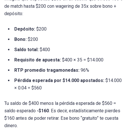
de match hasta $200 con wagering de 35x sobre bono +
depósito:
Depósito:
$200
Bono:
$200
Saldo total:
$400
Requisito de apuesta:
$400 × 35 = $14.000
RTP promedio tragamonedas:
96%
Pérdida esperada por $14.000 apostados:
$14.000
× 0.04 = $560
Tu saldo de $400 menos la pérdida esperada de $560 =
saldo esperado
-$160
. Es decir, estadísticamente pierdes
$160 antes de poder retirar. Ese bono “gratuito” te cuesta
dinero.