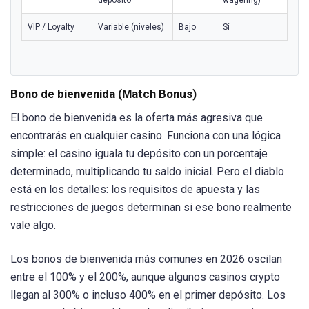
depósito
wagering)
VIP / Loyalty
Variable (niveles)
Bajo
Sí
Bono de bienvenida (Match Bonus)
El bono de bienvenida es la oferta más agresiva que
encontrarás en cualquier casino. Funciona con una lógica
simple: el casino iguala tu depósito con un porcentaje
determinado, multiplicando tu saldo inicial. Pero el diablo
está en los detalles: los requisitos de apuesta y las
restricciones de juegos determinan si ese bono realmente
vale algo.
Los bonos de bienvenida más comunes en 2026 oscilan
entre el 100% y el 200%, aunque algunos casinos crypto
llegan al 300% o incluso 400% en el primer depósito. Los