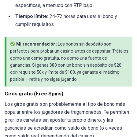
específicas, a menudo con RTP bajo
Tiempo límite:
24-72 horas para usar el bono y
cumplir requisitos
Mi recomendación:
Los bonos sin depósito son
perfectos para probar un casino antes de depositar. Trátalos
como una demo gratuita, no como una fuente de
ganancias. Si ganas $80 con un bono sin depósito de $20
con requisito 50x y límite de $100, ya ganaste el máximo
posible — retira y no sigas jugando.
Giros gratis (Free Spins)
Los giros gratis son probablemente el tipo de bono más
popular entre los jugadores de tragamonedas. Te permiten
girar los carretes sin apostar tu propio dinero, y las
ganancias se acreditan como saldo de bono (o a veces
como saldo real, dependiendo del casino).