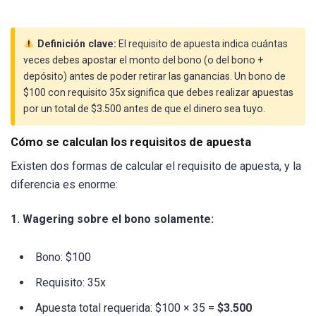
Definición clave:
El requisito de apuesta indica cuántas
veces debes apostar el monto del bono (o del bono +
depósito) antes de poder retirar las ganancias. Un bono de
$100 con requisito 35x significa que debes realizar apuestas
por un total de $3.500 antes de que el dinero sea tuyo.
Cómo se calculan los requisitos de apuesta
Existen dos formas de calcular el requisito de apuesta, y la
diferencia es enorme:
1. Wagering sobre el bono solamente:
Bono: $100
Requisito: 35x
Apuesta total requerida: $100 × 35 =
$3.500