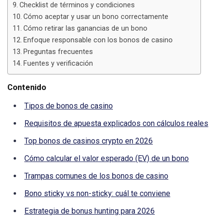
Checklist de términos y condiciones
Cómo aceptar y usar un bono correctamente
Cómo retirar las ganancias de un bono
Enfoque responsable con los bonos de casino
Preguntas frecuentes
Fuentes y verificación
Contenido
Tipos de bonos de casino
Requisitos de apuesta explicados con cálculos reales
Top bonos de casinos crypto en 2026
Cómo calcular el valor esperado (EV) de un bono
Trampas comunes de los bonos de casino
Bono sticky vs non-sticky: cuál te conviene
Estrategia de bonus hunting para 2026