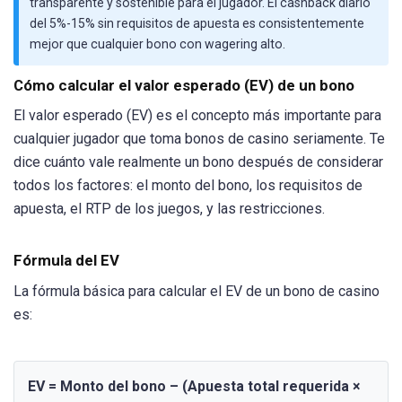
transparente y sostenible para el jugador. El cashback diario
del 5%-15% sin requisitos de apuesta es consistentemente
mejor que cualquier bono con wagering alto.
Cómo calcular el valor esperado (EV) de un bono
El valor esperado (EV) es el concepto más importante para
cualquier jugador que toma bonos de casino seriamente. Te
dice cuánto vale realmente un bono después de considerar
todos los factores: el monto del bono, los requisitos de
apuesta, el RTP de los juegos, y las restricciones.
Fórmula del EV
La fórmula básica para calcular el EV de un bono de casino
es:
EV = Monto del bono – (Apuesta total requerida ×