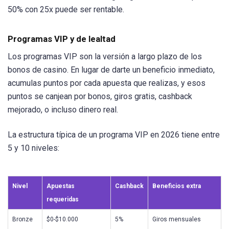
50% con 25x puede ser rentable.
Programas VIP y de lealtad
Los programas VIP son la versión a largo plazo de los
bonos de casino. En lugar de darte un beneficio inmediato,
acumulas puntos por cada apuesta que realizas, y esos
puntos se canjean por bonos, giros gratis, cashback
mejorado, o incluso dinero real.
La estructura típica de un programa VIP en 2026 tiene entre
5 y 10 niveles:
Nivel
Apuestas
Cashback
Beneficios extra
requeridas
Bronze
$0-$10.000
5%
Giros mensuales