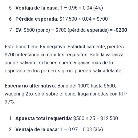
Ventaja de la casa:
1 – 0.96 = 0.04 (4%)
Pérdida esperada:
$17.500 × 0.04 = $700
EV:
$500 (bono) – $700 (pérdida esperada) =
-$200
Este bono tiene EV negativo. Estadísticamente, pierdes
$200 intentando cumplir los requisitos. Solo la varianza
puede salvarte: si tienes suerte y ganas más de lo
esperado en los primeros giros, puedes salir adelante.
Escenario alternativo:
Bono del 100% hasta $500,
wagering 25x solo sobre el bono, tragamonedas con RTP
97%:
Apuesta total requerida:
$500 × 25 = $12.500
Ventaja de la casa:
1 – 0.97 = 0.03 (3%)