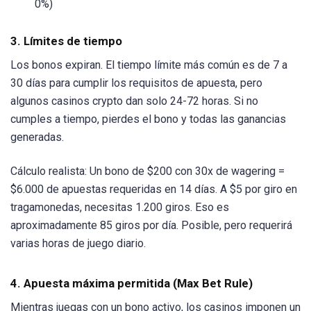
0%)
3. Límites de tiempo
Los bonos expiran. El tiempo límite más común es de 7 a
30 días para cumplir los requisitos de apuesta, pero
algunos casinos crypto dan solo 24-72 horas. Si no
cumples a tiempo, pierdes el bono y todas las ganancias
generadas.
Cálculo realista: Un bono de $200 con 30x de wagering =
$6.000 de apuestas requeridas en 14 días. A $5 por giro en
tragamonedas, necesitas 1.200 giros. Eso es
aproximadamente 85 giros por día. Posible, pero requerirá
varias horas de juego diario.
4. Apuesta máxima permitida (Max Bet Rule)
Mientras juegas con un bono activo, los casinos imponen un