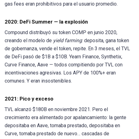
gas fees eran prohibitivos para el usuario promedio.
2020: DeFi Summer — la explosión
Compound distribuyó su token COMP en junio 2020,
creando el modelo de
yield farming
: deposita, gana token
de gobernanza, vende el token, repite. En 3 meses, el TVL
de DeFi pasó de $1B a $10B. Yearn Finance, Synthetix,
Curve Finance, Aave — todos compitiendo por TVL con
incentivaciones agresivas. Los APY de 100%+ eran
comunes. Y eran insostenibles.
2021: Pico y exceso
TVL alcanzó $180B en noviembre 2021. Pero el
crecimiento era alimentado por apalancamiento: la gente
depositaba en Aave, tomaba prestado, depositaba en
Curve, tomaba prestado de nuevo… cascadas de