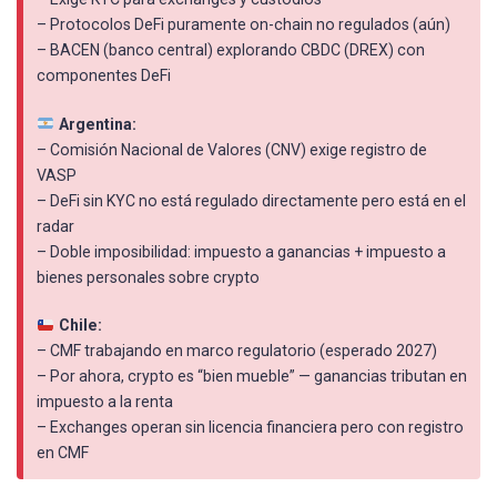
– Protocolos DeFi puramente on-chain no regulados (aún)
– BACEN (banco central) explorando CBDC (DREX) con
componentes DeFi
Argentina:
– Comisión Nacional de Valores (CNV) exige registro de
VASP
– DeFi sin KYC no está regulado directamente pero está en el
radar
– Doble imposibilidad: impuesto a ganancias + impuesto a
bienes personales sobre crypto
Chile:
– CMF trabajando en marco regulatorio (esperado 2027)
– Por ahora, crypto es “bien mueble” — ganancias tributan en
impuesto a la renta
– Exchanges operan sin licencia financiera pero con registro
en CMF