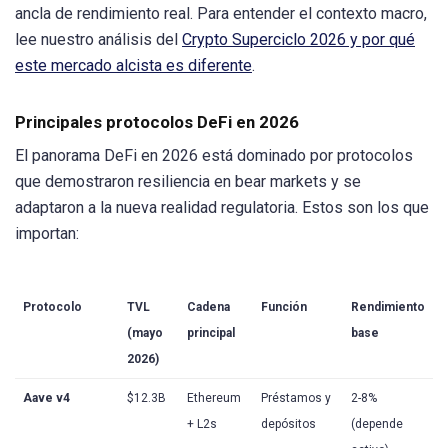
ancla de rendimiento real. Para entender el contexto macro,
lee nuestro análisis del
Crypto Superciclo 2026 y por qué
este mercado alcista es diferente
.
Principales protocolos DeFi en 2026
El panorama DeFi en 2026 está dominado por protocolos
que demostraron resiliencia en bear markets y se
adaptaron a la nueva realidad regulatoria. Estos son los que
importan:
Protocolo
TVL
Cadena
Función
Rendimiento
(mayo
principal
base
2026)
Aave v4
$12.3B
Ethereum
Préstamos y
2-8%
+ L2s
depósitos
(depende