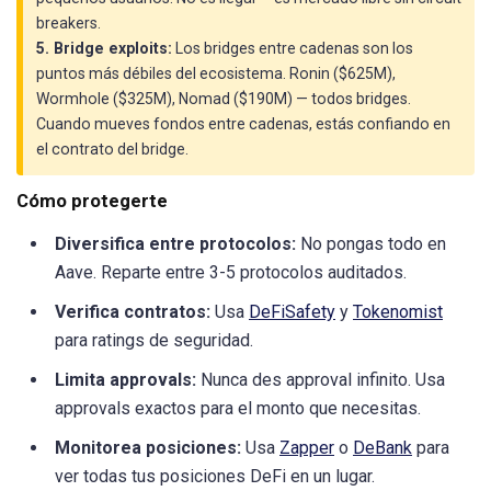
breakers.
5. Bridge exploits:
Los bridges entre cadenas son los
puntos más débiles del ecosistema. Ronin ($625M),
Wormhole ($325M), Nomad ($190M) — todos bridges.
Cuando mueves fondos entre cadenas, estás confiando en
el contrato del bridge.
Cómo protegerte
Diversifica entre protocolos:
No pongas todo en
Aave. Reparte entre 3-5 protocolos auditados.
Verifica contratos:
Usa
DeFiSafety
y
Tokenomist
para ratings de seguridad.
Limita approvals:
Nunca des approval infinito. Usa
approvals exactos para el monto que necesitas.
Monitorea posiciones:
Usa
Zapper
o
DeBank
para
ver todas tus posiciones DeFi en un lugar.