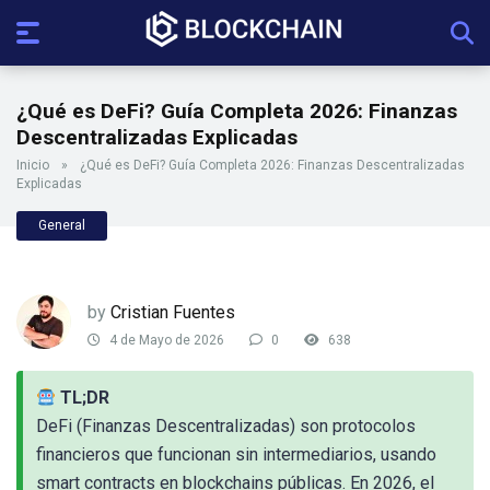
¿Qué es DeFi? Guía Completa 2026: Finanzas
Descentralizadas Explicadas
Inicio
»
¿Qué es DeFi? Guía Completa 2026: Finanzas Descentralizadas
Explicadas
General
by
Cristian Fuentes
4 de Mayo de 2026
0
638
TL;DR
DeFi (Finanzas Descentralizadas) son protocolos
financieros que funcionan sin intermediarios, usando
smart contracts en blockchains públicas. En 2026, el