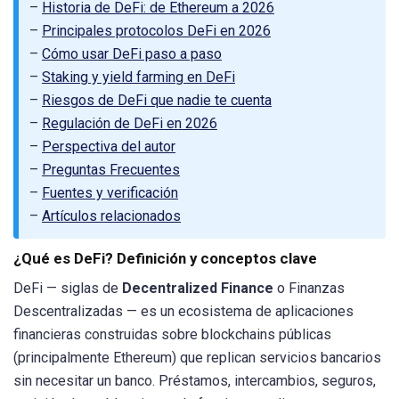
–
Historia de DeFi: de Ethereum a 2026
–
Principales protocolos DeFi en 2026
–
Cómo usar DeFi paso a paso
–
Staking y yield farming en DeFi
–
Riesgos de DeFi que nadie te cuenta
–
Regulación de DeFi en 2026
–
Perspectiva del autor
–
Preguntas Frecuentes
–
Fuentes y verificación
–
Artículos relacionados
¿Qué es DeFi? Definición y conceptos clave
DeFi — siglas de
Decentralized Finance
o Finanzas
Descentralizadas — es un ecosistema de aplicaciones
financieras construidas sobre blockchains públicas
(principalmente Ethereum) que replican servicios bancarios
sin necesitar un banco. Préstamos, intercambios, seguros,