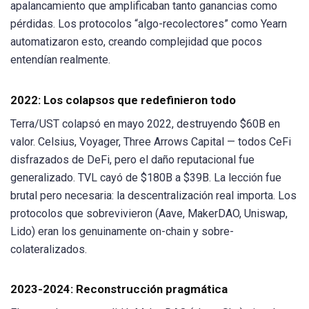
apalancamiento que amplificaban tanto ganancias como
pérdidas. Los protocolos “algo-recolectores” como Yearn
automatizaron esto, creando complejidad que pocos
entendían realmente.
2022: Los colapsos que redefinieron todo
Terra/UST colapsó en mayo 2022, destruyendo $60B en
valor. Celsius, Voyager, Three Arrows Capital — todos CeFi
disfrazados de DeFi, pero el daño reputacional fue
generalizado. TVL cayó de $180B a $39B. La lección fue
brutal pero necesaria: la descentralización real importa. Los
protocolos que sobrevivieron (Aave, MakerDAO, Uniswap,
Lido) eran los genuinamente on-chain y sobre-
colateralizados.
2023-2024: Reconstrucción pragmática