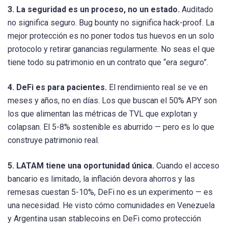
3. La seguridad es un proceso, no un estado.
Auditado
no significa seguro. Bug bounty no significa hack-proof. La
mejor protección es no poner todos tus huevos en un solo
protocolo y retirar ganancias regularmente. No seas el que
tiene todo su patrimonio en un contrato que “era seguro”.
4. DeFi es para pacientes.
El rendimiento real se ve en
meses y años, no en días. Los que buscan el 50% APY son
los que alimentan las métricas de TVL que explotan y
colapsan. El 5-8% sostenible es aburrido — pero es lo que
construye patrimonio real.
5. LATAM tiene una oportunidad única.
Cuando el acceso
bancario es limitado, la inflación devora ahorros y las
remesas cuestan 5-10%, DeFi no es un experimento — es
una necesidad. He visto cómo comunidades en Venezuela
y Argentina usan stablecoins en DeFi como protección