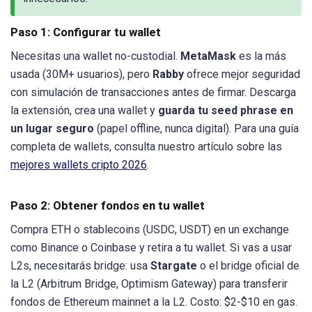
Paso 1: Configurar tu wallet
Necesitas una wallet no-custodial.
MetaMask
es la más
usada (30M+ usuarios), pero
Rabby
ofrece mejor seguridad
con simulación de transacciones antes de firmar. Descarga
la extensión, crea una wallet y
guarda tu seed phrase en
un lugar seguro
(papel offline, nunca digital). Para una guía
completa de wallets, consulta nuestro artículo sobre las
mejores wallets cripto 2026
.
Paso 2: Obtener fondos en tu wallet
Compra ETH o stablecoins (USDC, USDT) en un exchange
como Binance o Coinbase y retira a tu wallet. Si vas a usar
L2s, necesitarás bridge: usa
Stargate
o el bridge oficial de
la L2 (Arbitrum Bridge, Optimism Gateway) para transferir
fondos de Ethereum mainnet a la L2. Costo: $2-$10 en gas.