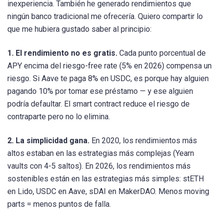
inexperiencia. También he generado rendimientos que
ningún banco tradicional me ofrecería. Quiero compartir lo
que me hubiera gustado saber al principio:
1. El rendimiento no es gratis.
Cada punto porcentual de
APY encima del riesgo-free rate (5% en 2026) compensa un
riesgo. Si Aave te paga 8% en USDC, es porque hay alguien
pagando 10% por tomar ese préstamo — y ese alguien
podría defaultar. El smart contract reduce el riesgo de
contraparte pero no lo elimina.
2. La simplicidad gana.
En 2020, los rendimientos más
altos estaban en las estrategias más complejas (Yearn
vaults con 4-5 saltos). En 2026, los rendimientos más
sostenibles están en las estrategias más simples: stETH
en Lido, USDC en Aave, sDAI en MakerDAO. Menos moving
parts = menos puntos de falla.