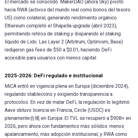
El mercado se consolidó. MakerDAO (ahora Sky) pivotó
hacia RWA (activos del mundo real como bonos del tesoro
US) como colateral, generando rendimiento orgánico.
Ethereum completó el Shapella upgrade (abril 2023),
permitiendo retiros de staking y disparando el staking
líquido de Lido. Las Layer 2 (Arbitrum, Optimism, Base)
redujeron gas fees de $50 a $0.01, haciendo DeFi
accesible para usuarios con menos capital.
2025-2026: DeFi regulado e institucional
MiCA entró en vigencia plena en Europa (diciembre 2024),
regulando stablecoins y exigiendo transparencia a
protocolos. En vez de matar DeFi, la regulación lo legitimó:
Aave obtuvo licencia en Francia, Circle (USDC) es
plenamente合规 en Europa. El TVL se recuperó a $90B+ en
2026, pero ahora con fundamentos más sólidos: menos
apalancamiento, más adopción institucional, y RWA como