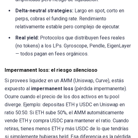
Delta-neutral strategies:
Largo en spot, corto en
perps, cobras el funding rate. Rendimiento
relativamente estable pero complejo de ejecutar.
Real yield:
Protocolos que distribuyen fees reales
(no tokens) a los LPs. Gyroscope, Pendle, EigenLayer
— todos pagan en fees orgánicos.
Impermanent loss: el riesgo silencioso
Si provees liquidez en un AMM (Uniswap, Curve), estás
expuesto al
impermanent loss
(pérdida impermanente).
Ocurre cuando el precio de los dos activos en tu pool
diverge. Ejemplo: depositas ETH y USDC en Uniswap en
ratio 50:50. Si ETH sube 50%, el AMM automáticamente
vende ETH y compra USDC para mantener el ratio. Cuando
retiras, tienes menos ETH y más USDC de lo que tendrías
si simplemente hubieras held. Esa diferencia es la pérdida