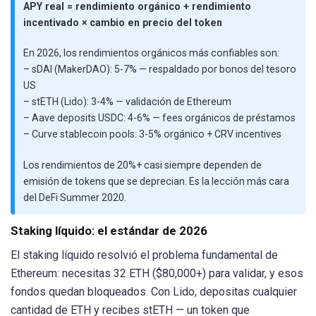
APY real = rendimiento orgánico + rendimiento
incentivado × cambio en precio del token
En 2026, los rendimientos orgánicos más confiables son:
– sDAI (MakerDAO): 5-7% — respaldado por bonos del tesoro
US
– stETH (Lido): 3-4% — validación de Ethereum
– Aave deposits USDC: 4-6% — fees orgánicos de préstamos
– Curve stablecoin pools: 3-5% orgánico + CRV incentives
Los rendimientos de 20%+ casi siempre dependen de
emisión de tokens que se deprecian. Es la lección más cara
del DeFi Summer 2020.
Staking líquido: el estándar de 2026
El staking líquido resolvió el problema fundamental de
Ethereum: necesitas 32 ETH ($80,000+) para validar, y esos
fondos quedan bloqueados. Con Lido, depositas cualquier
cantidad de ETH y recibes stETH — un token que