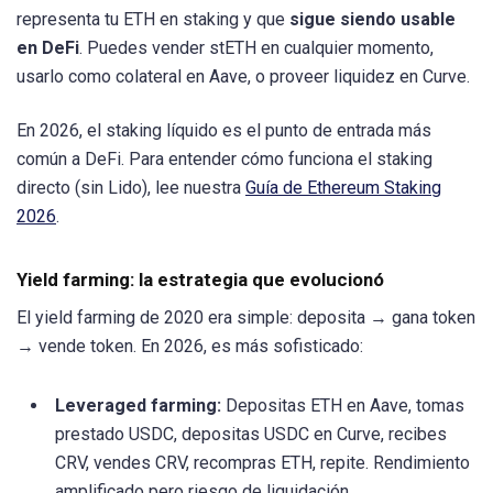
representa tu ETH en staking y que
sigue siendo usable
en DeFi
. Puedes vender stETH en cualquier momento,
usarlo como colateral en Aave, o proveer liquidez en Curve.
En 2026, el staking líquido es el punto de entrada más
común a DeFi. Para entender cómo funciona el staking
directo (sin Lido), lee nuestra
Guía de Ethereum Staking
2026
.
Yield farming: la estrategia que evolucionó
El yield farming de 2020 era simple: deposita → gana token
→ vende token. En 2026, es más sofisticado:
Leveraged farming:
Depositas ETH en Aave, tomas
prestado USDC, depositas USDC en Curve, recibes
CRV, vendes CRV, recompras ETH, repite. Rendimiento
amplificado pero riesgo de liquidación.