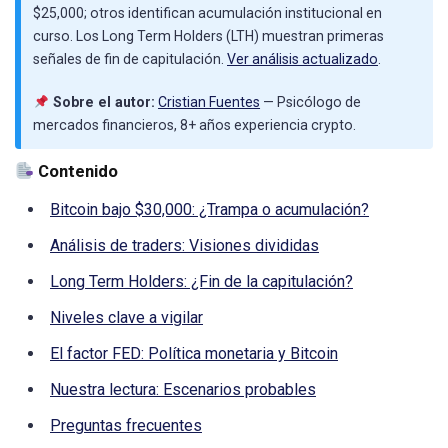
$25,000; otros identifican acumulación institucional en
curso. Los Long Term Holders (LTH) muestran primeras
señales de fin de capitulación.
Ver análisis actualizado
.
Sobre el autor:
Cristian Fuentes
— Psicólogo de
mercados financieros, 8+ años experiencia crypto.
Contenido
Bitcoin bajo $30,000: ¿Trampa o acumulación?
Análisis de traders: Visiones divididas
Long Term Holders: ¿Fin de la capitulación?
Niveles clave a vigilar
El factor FED: Política monetaria y Bitcoin
Nuestra lectura: Escenarios probables
Preguntas frecuentes