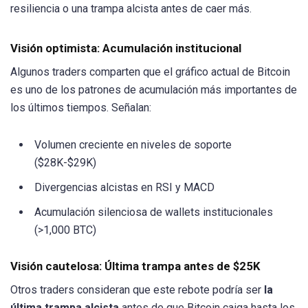
resiliencia o una trampa alcista antes de caer más.
Visión optimista: Acumulación institucional
Algunos traders comparten que el gráfico actual de Bitcoin
es uno de los patrones de acumulación más importantes de
los últimos tiempos. Señalan:
Volumen creciente en niveles de soporte
($28K-$29K)
Divergencias alcistas en RSI y MACD
Acumulación silenciosa de wallets institucionales
(>1,000 BTC)
Visión cautelosa: Última trampa antes de $25K
Otros traders consideran que este rebote podría ser
la
última trampa alcista
antes de que Bitcoin caiga hasta los