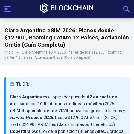
Claro Argentina eSIM 2026: Planes desde
$12.900, Roaming LatAm 12 Países, Activación
Gratis (Guía Completa)
Inicio
»
Claro Argentina eSIM 2026: Planes desde $12.900, Roaming
LatAm 12 Países, Activación Gratis (Guía Completa)
TL;DR:
Claro Argentina
es el operador privado
#2 en cuota de
mercado
con
10.8 millones de líneas móviles
(2026).
eSIM disponible desde 2024
, activación gratis en tiendas y
vía web.
Precios 2026:
Desde $12.900 ARS/mes (20 GB)
hasta $24.900 ARS/mes (datos ilimitados + beneficios).
Cobertura 5G:
65% de la población (Buenos Aires, Córdoba,