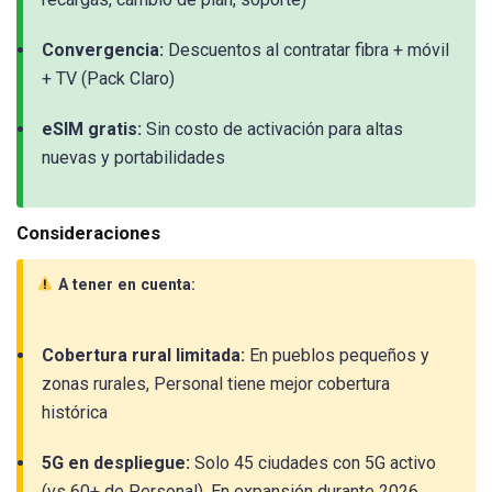
Convergencia:
Descuentos al contratar fibra + móvil
+ TV (Pack Claro)
eSIM gratis:
Sin costo de activación para altas
nuevas y portabilidades
Consideraciones
A tener en cuenta:
Cobertura rural limitada:
En pueblos pequeños y
zonas rurales, Personal tiene mejor cobertura
histórica
5G en despliegue:
Solo 45 ciudades con 5G activo
(vs 60+ de Personal). En expansión durante 2026