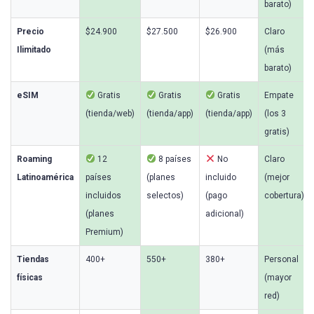
barato)
Precio
$24.900
$27.500
$26.900
Claro
Ilimitado
(más
barato)
eSIM
Gratis
Gratis
Gratis
Empate
(tienda/web)
(tienda/app)
(tienda/app)
(los 3
gratis)
Roaming
12
8 países
No
Claro
Latinoamérica
países
(planes
incluido
(mejor
incluidos
selectos)
(pago
cobertura)
(planes
adicional)
Premium)
Tiendas
400+
550+
380+
Personal
físicas
(mayor
red)