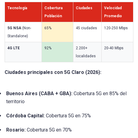
Tecnología
Cobertura
Ciudades
Velocidad
Población
Promedio
5G NSA
(Non-
65%
45 ciudades
120-250 Mbps
Standalone)
4G LTE
92%
2.200+
20-40 Mbps
localidades
Ciudades principales con 5G Claro (2026):
Buenos Aires (CABA + GBA):
Cobertura 5G en 85% del
territorio
Córdoba Capital:
Cobertura 5G en 75%
Rosario:
Cobertura 5G en 70%