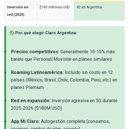
Inversión en
$180 millones USD
#2 en Argentina
red (2025)
Por qué elegir Claro Argentina:
Precios competitivos:
Generalmente 10-15% más
barato que Personal/Movistar en planes similares
Roaming Latinoamérica:
Incluido sin costo en 12
países (México, Brasil, Chile, Colombia, Perú, etc.) en
planes Premium
Red en expansión:
Inversión agresiva en 5G durante
2025-2026 ($180M USD)
App Mi Claro:
Autogestión completa (consumos,
recargas, cambio de plan, soporte)