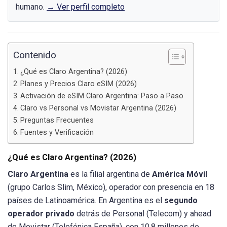
humano.
→ Ver perfil completo
Contenido
¿Qué es Claro Argentina? (2026)
Planes y Precios Claro eSIM (2026)
Activación de eSIM Claro Argentina: Paso a Paso
Claro vs Personal vs Movistar Argentina (2026)
Preguntas Frecuentes
Fuentes y Verificación
¿Qué es Claro Argentina? (2026)
Claro Argentina
es la filial argentina de
América Móvil
(grupo Carlos Slim, México), operador con presencia en 18
países de Latinoamérica. En Argentina es el
segundo
operador privado
detrás de Personal (Telecom) y ahead
de Movistar (Telefónica España), con 10.8 millones de