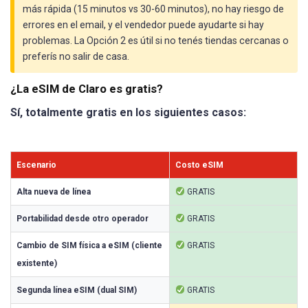
más rápida (15 minutos vs 30-60 minutos), no hay riesgo de
errores en el email, y el vendedor puede ayudarte si hay
problemas. La Opción 2 es útil si no tenés tiendas cercanas o
preferís no salir de casa.
¿La eSIM de Claro es gratis?
Sí, totalmente gratis en los siguientes casos:
Escenario
Costo eSIM
Alta nueva de línea
GRATIS
Portabilidad desde otro operador
GRATIS
Cambio de SIM física a eSIM (cliente
GRATIS
existente)
Segunda línea eSIM (dual SIM)
GRATIS