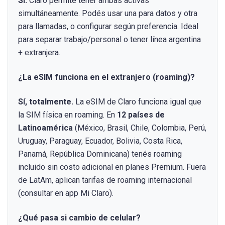
Sí.
Claro permite tener ambas activas
simultáneamente. Podés usar una para datos y otra
para llamadas, o configurar según preferencia. Ideal
para separar trabajo/personal o tener línea argentina
+ extranjera.
¿La eSIM funciona en el extranjero (roaming)?
Sí, totalmente.
La eSIM de Claro funciona igual que
la SIM física en roaming. En
12 países de
Latinoamérica
(México, Brasil, Chile, Colombia, Perú,
Uruguay, Paraguay, Ecuador, Bolivia, Costa Rica,
Panamá, República Dominicana) tenés roaming
incluido sin costo adicional en planes Premium. Fuera
de LatAm, aplican tarifas de roaming internacional
(consultar en app Mi Claro).
¿Qué pasa si cambio de celular?