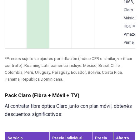
10GB,
Claro
Música,
HBO Max
Amazon
Prime
*Precios sujetos a ajustes por inflación (índice CER o similar, verificar
contrato). Roaming Latinoamérica incluye: México, Brasil, Chile,
Colombia, Perú, Uruguay, Paraguay, Ecuador, Bolivia, Costa Rica,
Panamá, República Dominicana.
Pack Claro (Fibra + Móvil + TV)
Al contratar fibra óptica Claro junto con plan móvil, obtenés
descuentos significativos:
Servicio
Precio Individual
Precio
Ahorro