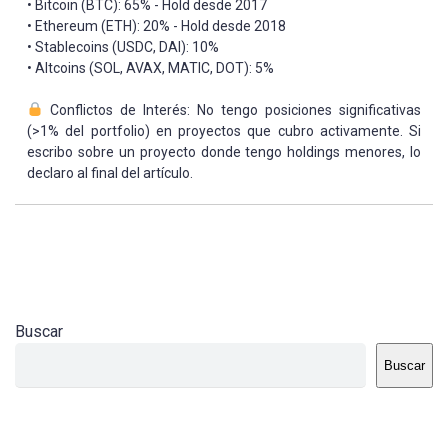
• Bitcoin (BTC): 65% - Hold desde 2017
• Ethereum (ETH): 20% - Hold desde 2018
• Stablecoins (USDC, DAI): 10%
• Altcoins (SOL, AVAX, MATIC, DOT): 5%
Conflictos de Interés: No tengo posiciones significativas
(>1% del portfolio) en proyectos que cubro activamente. Si
escribo sobre un proyecto donde tengo holdings menores, lo
declaro al final del artículo.
Buscar
Buscar