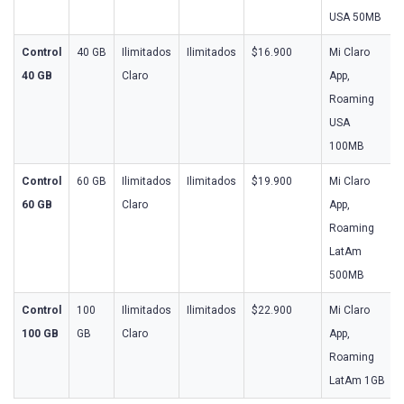
USA 50MB
Control
40 GB
Ilimitados
Ilimitados
$16.900
Mi Claro
40 GB
Claro
App,
Roaming
USA
100MB
Control
60 GB
Ilimitados
Ilimitados
$19.900
Mi Claro
60 GB
Claro
App,
Roaming
LatAm
500MB
Control
100
Ilimitados
Ilimitados
$22.900
Mi Claro
100 GB
GB
Claro
App,
Roaming
LatAm 1GB