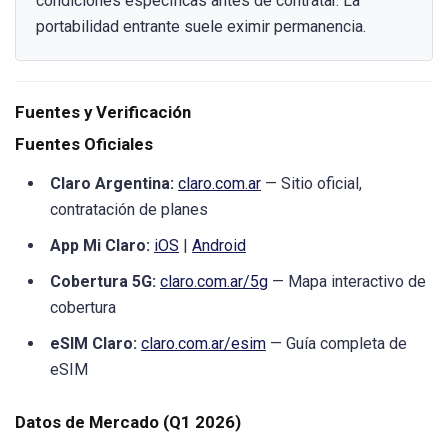
condiciones específicas antes de contratar. La
portabilidad entrante suele eximir permanencia.
Fuentes y Verificación
Fuentes Oficiales
Claro Argentina:
claro.com.ar
— Sitio oficial,
contratación de planes
App Mi Claro:
iOS
|
Android
Cobertura 5G:
claro.com.ar/5g
— Mapa interactivo de
cobertura
eSIM Claro:
claro.com.ar/esim
— Guía completa de
eSIM
Datos de Mercado (Q1 2026)