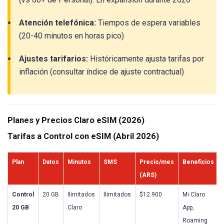
Atención telefónica:
Tiempos de espera variables
(20-40 minutos en horas pico)
Ajustes tarifarios:
Históricamente ajusta tarifas por
inflación (consultar índice de ajuste contractual)
Planes y Precios Claro eSIM (2026)
Tarifas a Control con eSIM (Abril 2026)
Plan
Datos
Minutos
SMS
Precio/mes
Beneficios
(ARS)
Control
20 GB
Ilimitados
Ilimitados
$12.900
Mi Claro
20 GB
Claro
App,
Roaming