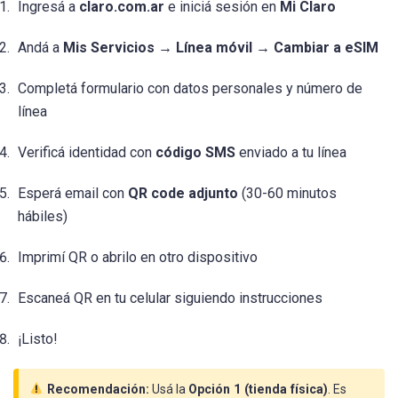
Ingresá a
claro.com.ar
e iniciá sesión en
Mi Claro
Andá a
Mis Servicios → Línea móvil → Cambiar a eSIM
Completá formulario con datos personales y número de
línea
Verificá identidad con
código SMS
enviado a tu línea
Esperá email con
QR code adjunto
(30-60 minutos
hábiles)
Imprimí QR o abrilo en otro dispositivo
Escaneá QR en tu celular siguiendo instrucciones
¡Listo!
Recomendación:
Usá la
Opción 1 (tienda física)
. Es