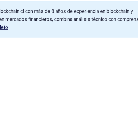
lockchain.cl con más de 8 años de experiencia en blockchain y
n mercados financieros, combina análisis técnico con compren
leto