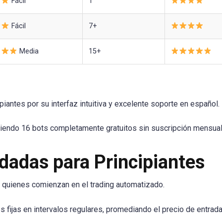
Fácil
1
Fácil
7+
Media
15+
antes por su interfaz intuitiva y excelente soporte en español.
ciendo 16 bots completamente gratuitos sin suscripción mensual
adas para Principiantes
a quienes comienzan en el trading automatizado.
 fijas en intervalos regulares, promediando el precio de entrada