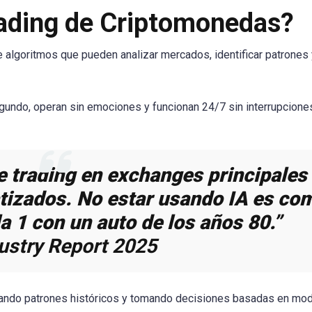
Trading de Criptomonedas?
o de algoritmos que pueden analizar mercados, identificar patrones
undo, operan sin emociones y funcionan 24/7 sin interrupcione
e trading en exchanges principales
tizados. No estar usando IA es co
 1 con un auto de los años 80.”
ustry Report 2025
icando patrones históricos y tomando decisiones basadas en mo