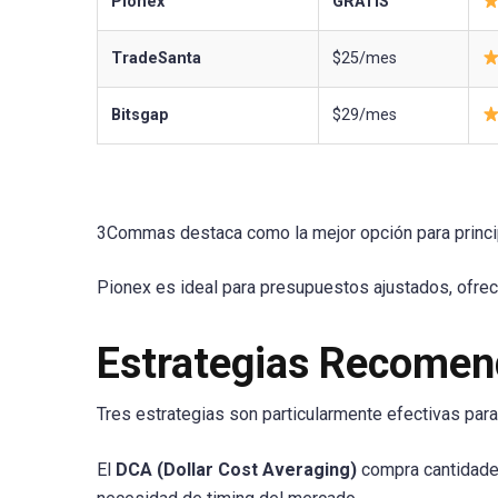
Pionex
GRATIS
TradeSanta
$25/mes
Bitsgap
$29/mes
3Commas destaca como la mejor opción para principi
Pionex es ideal para presupuestos ajustados, ofre
Estrategias Recomend
Tres estrategias son particularmente efectivas par
El
DCA (Dollar Cost Averaging)
compra cantidades