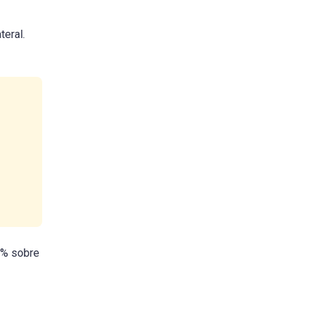
teral.
0% sobre