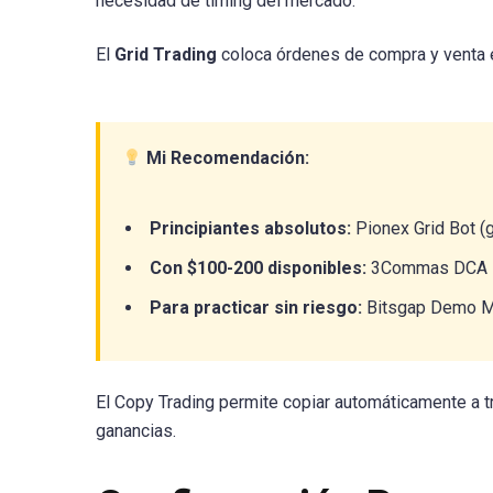
necesidad de timing del mercado.
El
Grid Trading
coloca órdenes de compra y venta en
Mi Recomendación:
Principiantes absolutos:
Pionex Grid Bot (gr
Con $100-200 disponibles:
3Commas DCA B
Para practicar sin riesgo:
Bitsgap Demo Mod
El Copy Trading permite copiar automáticamente a t
ganancias.