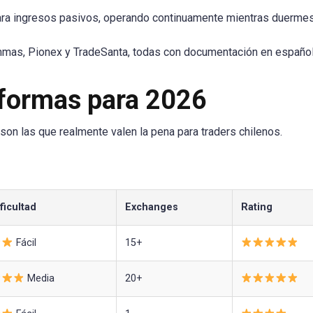
para ingresos pasivos, operando continuamente mientras duermes
mas, Pionex y TradeSanta, todas con documentación en español
aformas para 2026
on las que realmente valen la pena para traders chilenos.
ficultad
Exchanges
Rating
Fácil
15+
Media
20+