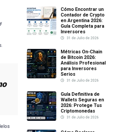
Cómo Encontrar un
Contador de Crypto
en Argentina 2026:
 y
Guía Completa para
Inversores
31 de Julio de 2026
s.
Métricas On-Chain
de Bitcoin 2026:
Análisis Profesional
para Inversores
Serios
31 de Julio de 2026
mo
Guía Definitiva de
Wallets Seguras en
2026: Protege Tus
Criptomonedas
31 de Julio de 2026
delos