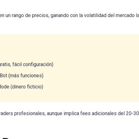
 un rango de precios, ganando con la volatilidad del mercado la
atis, fácil configuración)
ot (más funciones)
e (dinero ficticio)
raders profesionales, aunque implica fees adicionales del 20-3