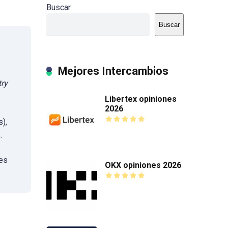
Buscar
Buscar
Mejores Intercambios
try
Libertex opiniones
2026
),
.
es
OKX opiniones 2026