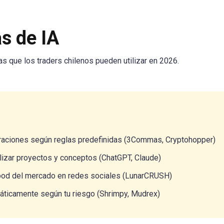
s de IA
as que los traders chilenos pueden utilizar en 2026.
raciones según reglas predefinidas (3Commas, Cryptohopper)
izar proyectos y conceptos (ChatGPT, Claude)
od del mercado en redes sociales (LunarCRUSH)
ticamente según tu riesgo (Shrimpy, Mudrex)