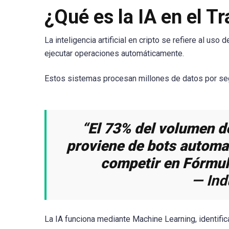
¿Qué es la IA en el 
La inteligencia artificial en cripto se refiere al us
ejecutar operaciones automáticamente.
Estos sistemas procesan millones de datos por seg
“El 73% del volumen d
proviene de bots automa
competir en Fórmula
— Ind
La IA funciona mediante Machine Learning, identif