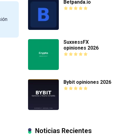
Betpanda.io
sión
SuxxessFX
opiniones 2026
Bybit opiniones 2026
Noticias Recientes