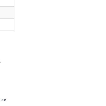
.
 sin