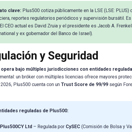
to clave:
Plus500 cotiza públicamente en la LSE (LSE: PLUS) d
nciera, reportes regulatorios periódicos y supervisión bursátil
 El CEO actual es David Zruia y el presidente es Jacob A. Frenk
national y ex gobernador del Banco de Israel).
ulación y Seguridad
 opera bajo múltiples jurisdicciones con entidades regulada
mental: un bróker con múltiples licencias ofrece mayores protecc
n 2026, Plus500 cuenta con un
Trust Score de 99/99
según Forex
tidades reguladas de Plus500:
Plus500CY Ltd
– Regulada por
CySEC
(Comisión de Bolsa y Val