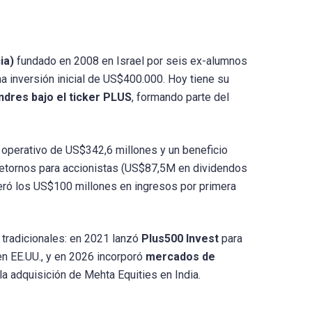
ia)
fundado en 2008 en Israel por seis ex-alumnos
na inversión inicial de US$400.000. Hoy tiene su
ndres bajo el ticker PLUS
, formando parte del
o operativo de US$342,6 millones y un beneficio
retornos para accionistas (US$87,5M en dividendos
ó los US$100 millones en ingresos por primera
 tradicionales: en 2021 lanzó
Plus500 Invest
para
en EE.UU., y en 2026 incorporó
mercados de
a adquisición de Mehta Equities en India.