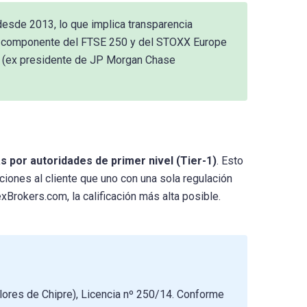
esde 2013, lo que implica transparencia
. Es componente del FTSE 250 y del STOXX Europe
el (ex presidente de JP Morgan Chase
s por autoridades de primer nivel (Tier-1)
. Esto
iones al cliente que uno con una sola regulación
Brokers.com, la calificación más alta posible.
ores de Chipre), Licencia nº 250/14. Conforme