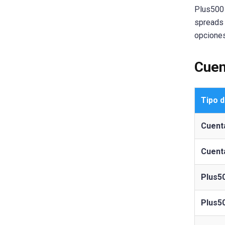
Plus500 
spreads 
opciones
Cuen
Tipo 
Cuent
Cuent
Plus50
Plus50