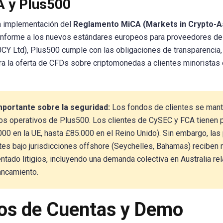
 y Plus500
a implementación del
Reglamento MiCA (Markets in Crypto-A
nforme a los nuevos estándares europeos para proveedores de s
CY Ltd), Plus500 cumple con las obligaciones de transparencia,
a la oferta de CFDs sobre criptomonedas a clientes minoristas
portante sobre la seguridad:
Los fondos de clientes se mant
os operativos de Plus500. Los clientes de CySEC y FCA tienen
00 en la UE, hasta £85.000 en el Reino Unido). Sin embargo, las 
ntes bajo jurisdicciones offshore (Seychelles, Bahamas) recibe
ntado litigios, incluyendo una demanda colectiva en Australia re
ancamiento.
os de Cuentas y Demo