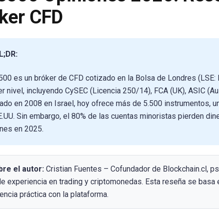
ker CFD
L;DR:
500 es un bróker de CFD cotizado en la Bolsa de Londres (LSE: 
r nivel, incluyendo CySEC (Licencia 250/14), FCA (UK), ASIC (Aus
ado en 2008 en Israel, hoy ofrece más de 5.500 instrumentos, una
E.UU. Sin embargo, el 80% de las cuentas minoristas pierden d
ones en 2025.
re el autor:
Cristian Fuentes – Cofundador de Blockchain.cl, p
e experiencia en trading y criptomonedas. Esta reseña se basa e
encia práctica con la plataforma.