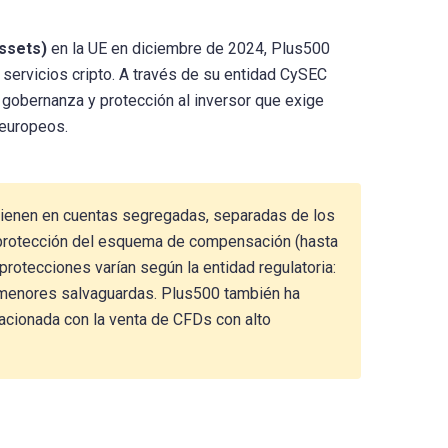
ssets)
en la UE en diciembre de 2024, Plus500
ervicios cripto. A través de su entidad CySEC
 gobernanza y protección al inversor que exige
 europeos.
ienen en cuentas segregadas, separadas de los
 protección del esquema de compensación (hasta
protecciones varían según la entidad regulatoria:
n menores salvaguardas. Plus500 también ha
lacionada con la venta de CFDs con alto