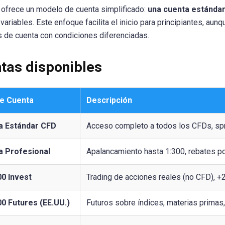
ofrece un modelo de cuenta simplificado:
una cuenta estánda
variables. Este enfoque facilita el inicio para principiantes, a
 de cuenta con condiciones diferenciadas.
tas disponibles
de Cuenta
Descripción
a Estándar CFD
Acceso completo a todos los CFDs, sp
a Profesional
Apalancamiento hasta 1:300, rebates p
0 Invest
Trading de acciones reales (no CFD), +
0 Futures (EE.UU.)
Futuros sobre índices, materias primas, 