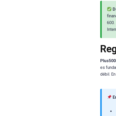
Da
fina
600.
Inter
Reg
Plus500
es funda
débil. E
En