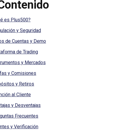
Contenido
é es Plus500?
ulación y Seguridad
os de Cuentas y Demo
taforma de Trading
trumentos y Mercados
ifas y Comisiones
ósitos y Retiros
nción al Cliente
tajas y Desventajas
guntas Frecuentes
ntes y Verificación