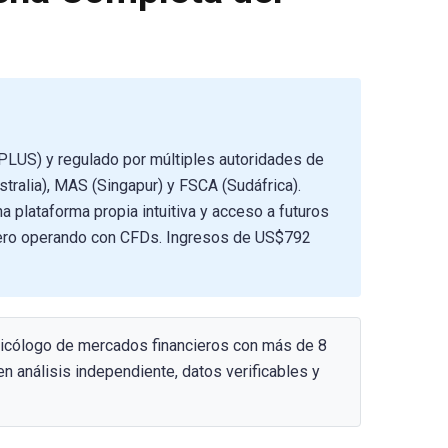
PLUS) y regulado por múltiples autoridades de
tralia), MAS (Singapur) y FSCA (Sudáfrica).
 plataforma propia intuitiva y acceso a futuros
inero operando con CFDs. Ingresos de US$792
sicólogo de mercados financieros con más de 8
n análisis independiente, datos verificables y