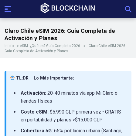
Claro Chile eSIM 2026: Guía Completa de
Activación y Planes
Inicio
»
eSIM: ¿Qué es? Guía Completa 2026
»
Claro Chile eSIM 2026:
Guía Completa de Activación y Planes
TL;DR – Lo Más Importante:
Activación:
20-40 minutos vía app Mi Claro o
tiendas físicas
Costo eSIM:
$5.990 CLP primera vez • GRATIS
en portabilidad y planes >$15.000 CLP
Cobertura 5G:
65% población urbana (Santiago,