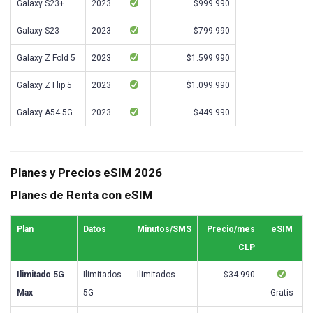
Galaxy S23+
2023
$999.990
Galaxy S23
2023
$799.990
Galaxy Z Fold 5
2023
$1.599.990
Galaxy Z Flip 5
2023
$1.099.990
Galaxy A54 5G
2023
$449.990
Planes y Precios eSIM 2026
Planes de Renta con eSIM
Plan
Datos
Minutos/SMS
Precio/mes
eSIM
CLP
Ilimitado 5G
Ilimitados
Ilimitados
$34.990
Max
5G
Gratis