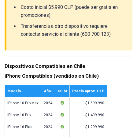
Costo inicial $5.990 CLP (puede ser gratis en
promociones)
Transferencia a otro dispositivo requiere
contactar servicio al cliente (600 700 123)
Dispositivos Compatibles en Chile
iPhone Compatibles (vendidos en Chile)
Modelo
Año
eSIM
Precio aprox. CLP
iPhone 16 Pro Max
2024
$1.699.990
iPhone 16 Pro
2024
$1.499.990
iPhone 16 Plus
2024
$1.299.990