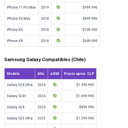
iPhone 11 Pro Max
2019
$999.990
iPhone XS Max
2018
$899.990
iPhone XS
2018
$749.990
iPhone XR
2018
$649.990
Samsung Galaxy Compatibles (Chile)
Modelo
Año
eSIM
Precio aprox. CLP
Galaxy S24 Ultra
2024
$1.399.990
Galaxy S24+
2024
$1.099.990
Galaxy S24
2024
$899.990
Galaxy S23 Ultra
2023
$1.299.990