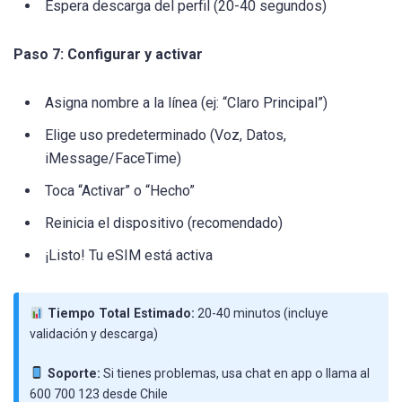
Espera descarga del perfil (20-40 segundos)
Paso 7: Configurar y activar
Asigna nombre a la línea (ej: “Claro Principal”)
Elige uso predeterminado (Voz, Datos,
iMessage/FaceTime)
Toca “Activar” o “Hecho”
Reinicia el dispositivo (recomendado)
¡Listo! Tu eSIM está activa
Tiempo Total Estimado:
20-40 minutos (incluye
validación y descarga)
Soporte:
Si tienes problemas, usa chat en app o llama al
600 700 123 desde Chile