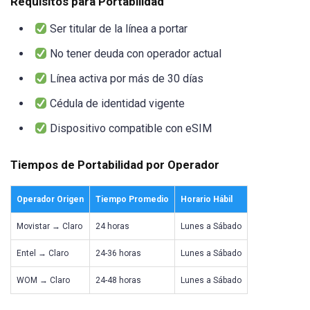
Requisitos para Portabilidad
Ser titular de la línea a portar
No tener deuda con operador actual
Línea activa por más de 30 días
Cédula de identidad vigente
Dispositivo compatible con eSIM
Tiempos de Portabilidad por Operador
Operador Origen
Tiempo Promedio
Horario Hábil
Movistar → Claro
24 horas
Lunes a Sábado
Entel → Claro
24-36 horas
Lunes a Sábado
WOM → Claro
24-48 horas
Lunes a Sábado