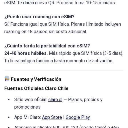
eSIM. Te darán nuevo QR. Proceso toma 10-15 minutos.
¿Puedo usar roaming con eSIM?
Sí. Funciona igual que SIM física. Planes Ilimitado incluyen
roaming en 18 países sin costo adicional.
¿Cuánto tarda la portabilidad con eSIM?
24-48 horas hábiles.
Más rápido que SIM física (3-5 días).
Tu línea antigua funciona hasta momento de activación.
Fuentes y Verificación
Fuentes Oficiales Claro Chile
Sitio web oficial:
claro.cl
— Planes, precios y
promociones
App Mi Claro:
App Store
|
Google Play
Atención al cliente: 600 700 123 (desde Chile) o +56