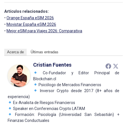
Artículos relacionados:
•
Orange España eSIM 2026
•
Movistar España eSIM 2026
•
Mejor eSIM para Viajes 2026: Comparativa
Acerca de
Últimas entradas
Cristian Fuentes
Co-Fundador y Editor Principal de
Blockchain.cl
Psicólogo de Mercados Financieros
Inversor Crypto desde 2017 (8+ años de
experiencia)
Ex-Analista de Riesgos Financieros
Speaker en Conferencias Crypto LATAM
Formación: Psicología (Universidad San Sebastián) +
Finanzas Conductuales