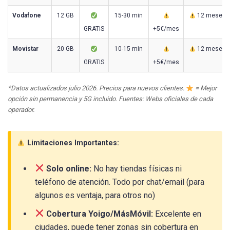
Vodafone
12 GB
15-30 min
12 meses
GRATIS
+5€/mes
Movistar
20 GB
10-15 min
12 meses
GRATIS
+5€/mes
*Datos actualizados julio 2026. Precios para nuevos clientes.
= Mejor
opción sin permanencia y 5G incluido. Fuentes: Webs oficiales de cada
operador.
Limitaciones Importantes:
Solo online:
No hay tiendas físicas ni
teléfono de atención. Todo por chat/email (para
algunos es ventaja, para otros no)
Cobertura Yoigo/MásMóvil:
Excelente en
ciudades, puede tener zonas sin cobertura en