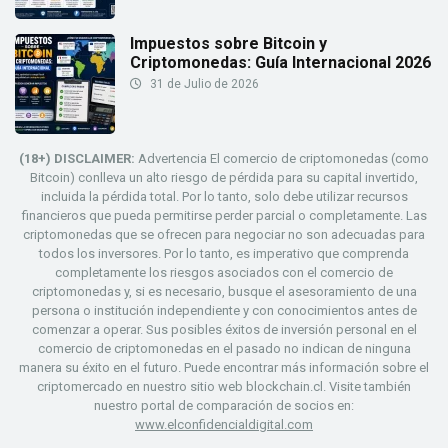
Impuestos sobre Bitcoin y
Criptomonedas: Guía Internacional 2026
31 de Julio de 2026
(18+) DISCLAIMER:
Advertencia El comercio de criptomonedas (como
Bitcoin) conlleva un alto riesgo de pérdida para su capital invertido,
incluida la pérdida total. Por lo tanto, solo debe utilizar recursos
financieros que pueda permitirse perder parcial o completamente. Las
criptomonedas que se ofrecen para negociar no son adecuadas para
todos los inversores. Por lo tanto, es imperativo que comprenda
completamente los riesgos asociados con el comercio de
criptomonedas y, si es necesario, busque el asesoramiento de una
persona o institución independiente y con conocimientos antes de
comenzar a operar. Sus posibles éxitos de inversión personal en el
comercio de criptomonedas en el pasado no indican de ninguna
manera su éxito en el futuro. Puede encontrar más información sobre el
criptomercado en nuestro sitio web blockchain.cl. Visite también
nuestro portal de comparación de socios en:
www.elconfidencialdigital.com