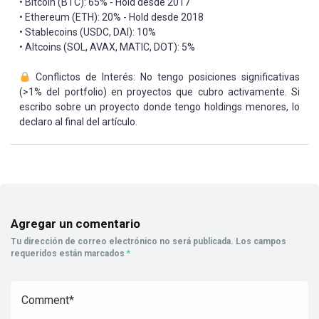
• Bitcoin (BTC): 65% - Hold desde 2017
• Ethereum (ETH): 20% - Hold desde 2018
• Stablecoins (USDC, DAI): 10%
• Altcoins (SOL, AVAX, MATIC, DOT): 5%
Conflictos de Interés: No tengo posiciones significativas
(>1% del portfolio) en proyectos que cubro activamente. Si
escribo sobre un proyecto donde tengo holdings menores, lo
declaro al final del artículo.
Agregar un comentario
Tu dirección de correo electrónico no será publicada.
Los campos
requeridos están marcados
*