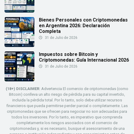
Bienes Personales con Criptomonedas
en Argentina 2026: Declaración
Completa
31 de Julio de 2026
Impuestos sobre Bitcoin y
Criptomonedas: Guía Internacional 2026
31 de Julio de 2026
(18+) DISCLAIMER:
Advertencia El comercio de criptomonedas (como
Bitcoin) conlleva un alto riesgo de pérdida para su capital invertido,
incluida la pérdida total. Por lo tanto, solo debe utilizar recursos
financieros que pueda permitirse perder parcial o completamente. Las
criptomonedas que se ofrecen para negociar no son adecuadas para
todos los inversores. Por lo tanto, es imperativo que comprenda
completamente los riesgos asociados con el comercio de
criptomonedas y, si es necesario, busque el asesoramiento de una