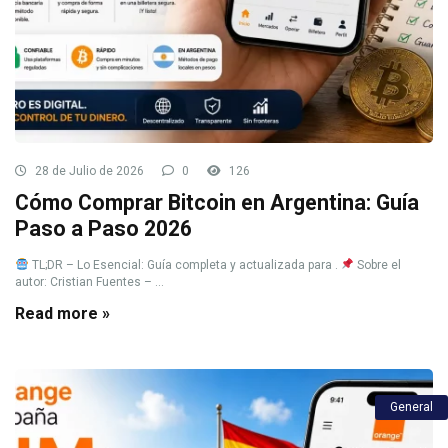
28 de Julio de 2026
0
126
Cómo Comprar Bitcoin en Argentina: Guía
Paso a Paso 2026
TL;DR – Lo Esencial: Guía completa y actualizada para .
Sobre el
autor: Cristian Fuentes – ...
Read more »
General