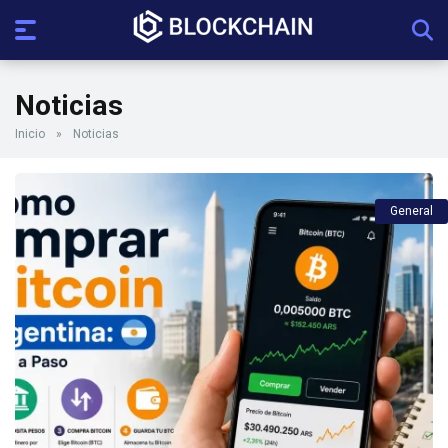
Noticias
Inicio
»
Noticias
General