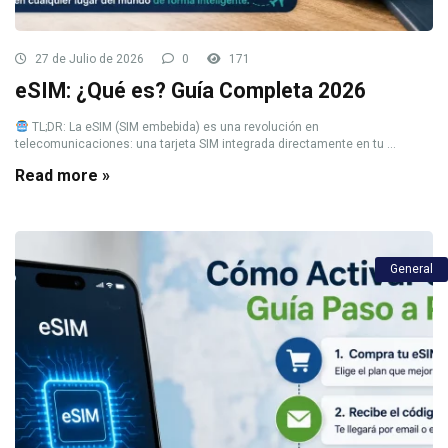
27 de Julio de 2026
0
171
eSIM: ¿Qué es? Guía Completa 2026
TL;DR: La eSIM (SIM embebida) es una revolución en
telecomunicaciones: una tarjeta SIM integrada directamente en tu ...
Read more »
General