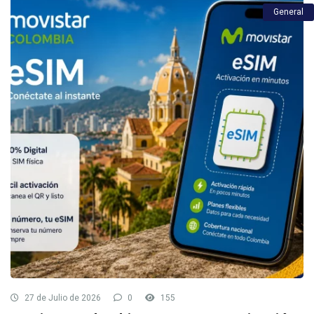
General
27 de Julio de 2026
0
155