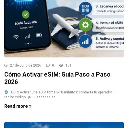
27 de Julio de 2026
0
151
Cómo Activar eSIM: Guía Paso a Paso
2026
TL;DR: Activar una eSIM toma 2-10 minutos: contacta tu operador →
recibe código QR → escanea en ...
Read more »