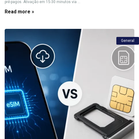
pré-pagos. Ativação em 15-30 minutos via ...
Read more »
General