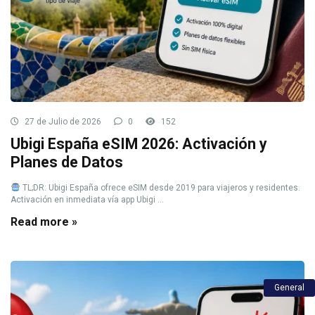
27 de Julio de 2026
0
152
Ubigi España eSIM 2026: Activación y
Planes de Datos
TL;DR: Ubigi España ofrece eSIM desde 2019 para viajeros y residentes.
Activación en inmediata vía app Ubigi ...
Read more »
General