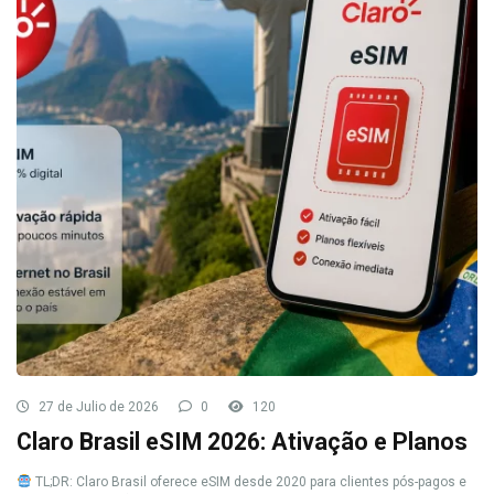
27 de Julio de 2026
0
120
Claro Brasil eSIM 2026: Ativação e Planos
TL;DR: Claro Brasil oferece eSIM desde 2020 para clientes pós-pagos e