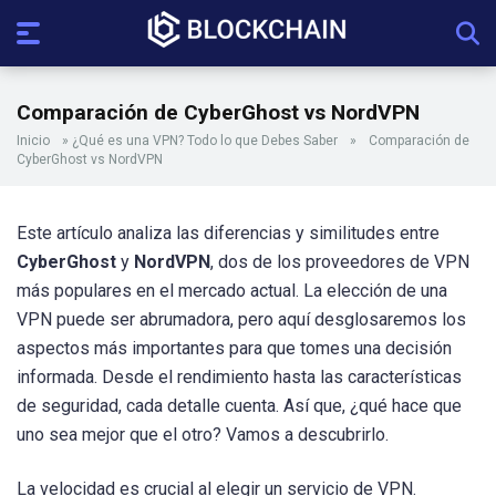
Comparación de CyberGhost vs NordVPN
Inicio
»
¿Qué es una VPN? Todo lo que Debes Saber
»
Comparación de
CyberGhost vs NordVPN
Este artículo analiza las diferencias y similitudes entre
CyberGhost
y
NordVPN
, dos de los proveedores de VPN
más populares en el mercado actual. La elección de una
VPN puede ser abrumadora, pero aquí desglosaremos los
aspectos más importantes para que tomes una decisión
informada. Desde el rendimiento hasta las características
de seguridad, cada detalle cuenta. Así que, ¿qué hace que
uno sea mejor que el otro? Vamos a descubrirlo.
La velocidad es crucial al elegir un servicio de VPN.