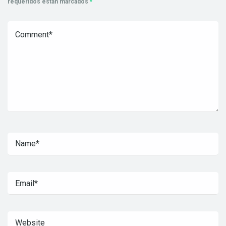
requeridos están marcados
*