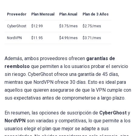
Proveedor
Plan Mensual
Plan Anual
Plan de 3 Años
CyberGhost
$12.99
$3.75/mes
$2.75/mes
NordVPN
$11.95
$4.99/mes
$3.71/mes
Además, ambos proveedores ofrecen
garantías de
reembolso
que permiten a los usuarios probar el servicio
sin riesgo. CyberGhost ofrece una garantía de 45 días,
mientras que NordVPN ofrece 30 días. Esto es ideal para
aquellos que quieren asegurarse de que la VPN cumple con
sus expectativas antes de comprometerse a largo plazo.
En resumen, las opciones de suscripción de
CyberGhost
y
NordVPN
son variadas y competitivas, lo que permite a los
usuarios elegir el plan que mejor se adapte a sus