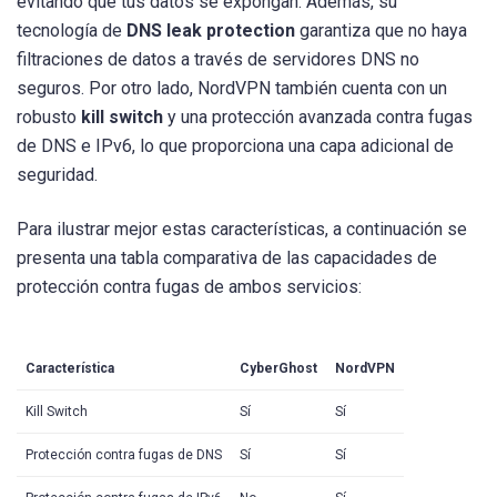
evitando que tus datos se expongan. Además, su
tecnología de
DNS leak protection
garantiza que no haya
filtraciones de datos a través de servidores DNS no
seguros. Por otro lado, NordVPN también cuenta con un
robusto
kill switch
y una protección avanzada contra fugas
de DNS e IPv6, lo que proporciona una capa adicional de
seguridad.
Para ilustrar mejor estas características, a continuación se
presenta una tabla comparativa de las capacidades de
protección contra fugas de ambos servicios:
Característica
CyberGhost
NordVPN
Kill Switch
Sí
Sí
Protección contra fugas de DNS
Sí
Sí