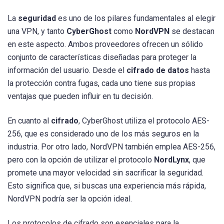
La
seguridad
es uno de los pilares fundamentales al elegir
una VPN, y tanto
CyberGhost
como
NordVPN
se destacan
en este aspecto. Ambos proveedores ofrecen un sólido
conjunto de características diseñadas para proteger la
información del usuario. Desde el
cifrado de datos
hasta
la protección contra fugas, cada uno tiene sus propias
ventajas que pueden influir en tu decisión.
En cuanto al
cifrado
, CyberGhost utiliza el protocolo AES-
256, que es considerado uno de los más seguros en la
industria. Por otro lado, NordVPN también emplea AES-256,
pero con la opción de utilizar el protocolo
NordLynx
, que
promete una mayor velocidad sin sacrificar la seguridad.
Esto significa que, si buscas una experiencia más rápida,
NordVPN podría ser la opción ideal.
Los protocolos de cifrado son esenciales para la