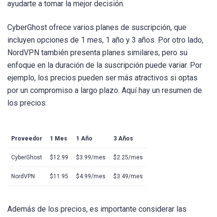
ayudarte a tomar la mejor decisión.
CyberGhost ofrece varios planes de suscripción, que
incluyen opciones de 1 mes, 1 año y 3 años. Por otro lado,
NordVPN también presenta planes similares, pero su
enfoque en la duración de la suscripción puede variar. Por
ejemplo, los precios pueden ser más atractivos si optas
por un compromiso a largo plazo. Aquí hay un resumen de
los precios:
Proveedor
1 Mes
1 Año
3 Años
CyberGhost
$12.99
$3.99/mes
$2.25/mes
NordVPN
$11.95
$4.99/mes
$3.49/mes
Además de los precios, es importante considerar las