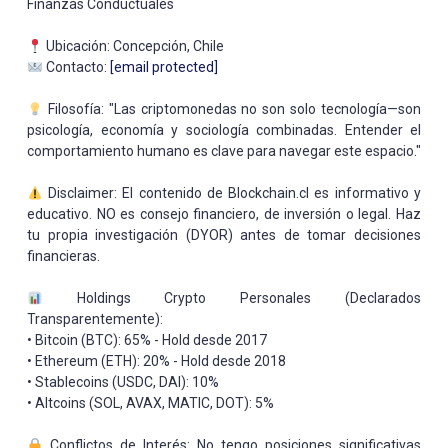
Finanzas Conductuales
Ubicación: Concepción, Chile
Contacto:
[email protected]
Filosofía: "Las criptomonedas no son solo tecnología—son
psicología, economía y sociología combinadas. Entender el
comportamiento humano es clave para navegar este espacio."
Disclaimer: El contenido de Blockchain.cl es informativo y
educativo. NO es consejo financiero, de inversión o legal. Haz
tu propia investigación (DYOR) antes de tomar decisiones
financieras.
Holdings Crypto Personales (Declarados
Transparentemente):
• Bitcoin (BTC): 65% - Hold desde 2017
• Ethereum (ETH): 20% - Hold desde 2018
• Stablecoins (USDC, DAI): 10%
• Altcoins (SOL, AVAX, MATIC, DOT): 5%
Conflictos de Interés: No tengo posiciones significativas