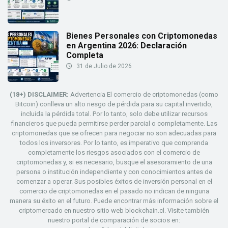
Bienes Personales con Criptomonedas
en Argentina 2026: Declaración
Completa
31 de Julio de 2026
(18+) DISCLAIMER:
Advertencia El comercio de criptomonedas (como
Bitcoin) conlleva un alto riesgo de pérdida para su capital invertido,
incluida la pérdida total. Por lo tanto, solo debe utilizar recursos
financieros que pueda permitirse perder parcial o completamente. Las
criptomonedas que se ofrecen para negociar no son adecuadas para
todos los inversores. Por lo tanto, es imperativo que comprenda
completamente los riesgos asociados con el comercio de
criptomonedas y, si es necesario, busque el asesoramiento de una
persona o institución independiente y con conocimientos antes de
comenzar a operar. Sus posibles éxitos de inversión personal en el
comercio de criptomonedas en el pasado no indican de ninguna
manera su éxito en el futuro. Puede encontrar más información sobre el
criptomercado en nuestro sitio web blockchain.cl. Visite también
nuestro portal de comparación de socios en: