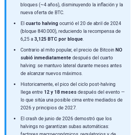
bloques (~4 años), disminuyendo la inflación y la
nueva oferta de BTC.
El
cuarto halving
ocurrió el 20 de abril de 2024
(bloque 840.000), reduciendo la recompensa de
6,25 a
3,125 BTC por bloque
.
Contrario al mito popular, el precio de Bitcoin
NO
subió inmediatamente
después del cuarto
halving: se mantuvo lateral durante meses antes
de alcanzar nuevos máximos.
Historicamente, el pico del ciclo post-halving
llega entre
12 y 18 meses
después del evento —
lo que sitúa una posible cima entre mediados de
2026 y principios de 2027.
El crash de junio de 2026 demostró que los
halvings no garantizan subas automáticas:
factores macroeconómicos, regulatorios y de