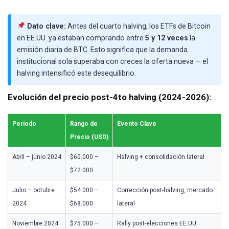
Dato clave:
Antes del cuarto halving, los ETFs de Bitcoin
en EE.UU. ya estaban comprando entre
5 y 12 veces
la
emisión diaria de BTC. Esto significa que la demanda
institucional sola superaba con creces la oferta nueva — el
halving intensificó este desequilibrio.
Evolución del precio post-4to halving (2024-2026):
Período
Rango de
Evento Clave
Precio (USD)
Abril – junio 2024
$60.000 –
Halving + consolidación lateral
$72.000
Julio – octubre
$54.000 –
Corrección post-halving, mercado
2024
$68.000
lateral
Noviembre 2024
$75.000 –
Rally post-elecciones EE.UU.