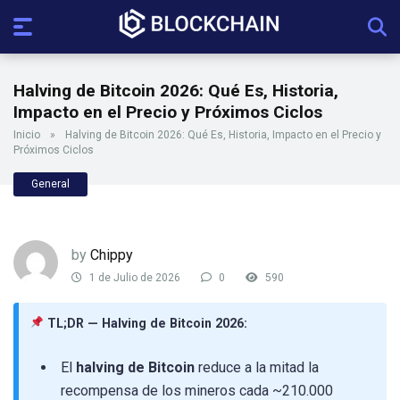
Halving de Bitcoin 2026: Qué Es, Historia,
Impacto en el Precio y Próximos Ciclos
Inicio
»
Halving de Bitcoin 2026: Qué Es, Historia, Impacto en el Precio y
Próximos Ciclos
General
by
Chippy
1 de Julio de 2026
0
590
TL;DR — Halving de Bitcoin 2026:
El
halving de Bitcoin
reduce a la mitad la
recompensa de los mineros cada ~210.000