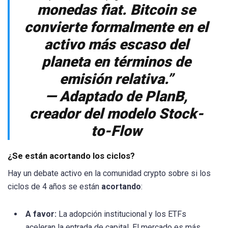
monedas fiat. Bitcoin se
convierte formalmente en el
activo más escaso del
planeta en términos de
emisión relativa.”
— Adaptado de PlanB,
creador del modelo Stock-
to-Flow
¿Se están acortando los ciclos?
Hay un debate activo en la comunidad crypto sobre si los
ciclos de 4 años se están
acortando
:
A favor:
La adopción institucional y los ETFs
aceleran la entrada de capital. El mercado es más