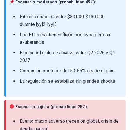
Escenario moderado (probabilidad 45%):
Bitcoin consolida entre $80.000-$130.000
durante [yy]2-[yy]3
Los ETFs mantienen flujos positivos pero sin
exuberancia
El pico del ciclo se alcanza entre Q2 2026 y Q1
2027
Corrección posterior del 50-65% desde el pico
La regulación se estabiliza sin grandes shocks
Escenario bajista (probabilidad 25%):
Evento macro adverso (recesión global, crisis de
deuda, guerra)