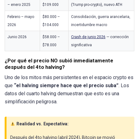
– enero 2025
$109.000
(Trump pro-crypto), nuevo ATH
Febrero – mayo
$80.000 –
Consolidación, guerra arancelaria,
2026
$104.000
incertidumbre macro
Junio 2026
$58.000 –
Crash de junio 2026
— corrección
$78.000
significativa
¿Por qué el precio NO subió inmediatamente
después del 4to halving?
Uno de los mitos más persistentes en el espacio crypto es
que
“el halving siempre hace que el precio suba”
. Los
datos del cuarto halving demuestran que esto es una
simplificación peligrosa.
Realidad vs. Expectativa:
Después del 4to halving (abril 2024), Bitcoin se movió