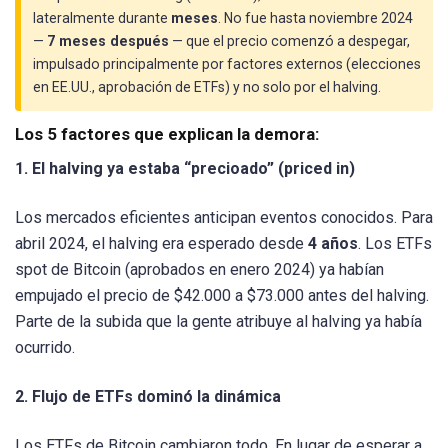
lateralmente durante
meses
. No fue hasta noviembre 2024
—
7 meses después
— que el precio comenzó a despegar,
impulsado principalmente por factores externos (elecciones
en EE.UU., aprobación de ETFs) y no solo por el halving.
Los 5 factores que explican la demora:
1. El halving ya estaba “precioado” (priced in)
Los mercados eficientes anticipan eventos conocidos. Para
abril 2024, el halving era esperado desde
4 años
. Los ETFs
spot de Bitcoin (aprobados en enero 2024) ya habían
empujado el precio de $42.000 a $73.000 antes del halving.
Parte de la subida que la gente atribuye al halving ya había
ocurrido.
2. Flujo de ETFs dominó la dinámica
Los ETFs de Bitcoin cambiaron todo. En lugar de esperar a