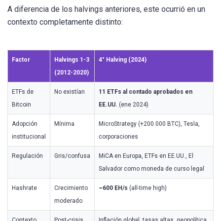
A diferencia de los halvings anteriores, este ocurrió en un
contexto completamente distinto:
Factor
Halvings 1-3
4° Halving (2024)
(2012-2020)
ETFs de
No existían
11 ETFs al contado aprobados en
Bitcoin
EE.UU.
(ene 2024)
Adopción
Mínima
MicroStrategy (+200.000 BTC), Tesla,
institucional
corporaciones
Regulación
Gris/confusa
MiCA en Europa, ETFs en EE.UU., El
Salvador como moneda de curso legal
Hashrate
Crecimiento
~600 EH/s
(all-time high)
moderado
Contexto
Post-crisis,
Inflación global, tasas altas, geopolítica