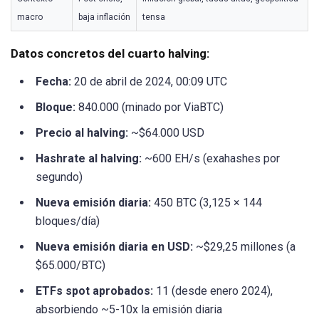
macro
baja inflación
tensa
Datos concretos del cuarto halving:
Fecha:
20 de abril de 2024, 00:09 UTC
Bloque:
840.000 (minado por ViaBTC)
Precio al halving:
~$64.000 USD
Hashrate al halving:
~600 EH/s (exahashes por
segundo)
Nueva emisión diaria:
450 BTC (3,125 × 144
bloques/día)
Nueva emisión diaria en USD:
~$29,25 millones (a
$65.000/BTC)
ETFs spot aprobados:
11 (desde enero 2024),
absorbiendo ~5-10x la emisión diaria