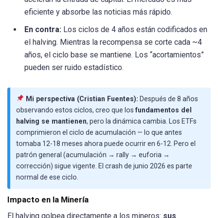
eficiente y absorbe las noticias más rápido.
En contra:
Los ciclos de 4 años están codificados en
el halving. Mientras la recompensa se corte cada ~4
años, el ciclo base se mantiene. Los “acortamientos”
pueden ser ruido estadístico.
Mi perspectiva (Cristian Fuentes):
Después de 8 años
observando estos ciclos, creo que los
fundamentos del
halving se mantienen
, pero la dinámica cambia. Los ETFs
comprimieron el ciclo de acumulación — lo que antes
tomaba 12-18 meses ahora puede ocurrir en 6-12. Pero el
patrón general (acumulación → rally → euforia →
corrección) sigue vigente. El crash de junio 2026 es parte
normal de ese ciclo.
Impacto en la Minería
El halving golpea directamente a los mineros:
sus