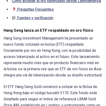
Cómo acceder al oro tokenizado desde Latinoamérica
Preguntas Frecuentes
Fuentes y verificación
Hang Seng lanza un ETF respaldado en oro físico
Hang Seng Investment Management ha presentado un
nuevo fondo cotizado en bolsa (ETF) respaldado
físicamente por oro en Hong Kong, con la posibilidad de
acceso tokenizado al activo en el futuro. Este lanzamiento
representa mucho más que un producto financiero más en
la bolsa: es la primera vez que un ETF de oro físico en Asia
integra una vía de tokenización desde su diseño estructural.
El ETF Hang Seng Gold comenzó a cotizar en la Bolsa de
Hong Kong bajo el código bursátil 3170. Este fondo está
diseñado para seguir el índice de referencia LBMA Gold
Price AM, establecido en Londres, y estructurado como un