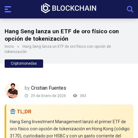
Hang Seng lanza un ETF de oro físico con
opción de tokenización
Inicio
»
Hang Seng lanza un ETF de oro físico con opción de
tokenización
Criptomonedas
by
Cristian Fuentes
29 de Enero de 2026
383
TL;DR
Hang Seng Investment Management lanzó el primer ETF de
oro físico con opción de tokenización en Hong Kong (código
3170), custodiado por HSBC y con un gasto corriente del