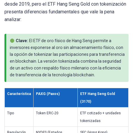
desde 2019, pero el ETF Hang Seng Gold con tokenización
presenta diferencias fundamentales que vale la pena
analizar:
Clave:
El ETF de oro físico de Hang Seng permite a
inversores exponerse al oro sin almacenamiento físico, con
la opción de tokenizar las participaciones para transferencia
en blockchain. La versión tokenizada combina la seguridad
de un activo con respaldo físico milenario con la eficiencia
de transferencia de la tecnología blockchain.
Característica
PAXG (Paxos)
ETF Hang Seng Gold
(3170)
Tipo
Token ERC-20
ETF cotizado + unidades
tokenizadas
Regulación
NYDFS (Estados
SFC (Hong Kong)