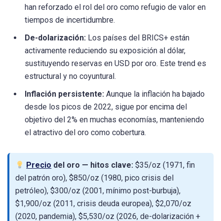
han reforzado el rol del oro como refugio de valor en
tiempos de incertidumbre.
De-dolarización:
Los países del BRICS+ están
activamente reduciendo su exposición al dólar,
sustituyendo reservas en USD por oro. Este trend es
estructural y no coyuntural.
Inflación persistente:
Aunque la inflación ha bajado
desde los picos de 2022, sigue por encima del
objetivo del 2% en muchas economías, manteniendo
el atractivo del oro como cobertura.
Precio
del oro — hitos clave:
$35/oz (1971, fin
del patrón oro), $850/oz (1980, pico crisis del
petróleo), $300/oz (2001, mínimo post-burbuja),
$1,900/oz (2011, crisis deuda europea), $2,070/oz
(2020, pandemia), $5,530/oz (2026, de-dolarización +