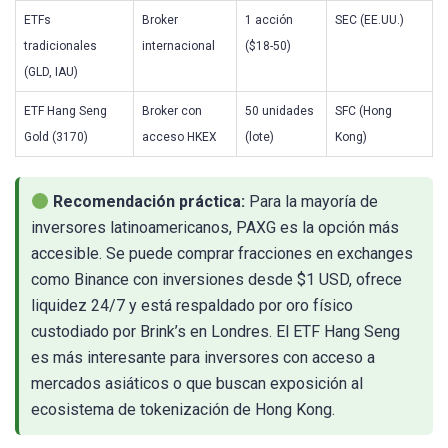
ETFs
Broker
1 acción
SEC (EE.UU.)
tradicionales
internacional
($18-50)
(GLD, IAU)
ETF Hang Seng
Broker con
50 unidades
SFC (Hong
Gold (3170)
acceso HKEX
(lote)
Kong)
Recomendación práctica:
Para la mayoría de
inversores latinoamericanos, PAXG es la opción más
accesible. Se puede comprar fracciones en exchanges
como Binance con inversiones desde $1 USD, ofrece
liquidez 24/7 y está respaldado por oro físico
custodiado por Brink’s en Londres. El ETF Hang Seng
es más interesante para inversores con acceso a
mercados asiáticos o que buscan exposición al
ecosistema de tokenización de Hong Kong.