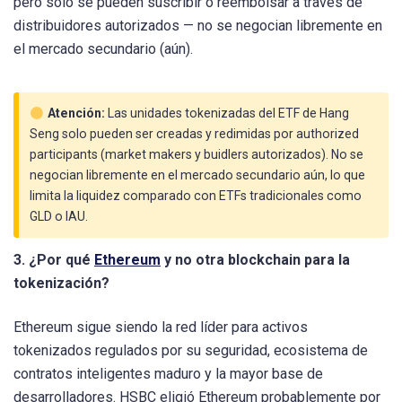
pero solo se pueden suscribir o reembolsar a través de
distribuidores autorizados — no se negocian libremente en
el mercado secundario (aún).
Atención:
Las unidades tokenizadas del ETF de Hang
Seng solo pueden ser creadas y redimidas por authorized
participants (market makers y buidlers autorizados). No se
negocian libremente en el mercado secundario aún, lo que
limita la liquidez comparado con ETFs tradicionales como
GLD o IAU.
3. ¿Por qué
Ethereum
y no otra blockchain para la
tokenización?
Ethereum sigue siendo la red líder para activos
tokenizados regulados por su seguridad, ecosistema de
contratos inteligentes maduro y la mayor base de
desarrolladores. HSBC eligió Ethereum probablemente por