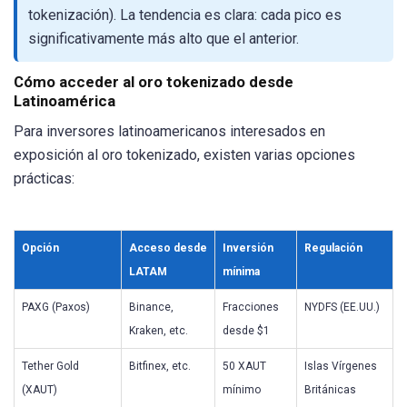
tokenización). La tendencia es clara: cada pico es
significativamente más alto que el anterior.
Cómo acceder al oro tokenizado desde
Latinoamérica
Para inversores latinoamericanos interesados en
exposición al oro tokenizado, existen varias opciones
prácticas:
Opción
Acceso desde
Inversión
Regulación
LATAM
mínima
PAXG (Paxos)
Binance,
Fracciones
NYDFS (EE.UU.)
Kraken, etc.
desde $1
Tether Gold
Bitfinex, etc.
50 XAUT
Islas Vírgenes
(XAUT)
mínimo
Británicas