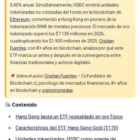
0,40% anual. Simultáneamente, HSBC emitirá unidades
tokenizadas no cotizadas del fondo en la blockchain de
Ethereum
, convirtiendo a Hong Kong en pionero de la
tokenización RWA de metales preciosos. El mercado de oro
tokenizado superó los $7.130 millones en 2026,
cuadruplicando los $1.900 millones de 2025.
Cristian
Fuentes
, con 8+ años en blockchain, analiza por qué este
ETF marca un antes y después en la convergencia entre
finanzas tradicionales y activos digitales.
Sobre el autor:
Cristian Fuentes
– Cofundador de
Blockchain.cl, psicólogo de mercados financieros, 8+ años
en blockchain y
criptomonedas
.
Contenido
Hang Seng lanza un ETF respaldado en oro físico
Características del ETF Hang Seng Gold (3170)
Unidades tokenizadas: HSBC como agente de