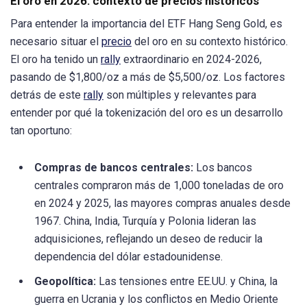
El oro en 2026: contexto de precios históricos
Para entender la importancia del ETF Hang Seng Gold, es
necesario situar el
precio
del oro en su contexto histórico.
El oro ha tenido un
rally
extraordinario en 2024-2026,
pasando de $1,800/oz a más de $5,500/oz. Los factores
detrás de este
rally
son múltiples y relevantes para
entender por qué la tokenización del oro es un desarrollo
tan oportuno:
Compras de bancos centrales:
Los bancos
centrales compraron más de 1,000 toneladas de oro
en 2024 y 2025, las mayores compras anuales desde
1967. China, India, Turquía y Polonia lideran las
adquisiciones, reflejando un deseo de reducir la
dependencia del dólar estadounidense.
Geopolítica:
Las tensiones entre EE.UU. y China, la
guerra en Ucrania y los conflictos en Medio Oriente