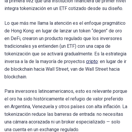
la primera vez que una institución financiera de primer nivel
integra tokenización en un ETF cotizado desde su diseño.
Lo que más me llama la atención es el enfoque pragmático
de Hong Kong: en lugar de lanzar un token “degen” de oro
en DeFi, crearon un producto regulado que los inversores
tradicionales ya entienden (un ETF) con una capa de
tokenización que se activará gradualmente. Es la estrategia
inversa a la de la mayoría de proyectos
cripto
: en lugar de ir
de blockchain hacia Wall Street, van de Wall Street hacia
blockchain.
Para inversores latinoamericanos, esto es relevante porque
el oro ha sido históricamente el refugio de valor preferido
en Argentina, Venezuela y otros países con alta inflación. La
tokenización reduce las barreras de entrada: no necesitas
una cámara acorazada ni un broker especializado — solo
una cuenta en un exchange regulado.