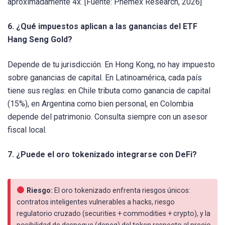
aproximadamente 4x. [Fuente: Phemex Research, 2026]
6. ¿Qué impuestos aplican a las ganancias del ETF
Hang Seng Gold?
Depende de tu jurisdicción. En Hong Kong, no hay impuesto
sobre ganancias de capital. En Latinoamérica, cada país
tiene sus reglas: en Chile tributa como ganancia de capital
(15%), en Argentina como bien personal, en Colombia
depende del patrimonio. Consulta siempre con un asesor
fiscal local.
7. ¿Puede el oro tokenizado integrarse con DeFi?
Riesgo:
El oro tokenizado enfrenta riesgos únicos:
contratos inteligentes vulnerables a hacks, riesgo
regulatorio cruzado (securities + commodities + crypto), y la
posibilidad de despegue (depeg) del token respecto al precio