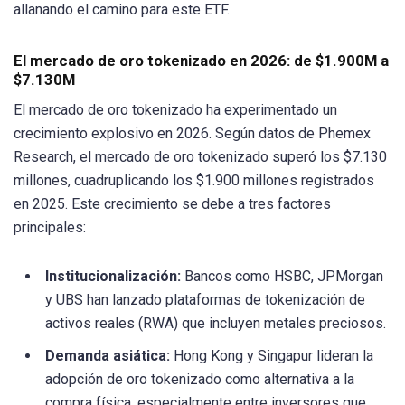
allanando el camino para este ETF.
El mercado de oro tokenizado en 2026: de $1.900M a
$7.130M
El mercado de oro tokenizado ha experimentado un
crecimiento explosivo en 2026. Según datos de Phemex
Research, el mercado de oro tokenizado superó los $7.130
millones, cuadruplicando los $1.900 millones registrados
en 2025. Este crecimiento se debe a tres factores
principales:
Institucionalización:
Bancos como HSBC, JPMorgan
y UBS han lanzado plataformas de tokenización de
activos reales (RWA) que incluyen metales preciosos.
Demanda asiática:
Hong Kong y Singapur lideran la
adopción de oro tokenizado como alternativa a la
compra física, especialmente entre inversores que