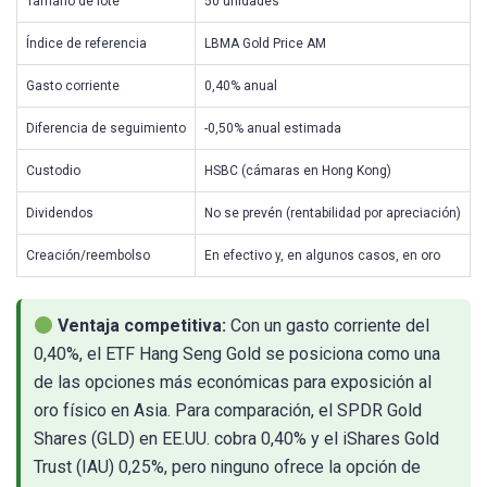
Tamaño de lote
50 unidades
Índice de referencia
LBMA Gold Price AM
Gasto corriente
0,40% anual
Diferencia de seguimiento
-0,50% anual estimada
Custodio
HSBC (cámaras en Hong Kong)
Dividendos
No se prevén (rentabilidad por apreciación)
Creación/reembolso
En efectivo y, en algunos casos, en oro
Ventaja competitiva:
Con un gasto corriente del
0,40%, el ETF Hang Seng Gold se posiciona como una
de las opciones más económicas para exposición al
oro físico en Asia. Para comparación, el SPDR Gold
Shares (GLD) en EE.UU. cobra 0,40% y el iShares Gold
Trust (IAU) 0,25%, pero ninguno ofrece la opción de