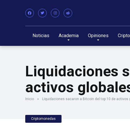
Noticias
Academia
Opiniones
Cript
Liquidaciones s
activos globale
Inicio
»
Liquidaciones sacaron a Bitcoin del top 10 de activos 
Criptomonedas