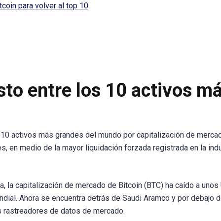
coin para volver al top 10
sto entre los 10 activos m
s 10 activos más grandes del mundo por capitalización de merca
s, en medio de la mayor liquidación forzada registrada en la ind
, la capitalización de mercado de Bitcoin (BTC) ha caído a uno
undial. Ahora se encuentra detrás de Saudi Aramco y por debajo 
 rastreadores de datos de mercado.