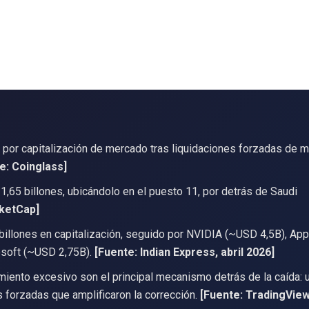
 por capitalización de mercado tras liquidaciones forzadas de 
e: Coinglass]
1,65 billones, ubicándolo en el puesto 11, por detrás de Saudi
ketCap]
 billones en capitalización, seguido por NVIDIA (~USD 4,5B), App
osoft (~USD 2,75B).
[Fuente: Indian Express, abril 2026]
iento excesivo son el principal mecanismo detrás de la caída: 
 forzadas que amplificaron la corrección.
[Fuente: TradingView