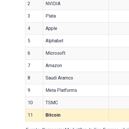
2
NVIDIA
3
Plata
4
Apple
5
Alphabet
6
Microsoft
7
Amazon
8
Saudi Aramco
9
Meta Platforms
10
TSMC
11
Bitcoin