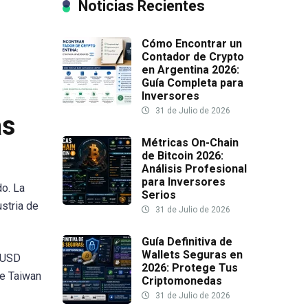
Noticias Recientes
Cómo Encontrar un
Contador de Crypto
en Argentina 2026:
Guía Completa para
Inversores
31 de Julio de 2026
ás
Métricas On-Chain
de Bitcoin 2026:
Análisis Profesional
para Inversores
do. La
Serios
ustria de
31 de Julio de 2026
Guía Definitiva de
Wallets Seguras en
s USD
2026: Protege Tus
de Taiwan
Criptomonedas
31 de Julio de 2026