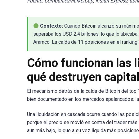
Fuente: CompaniesMarketCap, Indian Express, abril
Contexto:
Cuando Bitcoin alcanzó su máximo 
superaba los USD 2,4 billones, lo que lo ubicab
Aramco. La caída de 11 posiciones en el ranking
Cómo funcionan las l
qué destruyen capita
El mecanismo detrás de la caída de Bitcoin del top
bien documentado en los mercados apalancados: l
Una liquidación en cascada ocurre cuando las pos
porque el precio se movió en contra del trader más
aún más bajo, lo que a su vez liquida más posicion