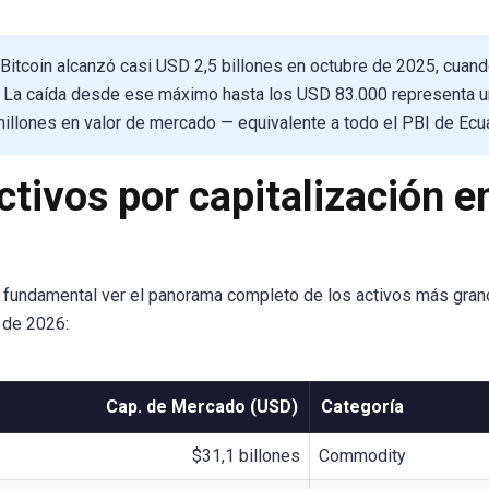
Bitcoin alcanzó casi USD 2,5 billones en octubre de 2025, cuand
 La caída desde ese máximo hasta los USD 83.000 representa u
lones en valor de mercado — equivalente a todo el PBI de Ecu
ctivos por capitalización e
es fundamental ver el panorama completo de los activos más gran
l de 2026:
Cap. de Mercado (USD)
Categoría
$31,1 billones
Commodity