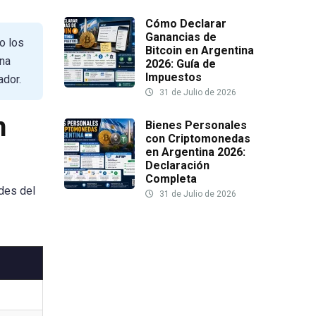
Cómo Declarar
Ganancias de
o los
Bitcoin en Argentina
na
2026: Guía de
Impuestos
ador.
31 de Julio de 2026
n
Bienes Personales
con Criptomonedas
en Argentina 2026:
Declaración
Completa
des del
31 de Julio de 2026