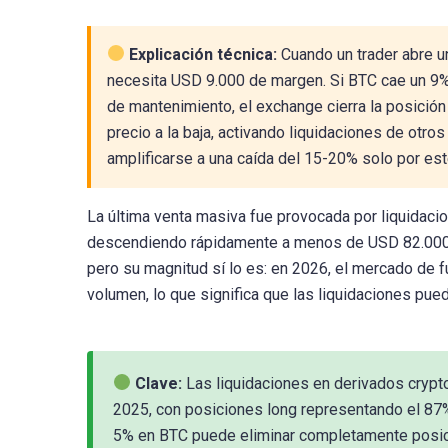
Explicación técnica:
Cuando un trader abre u
necesita USD 9.000 de margen. Si BTC cae un 9% 
de mantenimiento, el exchange cierra la posició
precio a la baja, activando liquidaciones de ot
amplificarse a una caída del 15-20% solo por e
La última venta masiva fue provocada por liquidac
descendiendo rápidamente a menos de USD 82.000 d
pero su magnitud sí lo es: en 2026, el mercado de 
volumen, lo que significa que las liquidaciones pue
Clave:
Las liquidaciones en derivados crypt
2025, con posiciones long representando el 87%
5% en BTC puede eliminar completamente posic