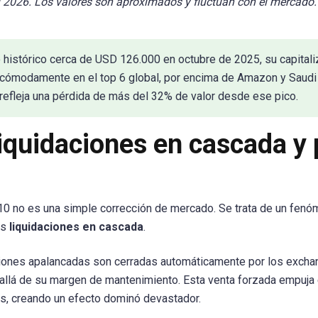
 2026. Los valores son aproximados y fluctúan con el mercado.
histórico cerca de USD 126.000 en octubre de 2025, su capitali
a cómodamente en el top 6 global, por encima de Amazon y Saudi
 refleja una pérdida de más del 32% de valor desde ese pico.
iquidaciones en cascada y 
l
 10 no es una simple corrección de mercado. Se trata de un fen
as
liquidaciones en cascada
.
iciones apalancadas son cerradas automáticamente por los exch
 allá de su margen de mantenimiento. Esta venta forzada empuja 
es, creando un efecto dominó devastador.