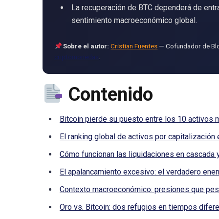
La recuperación de BTC dependerá de entra
sentimiento macroeconómico global.
Sobre el autor:
Cristian Fuentes
— Cofundador de Bloc
criptomonedas
.
Contenido
Bitcoin pierde su puesto entre los 10 activo
El ranking global de activos por capitalización
Cómo funcionan las liquidaciones en cascada y
El apalancamiento excesivo: el verdadero enem
Contexto macroeconómico: presiones que pesa
Oro vs. Bitcoin: dos refugios en tiempos difer