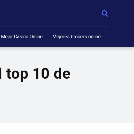
Mejor Casino Online
Mejores brokers online
l top 10 de