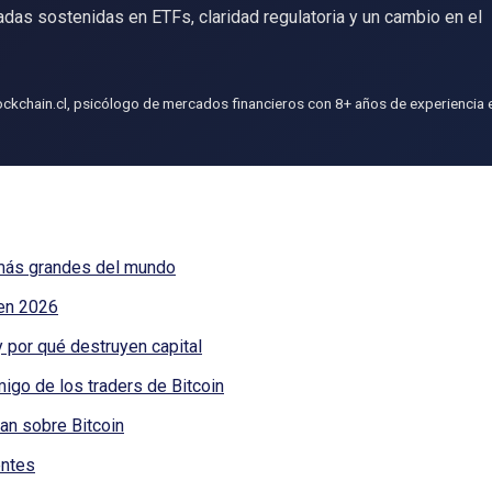
das sostenidas en ETFs, claridad regulatoria y un cambio en el
kchain.cl, psicólogo de mercados financieros con 8+ años de experiencia 
s más grandes del mundo
 en 2026
 por qué destruyen capital
igo de los traders de Bitcoin
n sobre Bitcoin
entes