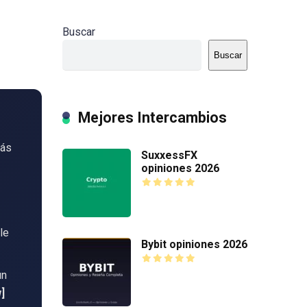
Buscar
Buscar
Mejores Intercambios
más
SuxxessFX
opiniones 2026
le
Bybit opiniones 2026
un
]