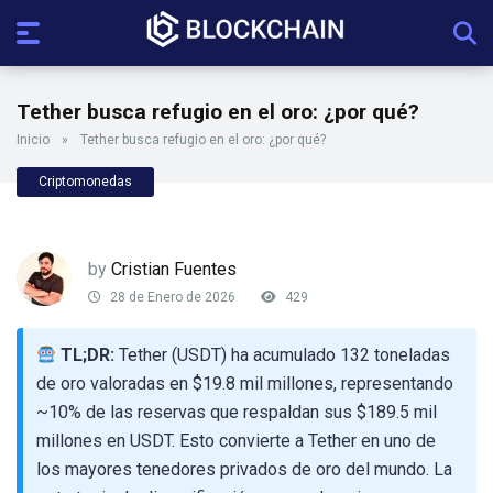
Tether busca refugio en el oro: ¿por qué?
Inicio
»
Tether busca refugio en el oro: ¿por qué?
Criptomonedas
by
Cristian Fuentes
28 de Enero de 2026
429
TL;DR:
Tether (USDT) ha acumulado 132 toneladas
de oro valoradas en $19.8 mil millones, representando
~10% de las reservas que respaldan sus $189.5 mil
millones en USDT. Esto convierte a Tether en uno de
los mayores tenedores privados de oro del mundo. La