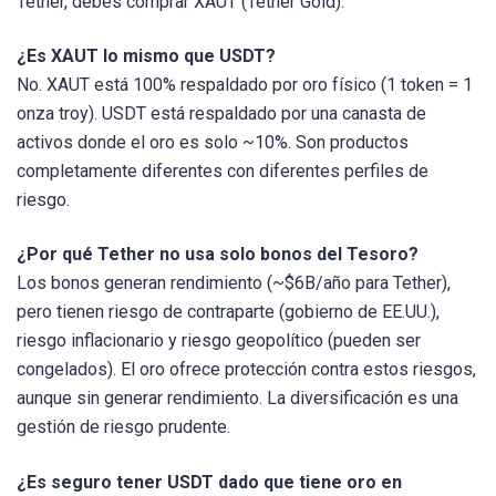
Tether, debes comprar XAUT (Tether Gold).
¿Es XAUT lo mismo que USDT?
No. XAUT está 100% respaldado por oro físico (1 token = 1
onza troy). USDT está respaldado por una canasta de
activos donde el oro es solo ~10%. Son productos
completamente diferentes con diferentes perfiles de
riesgo.
¿Por qué Tether no usa solo bonos del Tesoro?
Los bonos generan rendimiento (~$6B/año para Tether),
pero tienen riesgo de contraparte (gobierno de EE.UU.),
riesgo inflacionario y riesgo geopolítico (pueden ser
congelados). El oro ofrece protección contra estos riesgos,
aunque sin generar rendimiento. La diversificación es una
gestión de riesgo prudente.
¿Es seguro tener USDT dado que tiene oro en