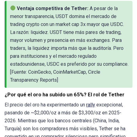
Ventaja competitiva de Tether:
A pesar de la
menor transparencia, USDT domina el mercado de
trading crypto con un market cap 3x mayor que USDC.
La razón: liquidez. USDT tiene más pares de trading,
mayor volumen y presencia en más exchanges. Para
traders, la liquidez importa más que la auditoría. Pero
para instituciones y el mercado regulado
estadounidense, USDC es preferido por su compliance.
[Fuente: CoinGecko, CoinMarketCap, Circle
Transparency Reports]
¿Por qué el oro ha subido un 65%? El rol de Tether
El precio del oro ha experimentado un
rally
excepcional,
pasando de ~$2,000/oz a más de $3,300/oz en 2025-
2026. Mientras que los bancos centrales (China, India,
Turquía) son los compradores más visibles, Tether se ha
convertido en un comprador silencioso pero significativo.