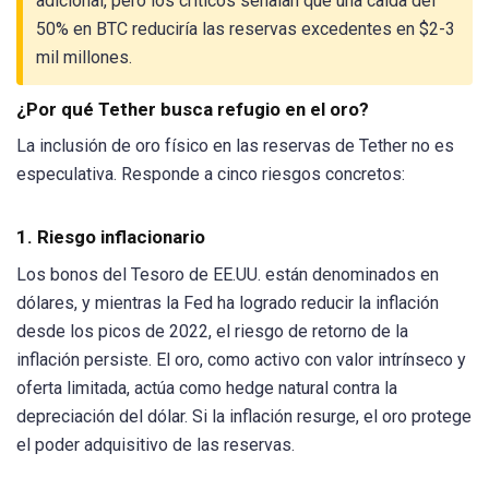
adicional, pero los críticos señalan que una caída del
50% en BTC reduciría las reservas excedentes en $2-3
mil millones.
¿Por qué Tether busca refugio en el oro?
La inclusión de oro físico en las reservas de Tether no es
especulativa. Responde a cinco riesgos concretos:
1. Riesgo inflacionario
Los bonos del Tesoro de EE.UU. están denominados en
dólares, y mientras la Fed ha logrado reducir la inflación
desde los picos de 2022, el riesgo de retorno de la
inflación persiste. El oro, como activo con valor intrínseco y
oferta limitada, actúa como hedge natural contra la
depreciación del dólar. Si la inflación resurge, el oro protege
el poder adquisitivo de las reservas.