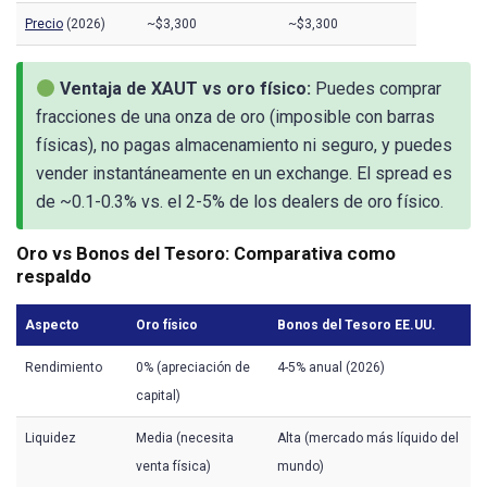
Precio
(2026)
~$3,300
~$3,300
Ventaja de XAUT vs oro físico:
Puedes comprar
fracciones de una onza de oro (imposible con barras
físicas), no pagas almacenamiento ni seguro, y puedes
vender instantáneamente en un exchange. El spread es
de ~0.1-0.3% vs. el 2-5% de los dealers de oro físico.
Oro vs Bonos del Tesoro: Comparativa como
respaldo
Aspecto
Oro físico
Bonos del Tesoro EE.UU.
Rendimiento
0% (apreciación de
4-5% anual (2026)
capital)
Liquidez
Media (necesita
Alta (mercado más líquido del
venta física)
mundo)