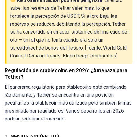
Retroalimentación positiva peligrosa:
Si el oro
sube, las reservas de Tether valen más, lo que
fortalece la percepción de USDT. Si el oro baja, las
reservas se reducen, debilitando la percepción. Tether
se ha convertido en un actor sistémico del mercado del
oro — un rol que no tenía cuando era solo un
spreadsheet de bonos del Tesoro. [Fuente: World Gold
Council Demand Trends, Bloomberg Commodities]
Regulación de stablecoins en 2026: ¿Amenaza para
Tether?
El panorama regulatorio para stablecoins está cambiando
rápidamente, y Tether se encuentra en una posición
peculiar: es la stablecoin más utilizada pero también la más
presionada por reguladores. Varios desarrollos en 2026
podrían redefinir el mercado:
1. GENIUS Act (EE.UU.)