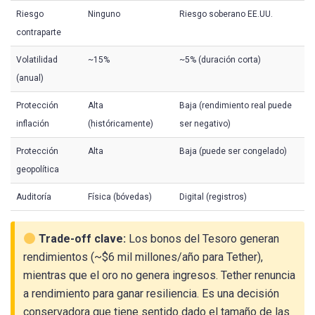
Riesgo
Ninguno
Riesgo soberano EE.UU.
contraparte
Volatilidad
~15%
~5% (duración corta)
(anual)
Protección
Alta
Baja (rendimiento real puede
inflación
(históricamente)
ser negativo)
Protección
Alta
Baja (puede ser congelado)
geopolítica
Auditoría
Física (bóvedas)
Digital (registros)
Trade-off clave:
Los bonos del Tesoro generan
rendimientos (~$6 mil millones/año para Tether),
mientras que el oro no genera ingresos. Tether renuncia
a rendimiento para ganar resiliencia. Es una decisión
conservadora que tiene sentido dado el tamaño de las