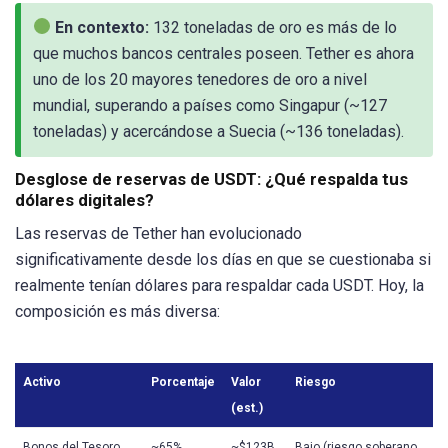
En contexto:
132 toneladas de oro es más de lo
que muchos bancos centrales poseen. Tether es ahora
uno de los 20 mayores tenedores de oro a nivel
mundial, superando a países como Singapur (~127
toneladas) y acercándose a Suecia (~136 toneladas).
Desglose de reservas de USDT: ¿Qué respalda tus
dólares digitales?
Las reservas de Tether han evolucionado
significativamente desde los días en que se cuestionaba si
realmente tenían dólares para respaldar cada USDT. Hoy, la
composición es más diversa:
Activo
Porcentaje
Valor
Riesgo
(est.)
Bonos del Tesoro
~65%
~$123B
Bajo (riesgo soberano