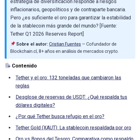
estrategia de diversificación responde a riesgos
inflacionarios, geopolíticos y de contraparte bancaria.
Pero ¿es suficiente el oro para garantizar la estabilidad
de la stablecoin más grande del mundo? [Fuente:
Tether Q1 2026 Reserves Report]
Sobre el autor:
Cristian Fuentes
— Cofundador de
Blockchain.cl, 8+ años en análisis de mercados crypto.
Contenido
Tether y el oro: 132 toneladas que cambiaron las
reglas
Desglose de reservas de USDT: ¿Qué respalda tus
dólares digitales?
¿Por qué Tether busca refugio en el oro?
Tether Gold (XAUT): La stablecoin respaldada por oro
Oro vs Bonos del Tesoro: Comparativa como respaldo