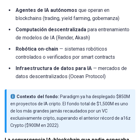
Agentes de IA autónomos
que operan en
blockchains (trading, yield farming, gobernanza)
Computación descentralizada
para entrenamiento
de modelos de IA (Render, Akash)
Robótica on-chain
— sistemas robóticos
controlados o verificados por smart contracts
Infraestructura de datos para IA
— mercados de
datos descentralizados (Ocean Protocol)
Contexto del fondo:
Paradigm ya ha desplegado $850M
en proyectos de IA cripto. El fondo total de $1,500M es uno
de los más grandes jamás recaudados por un VC
exclusivamente cripto, superando el anterior récord de a16z
Crypto ($900M en 2022).
La convergencia IA-blockchain que nadie esperaba