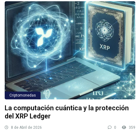
Criptomonedas
La computación cuántica y la protección
del XRP Ledger
8 de Abril de 2026
0
359