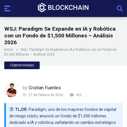
WSJ: Paradigm Se Expande en IA y Robótica
con un Fondo de $1,500 Millones – Análisis
2026
Inicio
»
WSJ: Paradigm Se Expande en IA y Robótica con un Fondo de
$1,500 Millones – Análisis 2026
Criptomonedas
by
Cristian Fuentes
27 de Febrero de 2026
422
TL;DR:
Paradigm, uno de los mayores fondos de capital
de riesgo cripto, anunció un fondo de $1,500 millones
dedicado a IA y robótica, señalando un cambio estratégico