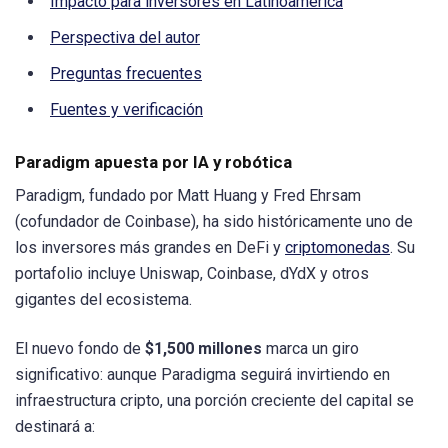
Impacto para inversores en Latinoamérica
Perspectiva del autor
Preguntas frecuentes
Fuentes y verificación
Paradigm apuesta por IA y robótica
Paradigm, fundado por Matt Huang y Fred Ehrsam
(cofundador de Coinbase), ha sido históricamente uno de
los inversores más grandes en DeFi y
criptomonedas
. Su
portafolio incluye Uniswap, Coinbase, dYdX y otros
gigantes del ecosistema.
El nuevo fondo de
$1,500 millones
marca un giro
significativo: aunque Paradigma seguirá invirtiendo en
infraestructura cripto, una porción creciente del capital se
destinará a: