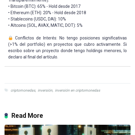
Transparentemente):
• Bitcoin (BTC): 65% - Hold desde 2017
• Ethereum (ETH): 20% - Hold desde 2018
• Stablecoins (USDC, DAI): 10%
• Altcoins (SOL, AVAX, MATIC, DOT): 5%
Conflictos de Interés: No tengo posiciones significativas
(>1% del portfolio) en proyectos que cubro activamente. Si
escribo sobre un proyecto donde tengo holdings menores, lo
declaro al final del artículo.
criptomonedas
,
inversión
,
inversión en criptomonedas
Read More