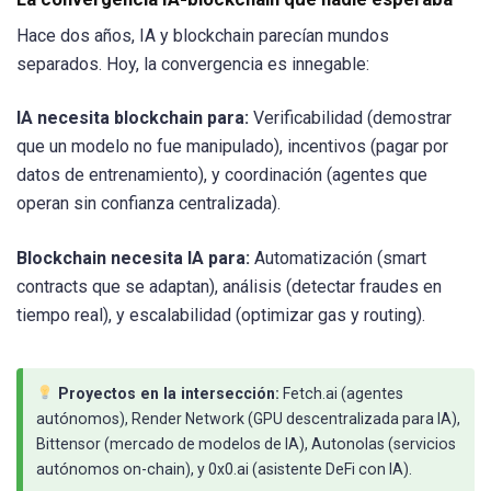
Hace dos años, IA y blockchain parecían mundos
separados. Hoy, la convergencia es innegable:
IA necesita blockchain para:
Verificabilidad (demostrar
que un modelo no fue manipulado), incentivos (pagar por
datos de entrenamiento), y coordinación (agentes que
operan sin confianza centralizada).
Blockchain necesita IA para:
Automatización (smart
contracts que se adaptan), análisis (detectar fraudes en
tiempo real), y escalabilidad (optimizar gas y routing).
Proyectos en la intersección:
Fetch.ai (agentes
autónomos), Render Network (GPU descentralizada para IA),
Bittensor (mercado de modelos de IA), Autonolas (servicios
autónomos on-chain), y 0x0.ai (asistente DeFi con IA).