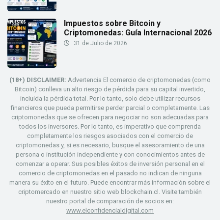
Impuestos sobre Bitcoin y
Criptomonedas: Guía Internacional 2026
31 de Julio de 2026
(18+) DISCLAIMER:
Advertencia El comercio de criptomonedas (como
Bitcoin) conlleva un alto riesgo de pérdida para su capital invertido,
incluida la pérdida total. Por lo tanto, solo debe utilizar recursos
financieros que pueda permitirse perder parcial o completamente. Las
criptomonedas que se ofrecen para negociar no son adecuadas para
todos los inversores. Por lo tanto, es imperativo que comprenda
completamente los riesgos asociados con el comercio de
criptomonedas y, si es necesario, busque el asesoramiento de una
persona o institución independiente y con conocimientos antes de
comenzar a operar. Sus posibles éxitos de inversión personal en el
comercio de criptomonedas en el pasado no indican de ninguna
manera su éxito en el futuro. Puede encontrar más información sobre el
criptomercado en nuestro sitio web blockchain.cl. Visite también
nuestro portal de comparación de socios en:
www.elconfidencialdigital.com