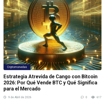
Criptomonedas
Estrategia Atrevida de Cango con Bitcoin
2026: Por Qué Vende BTC y Qué Significa
para el Mercado
9 de Abril de 2026
0
617