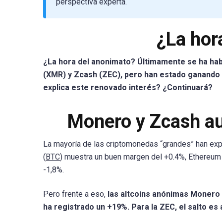
perspectiva experta.
¿La hor
¿La hora del anonimato? Últimamente se ha hab
(XMR) y Zcash (ZEC), pero han estado ganando 
explica este renovado interés? ¿Continuará?
Monero y Zcash au
La mayoría de las criptomonedas “grandes” han ex
(
BTC
) muestra un buen margen del +0.4%, Ethereum
-1,8%.
Pero frente a eso,
las altcoins anónimas Monero 
ha registrado un +19%. Para la ZEC, el salto e