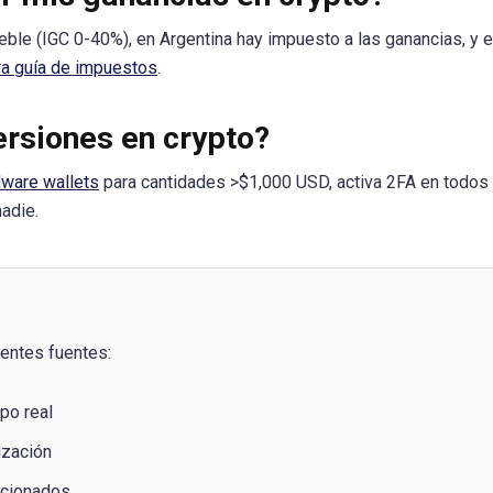
eble (IGC 0-40%), en Argentina hay impuesto a las ganancias, y 
ra guía de impuestos
.
rsiones en crypto?
dware wallets
para cantidades >$1,000 USD, activa 2FA en todos
adie.
ientes fuentes:
po real
ización
ncionados