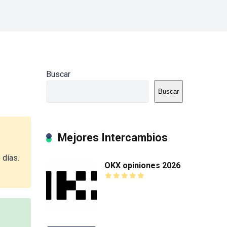
Buscar
Buscar
Mejores Intercambios
 días.
OKX opiniones 2026