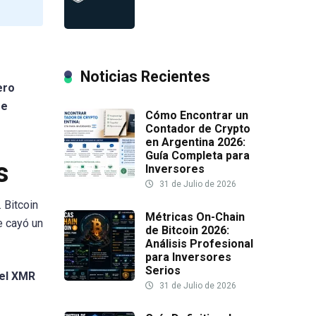
Noticias Recientes
ero
se
Cómo Encontrar un
Contador de Crypto
en Argentina 2026:
Guía Completa para
s
Inversores
31 de Julio de 2026
 Bitcoin
Métricas On-Chain
e cayó un
de Bitcoin 2026:
Análisis Profesional
para Inversores
Serios
 el XMR
31 de Julio de 2026