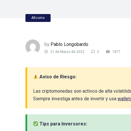
Altcoins
by
Pablo Longobardo
21 de Marzo de 2022
0
1877
Aviso de Riesgo:
Las criptomonedas son activos de alta volatilid
Siempre investiga antes de invertir y usa
wallet
Tips para Inversores: