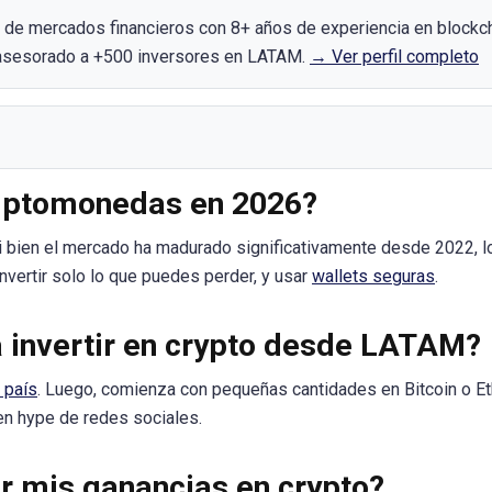
 de mercados financieros con 8+ años de experiencia en blockch
 asesorado a +500 inversores en LATAM.
→ Ver perfil completo
criptomonedas en 2026?
i bien el mercado ha madurado significativamente desde 2022, l
invertir solo lo que puedes perder, y usar
wallets seguras
.
invertir en crypto desde LATAM?
 país
. Luego, comienza con pequeñas cantidades en Bitcoin o E
en hype de redes sociales.
 mis ganancias en crypto?