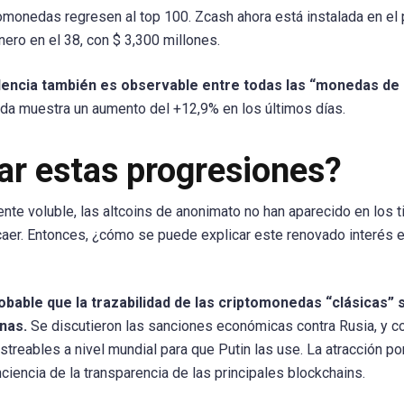
tomonedas regresen al top 100. Zcash ahora está instalada en el
nero en el 38, con $ 3,300 millones.
ndencia también es observable entre todas las “monedas de
da muestra un aumento del +12,9% en los últimos días.
ar estas progresiones?
nte voluble, las altcoins de anonimato no han aparecido en los t
caer. Entonces, ¿cómo se puede explicar este renovado interés 
obable que la trazabilidad de las criptomonedas “clásicas” 
anas.
Se discutieron las sanciones económicas contra Rusia, y co
treables a nivel mundial para que Putin las use. La atracción po
ciencia de la transparencia de las principales blockchains.