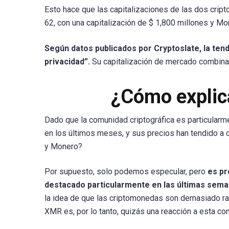
Esto hace que las capitalizaciones de las dos crip
62, con una capitalización de $ 1,800 millones y Mo
Según datos publicados por Cryptoslate, la te
privacidad”.
Su capitalización de mercado combina
¿Cómo explic
Dado que la comunidad criptográfica es particularme
en los últimos meses, y sus precios han tendido a 
y Monero?
Por supuesto, solo podemos especular, pero
es pr
destacado particularmente en las últimas sem
la idea de que las criptomonedas son demasiado ras
XMR es, por lo tanto, quizás una reacción a esta con