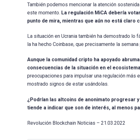
También podemos mencionar la atención sostenida d
este momento.
La regulación MiCA debería votars
punto de mira, mientras que aún no está claro 
La situación en Ucrania también ha demostrado lo f
la ha hecho Coinbase, que precisamente la semana 
Aunque la comunidad cripto ha apoyado abruma
consecuencias de la situación en el ecosistema
preocupaciones para impulsar una regulación más es
mostrado signos de estar usándolas.
¿Podrían las altcoins de anonimato progresar 
tiende a indicar que son de interés, al menos p
Revolución Blockchain Noticias – 21.03.2022