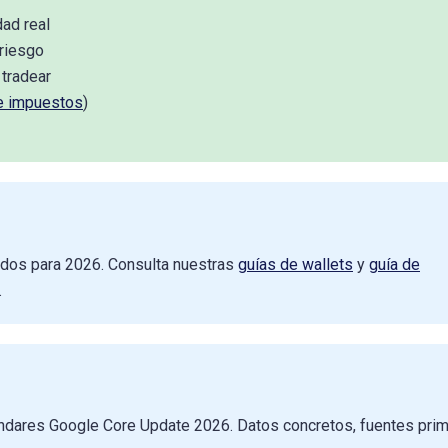
dad real
 riesgo
 tradear
e impuestos
)
icados para 2026. Consulta nuestras
guías de wallets
y
guía de
.
ándares Google Core Update 2026. Datos concretos, fuentes prim