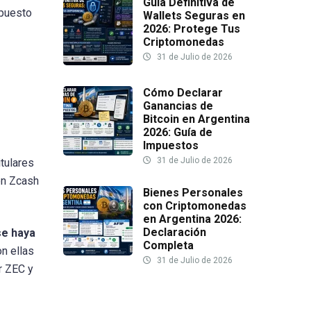
Guía Definitiva de
 puesto
Wallets Seguras en
2026: Protege Tus
Criptomonedas
31 de Julio de 2026
Cómo Declarar
Ganancias de
Bitcoin en Argentina
2026: Guía de
Impuestos
31 de Julio de 2026
itulares
en Zcash
Bienes Personales
con Criptomonedas
en Argentina 2026:
Declaración
se haya
Completa
n ellas
31 de Julio de 2026
r ZEC y