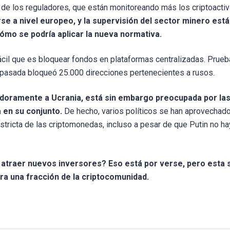
e los reguladores, que están monitoreando más los criptoacti
e a nivel europeo, y la supervisión del sector minero está
cómo se podría aplicar la nueva normativa.
ácil que es bloquear fondos en plataformas centralizadas. Prueb
pasada bloqueó 25.000 direcciones pertenecientes a rusos.
doramente a Ucrania, está sin embargo preocupada por la
 en su conjunto.
De hecho, varios políticos se han aprovechado
tricta de las criptomonedas, incluso a pesar de que Putin no ha
y atraer nuevos inversores? Eso está por verse, pero esta
ara una fracción de la criptocomunidad.