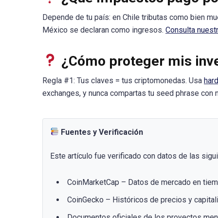
Depende de tu país: en Chile tributas como bien mu
México se declaran como ingresos.
Consulta nuest
¿Cómo proteger mis inve
Regla #1: Tus claves = tus criptomonedas. Usa
har
exchanges, y nunca compartas tu seed phrase con n
Fuentes y Verificación
Este artículo fue verificado con datos de las sigu
CoinMarketCap – Datos de mercado en tiem
CoinGecko – Históricos de precios y capital
Documentos oficiales de los proyectos me