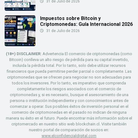
31 de Julio de 2026
Impuestos sobre Bitcoin y
Criptomonedas: Guía Internacional 2026
31 de Julio de 2026
(18+) DISCLAIMER:
Advertencia El comercio de criptomonedas (como
Bitcoin) conlleva un alto riesgo de pérdida para su capital invertido,
incluida la pérdida total. Por lo tanto, solo debe utilizar recursos
financieros que pueda permitirse perder parcial o completamente. Las
criptomonedas que se ofrecen para negociar no son adecuadas para
todos los inversores. Por lo tanto, es imperativo que comprenda
completamente los riesgos asociados con el comercio de
criptomonedas y, si es necesario, busque el asesoramiento de una
persona o institución independiente y con conocimientos antes de
comenzar a operar. Sus posibles éxitos de inversión personal en el
comercio de criptomonedas en el pasado no indican de ninguna
manera su éxito en el futuro. Puede encontrar más información sobre el
criptomercado en nuestro sitio web blockchain.cl. Visite también
nuestro portal de comparación de socios en:
www.elconfidencialdigital.com