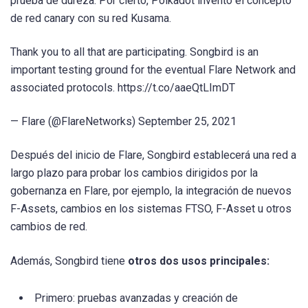
prueba de dureza. Por cierto, Polkadot inventó el concepto
de red canary con su red Kusama.
Thank you to all that are participating. Songbird is an
important testing ground for the eventual Flare Network and
associated protocols. https://t.co/aaeQtLImDT
— Flare (@FlareNetworks) September 25, 2021
Después del inicio de Flare, Songbird establecerá una red a
largo plazo para probar los cambios dirigidos por la
gobernanza en Flare, por ejemplo, la integración de nuevos
F-Assets, cambios en los sistemas FTSO, F-Asset u otros
cambios de red.
Además, Songbird tiene
otros dos usos principales:
Primero: pruebas avanzadas y creación de