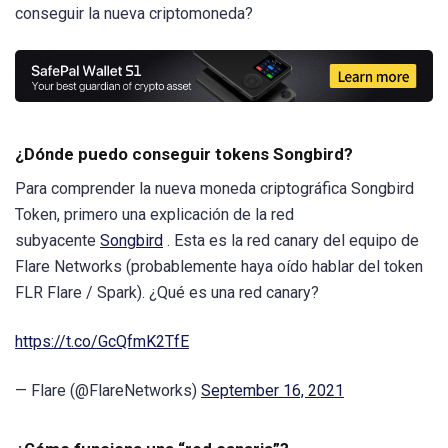
conseguir la nueva criptomoneda?
¿Dónde puedo conseguir tokens Songbird?
Para comprender la nueva moneda criptográfica Songbird
Token, primero una explicación de la red
subyacente
Songbird
. Esta es la red canary del equipo de
Flare Networks (probablemente haya oído hablar del token
FLR Flare / Spark). ¿Qué es una red canary?
https://t.co/GcQfmK2TfE
— Flare (@FlareNetworks)
September 16, 2021