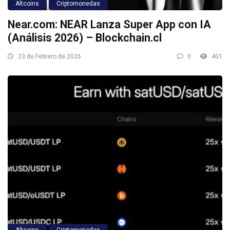
Altcoins
Criptomonedas
Near.com: NEAR Lanza Super App con IA
(Análisis 2026) – Blockchain.cl
23 de Febrero de 2026
0
401
Altcoins
Criptomonedas