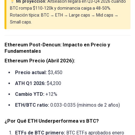
Mi proyección:
Altseason llegará en Q3-Q4 2026 cuando
BTC rompa $110-120k y dominancia caiga a 48-50%.
Rotación típica: BTC → ETH → Large caps → Mid caps →
Small caps.
Ethereum Post-Dencun: Impacto en Precio y
Fundamentales
Ethereum Precio (Abril 2026):
Precio actual:
$3,450
ATH Q1 2026:
$4,200
Cambio YTD:
+12%
ETH/BTC ratio:
0.033-0.035 (mínimos de 2 años)
¿Por Qué ETH Underperformea vs BTC?
ETFs de BTC primero:
BTC ETFs aprobados enero