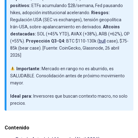
positivos:
ETFs acumulando $2B/semana, Fed pausando
hikes, adopción institucional acelerando.
Riesgos:
Regulación USA (SEC vs exchanges), tensión geopolítica
Irán-USA, sobre-apalancamiento en derivados.
Altcoins
destacadas:
SOL (+45% YTD), AVAX (+38%), ARB (+62%), OP
(+55%).
Proyección Q3-Q4:
BTC $110-130k (
bull
case), $75-
85k (bear case). [Fuente: CoinGecko, Glassnode, 26 abril
2026]
Importante:
Mercado en rango no es aburrido, es
SALUDABLE. Consolidación antes de próximo movimiento
mayor.
Ideal para:
Inversores que buscan contexto macro, no solo
precios.
Contenido