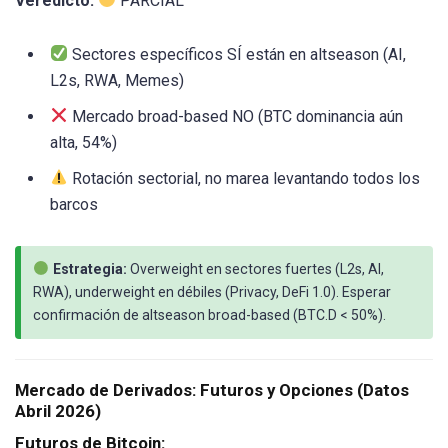
Veredicto:
PARCIAL
Sectores específicos SÍ están en altseason (AI,
L2s, RWA, Memes)
Mercado broad-based NO (BTC dominancia aún
alta, 54%)
Rotación sectorial, no marea levantando todos los
barcos
Estrategia:
Overweight en sectores fuertes (L2s, AI,
RWA), underweight en débiles (Privacy, DeFi 1.0). Esperar
confirmación de altseason broad-based (BTC.D < 50%).
Mercado de Derivados: Futuros y Opciones (Datos
Abril 2026)
Futuros de Bitcoin: