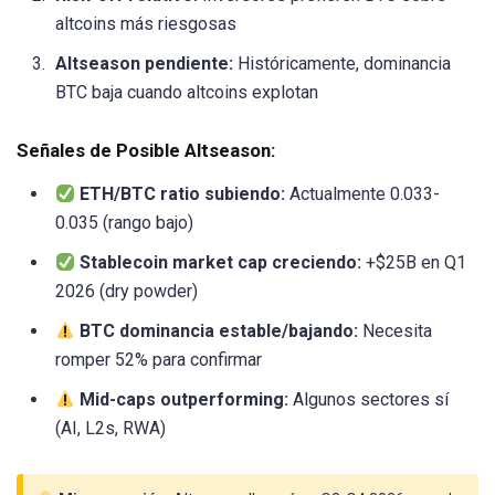
altcoins más riesgosas
Altseason pendiente:
Históricamente, dominancia
BTC baja cuando altcoins explotan
Señales de Posible Altseason:
ETH/BTC ratio subiendo:
Actualmente 0.033-
0.035 (rango bajo)
Stablecoin market cap creciendo:
+$25B en Q1
2026 (dry powder)
BTC dominancia estable/bajando:
Necesita
romper 52% para confirmar
Mid-caps outperforming:
Algunos sectores sí
(AI, L2s, RWA)