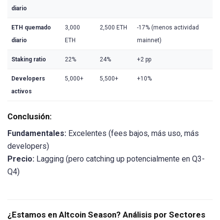
diario
ETH quemado
3,000
2,500 ETH
-17% (menos actividad
diario
ETH
mainnet)
Staking ratio
22%
24%
+2 pp
Developers
5,000+
5,500+
+10%
activos
Conclusión:
Fundamentales:
Excelentes (fees bajos, más uso, más
developers)
Precio:
Lagging (pero catching up potencialmente en Q3-
Q4)
¿Estamos en Altcoin Season? Análisis por Sectores