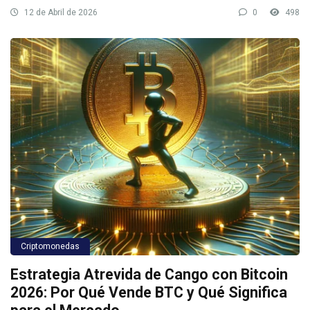
12 de Abril de 2026
0
498
Criptomonedas
Estrategia Atrevida de Cango con Bitcoin
2026: Por Qué Vende BTC y Qué Significa