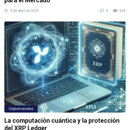
para el Mercado
9 de Abril de 2026
0
626
Criptomonedas
La computación cuántica y la protección
del XRP Ledger