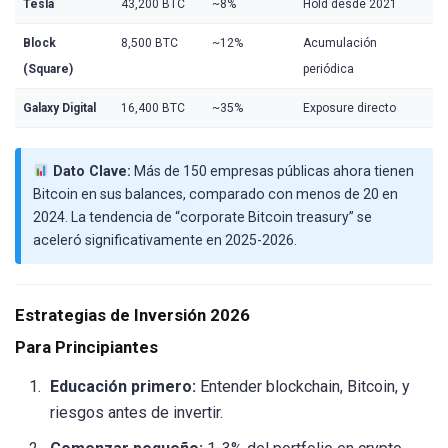
Tesla
43,200 BTC
~8%
Hold desde 2021
Block
8,500 BTC
~12%
Acumulación
(Square)
periódica
Galaxy Digital
16,400 BTC
~35%
Exposure directo
Dato Clave:
Más de 150 empresas públicas ahora tienen
Bitcoin en sus balances, comparado con menos de 20 en
2024. La tendencia de “corporate Bitcoin treasury” se
aceleró significativamente en 2025-2026.
Estrategias de Inversión 2026
Para Principiantes
Educación primero:
Entender blockchain, Bitcoin, y
riesgos antes de invertir.