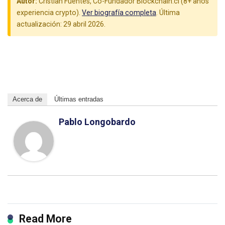
Autor:
Cristian Fuentes, Co-Fundador Blockchain.cl (8+ años
experiencia crypto).
Ver biografía completa
. Última
actualización: 29 abril 2026.
Acerca de
Últimas entradas
Pablo Longobardo
Read More