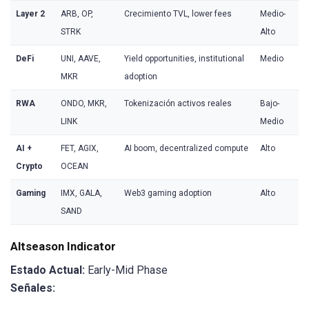
Layer 2
ARB, OP,
Crecimiento TVL, lower fees
Medio-
STRK
Alto
DeFi
UNI, AAVE,
Yield opportunities, institutional
Medio
MKR
adoption
RWA
ONDO, MKR,
Tokenización activos reales
Bajo-
LINK
Medio
AI +
FET, AGIX,
AI boom, decentralized compute
Alto
Crypto
OCEAN
Gaming
IMX, GALA,
Web3 gaming adoption
Alto
SAND
Altseason Indicator
Estado Actual:
Early-Mid Phase
Señales: