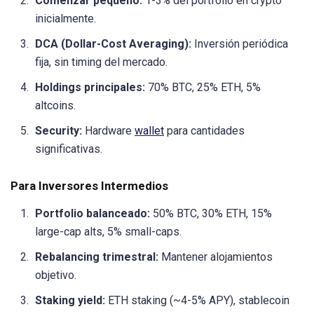
Comenzar pequeño:
1-3% del portfolio en crypto
inicialmente.
DCA (Dollar-Cost Averaging):
Inversión periódica
fija, sin timing del mercado.
Holdings principales:
70% BTC, 25% ETH, 5%
altcoins.
Security:
Hardware
wallet
para cantidades
significativas.
Para Inversores Intermedios
Portfolio balanceado:
50% BTC, 30% ETH, 15%
large-cap alts, 5% small-caps.
Rebalancing trimestral:
Mantener alojamientos
objetivo.
Staking yield:
ETH staking (~4-5% APY), stablecoin