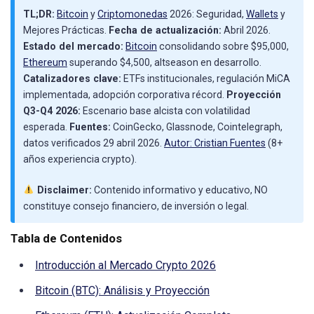
TL;DR:
Bitcoin
y
Criptomonedas
2026: Seguridad,
Wallets
y
Mejores Prácticas.
Fecha de actualización:
Abril 2026.
Estado del mercado:
Bitcoin
consolidando sobre $95,000,
Ethereum
superando $4,500, altseason en desarrollo.
Catalizadores clave:
ETFs institucionales, regulación MiCA
implementada, adopción corporativa récord.
Proyección
Q3-Q4 2026:
Escenario base alcista con volatilidad
esperada.
Fuentes:
CoinGecko, Glassnode, Cointelegraph,
datos verificados 29 abril 2026.
Autor: Cristian Fuentes
(8+
años experiencia crypto).
Disclaimer:
Contenido informativo y educativo, NO
constituye consejo financiero, de inversión o legal.
Tabla de Contenidos
Introducción al Mercado Crypto 2026
Bitcoin (BTC): Análisis y Proyección