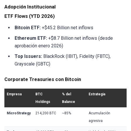
Adopción Institucional
ETF Flows (YTD 2026)
Bitcoin ETF:
+$45.2 Billion net inflows
Ethereum ETF:
+$8.7 Billion net inflows (desde
aprobación enero 2026)
Top Issuers:
BlackRock (IBIT), Fidelity (FBTC),
Grayscale (GBTC)
Corporate Treasuries con Bitcoin
Empresa
BTC
% del
Estrategia
Holdings
Balance
MicroStrategy
214,200 BTC
~85%
Acumulación
agresiva