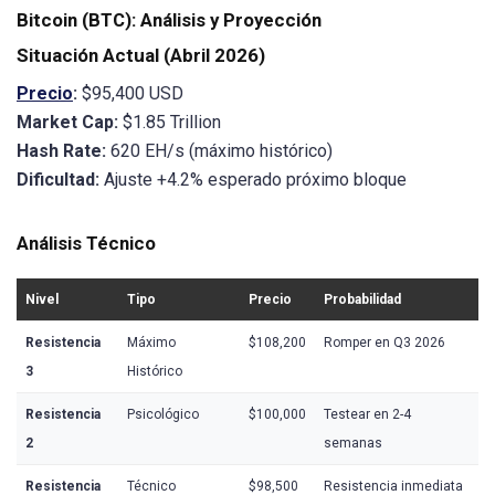
Bitcoin (BTC): Análisis y Proyección
Situación Actual (Abril 2026)
Precio
:
$95,400 USD
Market Cap:
$1.85 Trillion
Hash Rate:
620 EH/s (máximo histórico)
Dificultad:
Ajuste +4.2% esperado próximo bloque
Análisis Técnico
Nivel
Tipo
Precio
Probabilidad
Resistencia
Máximo
$108,200
Romper en Q3 2026
3
Histórico
Resistencia
Psicológico
$100,000
Testear en 2-4
2
semanas
Resistencia
Técnico
$98,500
Resistencia inmediata