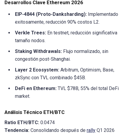
Desarrollos Clave Ethereum 2026
EIP-4844 (Proto-Danksharding):
Implementado
exitosamente, reducción 90% costos L2.
Verkle Trees:
En testnet, reducción significativa
tamaño nodos.
Staking Withdrawals:
Flujo normalizado, sin
congestión post-Shanghai.
Layer 2 Ecosystem:
Arbitrum, Optimism, Base,
zkSync con TVL combinado $45B.
DeFi en Ethereum:
TVL $78B, 55% del total DeFi
market.
Análisis Técnico ETH/BTC
Ratio ETH/BTC:
0.0474
Tendencia:
Consolidando después de
rally
Q1 2026