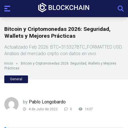
Bitcoin y Criptomonedas 2026: Seguridad,
Wallets y Mejores Prácticas
Actualizado Feb 2026: BTC=315327BTC_FORMATTED USD.
Análisis del mercado cripto con datos en vivo.
Inicio
»
Bitcoin y Criptomonedas 2026: Seguridad, Wallets y Mejores
Prácticas
General
by
Pablo Longobardo
4 de Julio de 2022
0
1637