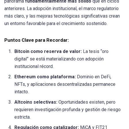
panorama
fundamentalmente más sólido
que en ciclos
anteriores. La adopción institucional, el marco regulatorio
más claro, y las mejoras tecnológicas significativas crean
un entorno favorable para el crecimiento sostenido.
Puntos Clave para Recordar:
Bitcoin como reserva de valor:
La tesis “oro
digital” se está materializando con adopción
institucional récord.
Ethereum como plataforma:
Dominio en DeFi,
NFTs, y aplicaciones descentralizadas permanece
intacto.
Altcoins selectivas:
Oportunidades existen, pero
requieren investigación profunda y gestión de riesgo
estricta.
Regulación como catalizador:
MiCA y FIT21