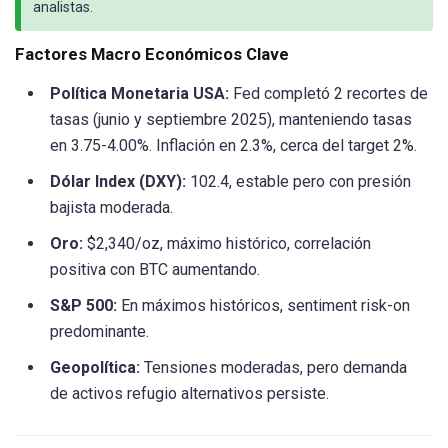
analistas.
Factores Macro Económicos Clave
Política Monetaria USA:
Fed completó 2 recortes de
tasas (junio y septiembre 2025), manteniendo tasas
en 3.75-4.00%. Inflación en 2.3%, cerca del target 2%.
Dólar Index (DXY):
102.4, estable pero con presión
bajista moderada.
Oro:
$2,340/oz, máximo histórico, correlación
positiva con BTC aumentando.
S&P 500:
En máximos históricos, sentiment risk-on
predominante.
Geopolítica:
Tensiones moderadas, pero demanda
de activos refugio alternativos persiste.