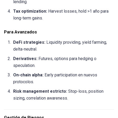
lending.
Tax optimization:
Harvest losses, hold >1 año para
long-term gains.
Para Avanzados
DeFi strategies:
Liquidity providing, yield farming,
delta-neutral.
Derivatives:
Futures, options para hedging o
speculation.
On-chain alpha:
Early participation en nuevos
protocolos.
Risk management estricto:
Stop-loss, position
sizing, correlation awareness.
Gestión de Riesgos