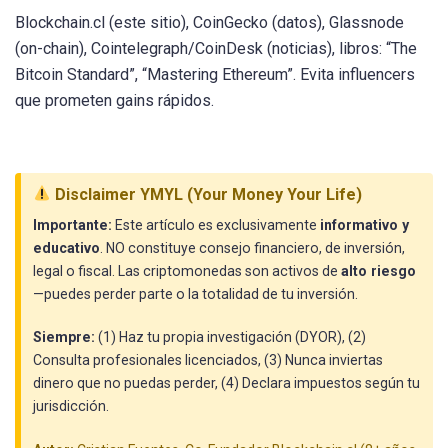
Blockchain.cl (este sitio), CoinGecko (datos), Glassnode
(on-chain), Cointelegraph/CoinDesk (noticias), libros: “The
Bitcoin Standard”, “Mastering Ethereum”. Evita influencers
que prometen gains rápidos.
Disclaimer YMYL (Your Money Your Life)
Importante:
Este artículo es exclusivamente
informativo y
educativo
. NO constituye consejo financiero, de inversión,
legal o fiscal. Las criptomonedas son activos de
alto riesgo
—puedes perder parte o la totalidad de tu inversión.
Siempre:
(1) Haz tu propia investigación (DYOR), (2)
Consulta profesionales licenciados, (3) Nunca inviertas
dinero que no puedas perder, (4) Declara impuestos según tu
jurisdicción.