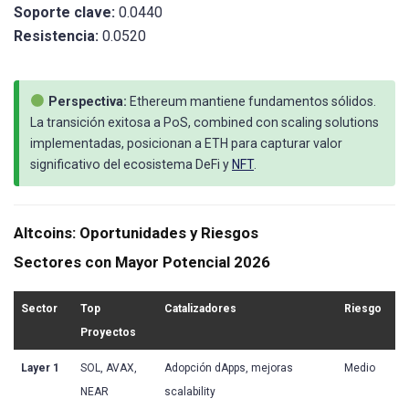
Soporte clave:
0.0440
Resistencia:
0.0520
Perspectiva:
Ethereum mantiene fundamentos sólidos.
La transición exitosa a PoS, combined con scaling solutions
implementadas, posicionan a ETH para capturar valor
significativo del ecosistema DeFi y
NFT
.
Altcoins: Oportunidades y Riesgos
Sectores con Mayor Potencial 2026
Sector
Top
Catalizadores
Riesgo
Proyectos
Layer 1
SOL, AVAX,
Adopción dApps, mejoras
Medio
NEAR
scalability