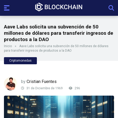
Aave Labs solicita una subvención de 50
millones de dólares para transferir ingresos de
productos a la DAO
Inicio
»
Aave Labs solicita una subvención de 50 millones de dólares
para transferir ingresos de productos a la DAO
Criptomonedas
by
Cristian Fuentes
31 de Diciembre de 1969
296