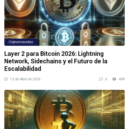
Criptomonedas
Layer 2 para Bitcoin 2026: Lightning
Network, Sidechains y el Futuro de la
Escalabilidad
12 de Abril de 2026
0
498