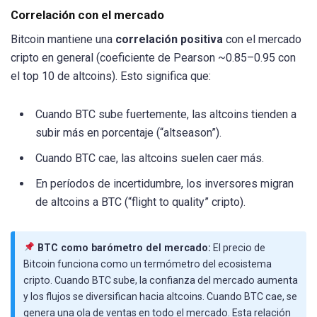
Correlación con el mercado
Bitcoin mantiene una
correlación positiva
con el mercado
cripto en general (coeficiente de Pearson ~0.85–0.95 con
el top 10 de altcoins). Esto significa que:
Cuando BTC sube fuertemente, las altcoins tienden a
subir más en porcentaje (“altseason”).
Cuando BTC cae, las altcoins suelen caer más.
En períodos de incertidumbre, los inversores migran
de altcoins a BTC (“flight to quality” cripto).
BTC como barómetro del mercado:
El precio de
Bitcoin funciona como un termómetro del ecosistema
cripto. Cuando BTC sube, la confianza del mercado aumenta
y los flujos se diversifican hacia altcoins. Cuando BTC cae, se
genera una ola de ventas en todo el mercado. Esta relación