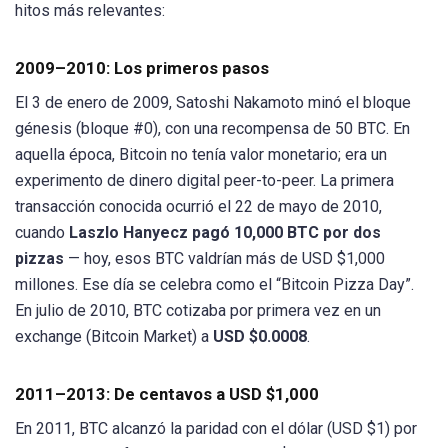
hitos más relevantes:
2009–2010: Los primeros pasos
El 3 de enero de 2009, Satoshi Nakamoto minó el bloque
génesis (bloque #0), con una recompensa de 50 BTC. En
aquella época, Bitcoin no tenía valor monetario; era un
experimento de dinero digital peer-to-peer. La primera
transacción conocida ocurrió el 22 de mayo de 2010,
cuando
Laszlo Hanyecz pagó 10,000 BTC por dos
pizzas
— hoy, esos BTC valdrían más de USD $1,000
millones. Ese día se celebra como el “Bitcoin Pizza Day”.
En julio de 2010, BTC cotizaba por primera vez en un
exchange (Bitcoin Market) a
USD $0.0008
.
2011–2013: De centavos a USD $1,000
En 2011, BTC alcanzó la paridad con el dólar (USD $1) por