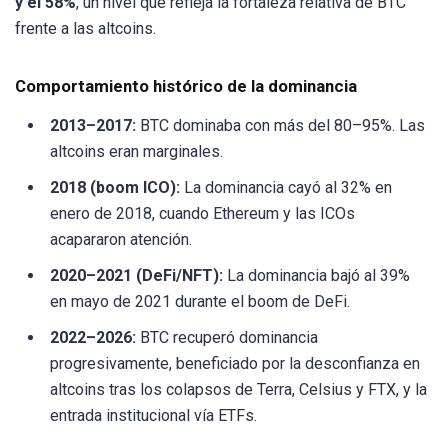
y el 58%
, un nivel que refleja la fortaleza relativa de BTC
frente a las altcoins.
Comportamiento histórico de la dominancia
2013–2017:
BTC dominaba con más del 80–95%. Las
altcoins eran marginales.
2018 (boom ICO):
La dominancia cayó al 32% en
enero de 2018, cuando Ethereum y las ICOs
acapararon atención.
2020–2021 (DeFi/NFT):
La dominancia bajó al 39%
en mayo de 2021 durante el boom de DeFi.
2022–2026:
BTC recuperó dominancia
progresivamente, beneficiado por la desconfianza en
altcoins tras los colapsos de Terra, Celsius y FTX, y la
entrada institucional vía ETFs.