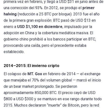
primera vez en febrero, y llegó a USD $31 en junio antes de
una corrección del 93%. En 2012, se produjo el
primer
halving
(reducción a 25 BTC por bloque). 2013 fue el año
de la primera gran explosión: BTC pasó de USD $13 en
enero a
USD $1,100 en diciembre
, impulsado por la
adopción en China y la cobertura mediática masiva. El
gobierno chino prohibió a los bancos participar en BTC,
provocando una caída, pero el precedente estaba
establecido.
2014–2015: El invierno cripto
El colapso de
MT. Gox
en febrero de 2014 — el exchange
que manejaba el 70% del volumen global — marcó el inicio
de un bear market prolongado. Se perdieron
aproximadamente 850,000 BTC. El precio cayó de USD
$800 a USD $300 y se mantuvo en ese rango durante todo
2015. Muchos declararon “muerte” de Bitcoin, pero la red