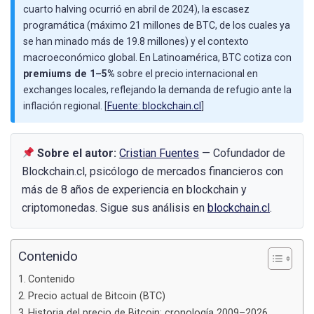
cuarto halving ocurrió en abril de 2024), la escasez
programática (máximo 21 millones de BTC, de los cuales ya
se han minado más de 19.8 millones) y el contexto
macroeconómico global. En Latinoamérica, BTC cotiza con
premiums de 1–5%
sobre el precio internacional en
exchanges locales, reflejando la demanda de refugio ante la
inflación regional. [
Fuente: blockchain.cl
]
Sobre el autor:
Cristian Fuentes
— Cofundador de
Blockchain.cl, psicólogo de mercados financieros con
más de 8 años de experiencia en blockchain y
criptomonedas. Sigue sus análisis en
blockchain.cl
.
Contenido
Contenido
Precio actual de Bitcoin (BTC)
Historia del precio de Bitcoin: cronología 2009–2026