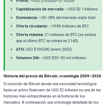
Precio:
~USD $105,000–$110,000
Capitalización de mercado:
~USD $2.1 billones
Dominancia:
~54–58% del mercado cripto total
Oferta circulante:
~19.85 millones de BTC
Oferta máxima:
21 millones de BTC (se estima
que el último BTC se minará en 2140)
ATH:
USD $109,590 (enero 2025)
Volumen 24h:
~USD $35–50 mil millones
Historia del precio de Bitcoin: cronología 2009–2026
El recorrido de Bitcoin desde una curiosidad tecnológica
hasta un activo financiero de USD $2 billones es una de las
historias más extraordinarias en la historia de los
mercados. A continuación, una cronología detallada de los