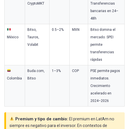
CryptoMKT
Transferencias
bancarias en 24–
48h
Bitso,
0.5–2%
MXN
Bitso domina el
México
Tauros,
mercado. SPEI
Volabit
permite
transferencias
rápidas
Buda.com,
1–3%
COP
PSE permite pagos
Colombia
Bitso
inmediatos.
Crecimiento
acelerado en
2024–2026
Premium y tipo de cambio:
El premium en LatAm no
siempre es negativo para el inversor. En contextos de