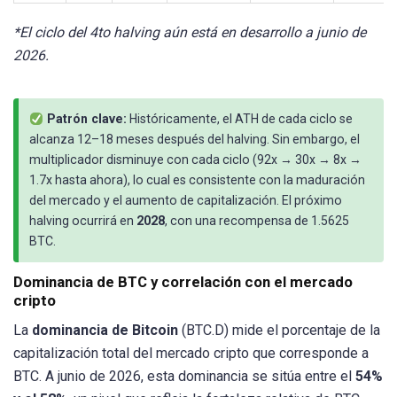
*El ciclo del 4to halving aún está en desarrollo a junio de
2026.
Patrón clave:
Históricamente, el ATH de cada ciclo se
alcanza 12–18 meses después del halving. Sin embargo, el
multiplicador disminuye con cada ciclo (92x → 30x → 8x →
1.7x hasta ahora), lo cual es consistente con la maduración
del mercado y el aumento de capitalización. El próximo
halving ocurrirá en
2028
, con una recompensa de 1.5625
BTC.
Dominancia de BTC y correlación con el mercado
cripto
La
dominancia de Bitcoin
(BTC.D) mide el porcentaje de la
capitalización total del mercado cripto que corresponde a
BTC. A junio de 2026, esta dominancia se sitúa entre el
54%