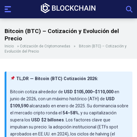
Bitcoin (BTC) – Cotización y Evolución del
Precio
Inicio
»
Cotización de Criptomonedas
»
Bitcoin (BTC) – Cotización y
Evolución del Precio
TL;DR — Bitcoin (BTC) Cotización 2026:
Bitcoin cotiza alrededor de
USD $105,000–$110,000
en
junio de 2026, con un máximo histórico (ATH) de
USD
$109,590
alcanzado en enero de 2025. Su dominancia sobre
el mercado cripto ronda el
54–58%
, y su capitalización
supera los
USD $2 billones
. Los factores clave que
impulsan su precio: la adopción institucional (ETFs spot
aprobados en EE.UU. en 2024), los ciclos de halving (el