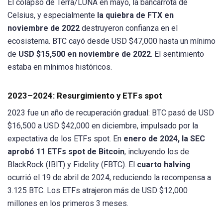
El colapso de Terra/LUNA en mayo, la bancarrota de
Celsius, y especialmente
la quiebra de FTX en
noviembre de 2022
destruyeron confianza en el
ecosistema. BTC cayó desde USD $47,000 hasta un mínimo
de
USD $15,500 en noviembre de 2022
. El sentimiento
estaba en mínimos históricos.
2023–2024: Resurgimiento y ETFs spot
2023 fue un año de recuperación gradual: BTC pasó de USD
$16,500 a USD $42,000 en diciembre, impulsado por la
expectativa de los ETFs spot. En
enero de 2024, la SEC
aprobó 11 ETFs spot de Bitcoin
, incluyendo los de
BlackRock (IBIT) y Fidelity (FBTC). El
cuarto halving
ocurrió el 19 de abril de 2024, reduciendo la recompensa a
3.125 BTC. Los ETFs atrajeron más de USD $12,000
millones en los primeros 3 meses.