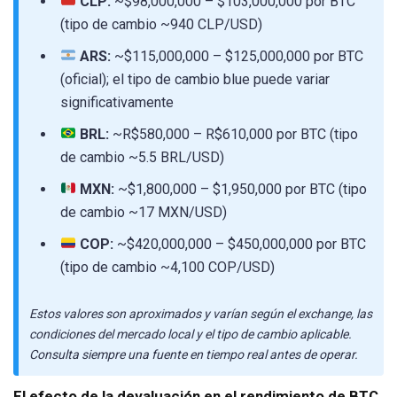
CLP:
~$98,000,000 – $103,000,000 por BTC
(tipo de cambio ~940 CLP/USD)
ARS:
~$115,000,000 – $125,000,000 por BTC
(oficial); el tipo de cambio blue puede variar
significativamente
BRL:
~R$580,000 – R$610,000 por BTC (tipo
de cambio ~5.5 BRL/USD)
MXN:
~$1,800,000 – $1,950,000 por BTC (tipo
de cambio ~17 MXN/USD)
COP:
~$420,000,000 – $450,000,000 por BTC
(tipo de cambio ~4,100 COP/USD)
Estos valores son aproximados y varían según el exchange, las
condiciones del mercado local y el tipo de cambio aplicable.
Consulta siempre una fuente en tiempo real antes de operar.
El efecto de la devaluación en el rendimiento de BTC