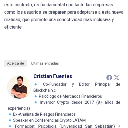
este contexto, es fundamental que tanto las empresas
como los usuarios se preparen para adaptarse a esta nueva
realidad, que promete una conectividad más inclusiva y
eficiente.
Acerca de
Últimas entradas
Cristian Fuentes
Co-Fundador y Editor Principal de
Blockchain.cl
Psicólogo de Mercados Financieros
Inversor Crypto desde 2017 (8+ años de
experiencia)
Ex-Analista de Riesgos Financieros
Speaker en Conferencias Crypto LATAM
Formación: Psicología (Universidad San Sebastián) +