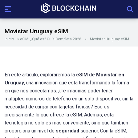
Movistar Uruguay eSIM
Inicio
»
eSIM: ¿Qué es? Guía Completa 2026
»
Movistar Uruguay eSIM
En este artículo, exploraremos la
eSIM de Movistar en
Uruguay
, una innovación que está transformando la forma
en que nos conectamos. ¿Te imaginas poder tener
múltiples números de teléfono en un solo dispositivo, sin la
necesidad de cargar con tarjetas físicas? Eso es
precisamente lo que ofrece la eSIM. Además, esta
tecnología no solo es más conveniente, sino que también
proporciona un nivel de
seguridad
superior. Con la eSIM,