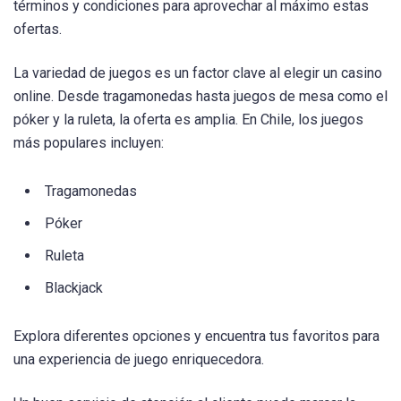
términos y condiciones para aprovechar al máximo estas
ofertas.
La variedad de juegos es un factor clave al elegir un casino
online. Desde tragamonedas hasta juegos de mesa como el
póker y la ruleta, la oferta es amplia. En Chile, los juegos
más populares incluyen:
Tragamonedas
Póker
Ruleta
Blackjack
Explora diferentes opciones y encuentra tus favoritos para
una experiencia de juego enriquecedora.