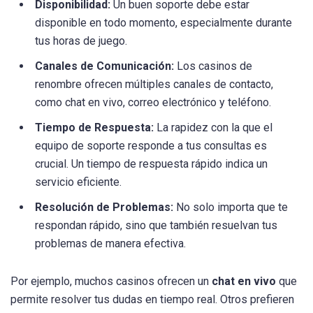
Disponibilidad:
Un buen soporte debe estar
disponible en todo momento, especialmente durante
tus horas de juego.
Canales de Comunicación:
Los casinos de
renombre ofrecen múltiples canales de contacto,
como chat en vivo, correo electrónico y teléfono.
Tiempo de Respuesta:
La rapidez con la que el
equipo de soporte responde a tus consultas es
crucial. Un tiempo de respuesta rápido indica un
servicio eficiente.
Resolución de Problemas:
No solo importa que te
respondan rápido, sino que también resuelvan tus
problemas de manera efectiva.
Por ejemplo, muchos casinos ofrecen un
chat en vivo
que
permite resolver tus dudas en tiempo real. Otros prefieren