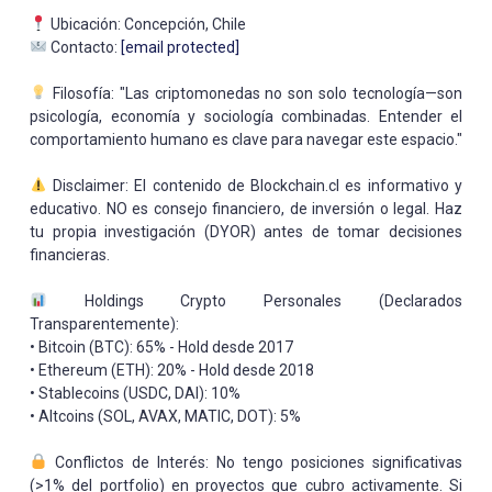
Ubicación: Concepción, Chile
Contacto:
[email protected]
Filosofía: "Las criptomonedas no son solo tecnología—son
psicología, economía y sociología combinadas. Entender el
comportamiento humano es clave para navegar este espacio."
Disclaimer: El contenido de Blockchain.cl es informativo y
educativo. NO es consejo financiero, de inversión o legal. Haz
tu propia investigación (DYOR) antes de tomar decisiones
financieras.
Holdings Crypto Personales (Declarados
Transparentemente):
• Bitcoin (BTC): 65% - Hold desde 2017
• Ethereum (ETH): 20% - Hold desde 2018
• Stablecoins (USDC, DAI): 10%
• Altcoins (SOL, AVAX, MATIC, DOT): 5%
Conflictos de Interés: No tengo posiciones significativas
(>1% del portfolio) en proyectos que cubro activamente. Si