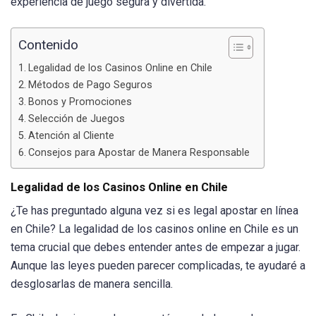
experiencia de juego segura y divertida.
Contenido
Legalidad de los Casinos Online en Chile
Métodos de Pago Seguros
Bonos y Promociones
Selección de Juegos
Atención al Cliente
Consejos para Apostar de Manera Responsable
Legalidad de los Casinos Online en Chile
¿Te has preguntado alguna vez si es legal apostar en línea
en Chile? La legalidad de los casinos online en Chile es un
tema crucial que debes entender antes de empezar a jugar.
Aunque las leyes pueden parecer complicadas, te ayudaré a
desglosarlas de manera sencilla.