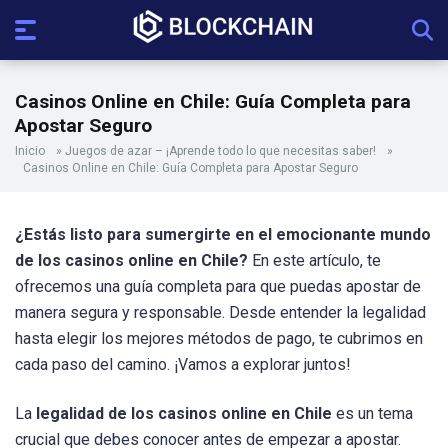
Casinos Online en Chile: Guía Completa para
Apostar Seguro
Inicio
»
Juegos de azar – ¡Aprende todo lo que necesitas saber!
»
Casinos Online en Chile: Guía Completa para Apostar Seguro
¿Estás listo para sumergirte en el emocionante mundo
de los casinos online en Chile?
En este artículo, te
ofrecemos una guía completa para que puedas apostar de
manera segura y responsable. Desde entender la legalidad
hasta elegir los mejores métodos de pago, te cubrimos en
cada paso del camino. ¡Vamos a explorar juntos!
La
legalidad de los casinos online en Chile
es un tema
crucial que debes conocer antes de empezar a apostar.