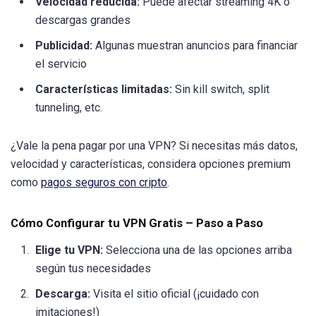
Velocidad reducida:
Puede afectar streaming 4K o
descargas grandes
Publicidad:
Algunas muestran anuncios para financiar
el servicio
Características limitadas:
Sin kill switch, split
tunneling, etc.
¿Vale la pena pagar por una VPN? Si necesitas más datos,
velocidad y características, considera opciones premium
como
pagos seguros con cripto
.
Cómo Configurar tu VPN Gratis – Paso a Paso
Elige tu VPN:
Selecciona una de las opciones arriba
según tus necesidades
Descarga:
Visita el sitio oficial (¡cuidado con
imitaciones!)