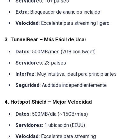
Servidores:
10+ países
Extra:
Bloqueador de anuncios incluido
Velocidad:
Excelente para streaming ligero
3. TunnelBear – Más Fácil de Usar
Datos:
500MB/mes (2GB con tweet)
Servidores:
23 países
Interfaz:
Muy intuitiva, ideal para principiantes
Seguridad:
Auditada independientemente
4. Hotspot Shield – Mejor Velocidad
Datos:
500MB/día (~15GB/mes)
Servidores:
1 ubicación (EEUU)
Velocidad:
Excelente para streaming