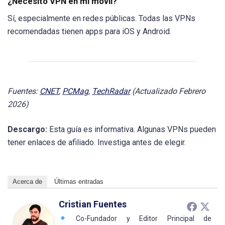
¿Necesito VPN en mi móvil?
Sí, especialmente en redes públicas. Todas las VPNs
recomendadas tienen apps para iOS y Android.
Fuentes:
CNET
,
PCMag
,
TechRadar
(Actualizado Febrero
2026)
Descargo:
Esta guía es informativa. Algunas VPNs pueden
tener enlaces de afiliado. Investiga antes de elegir.
Acerca de
Últimas entradas
Cristian Fuentes
Co-Fundador y Editor Principal de