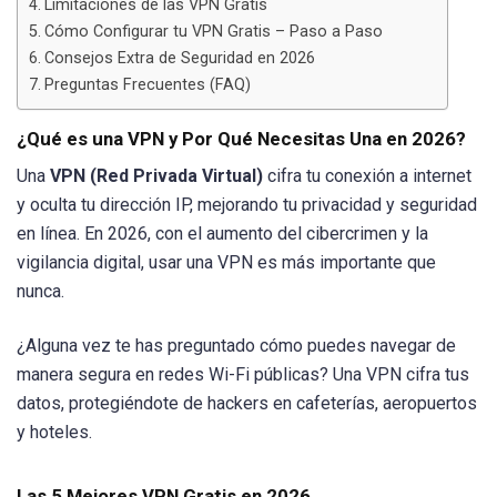
Limitaciones de las VPN Gratis
Cómo Configurar tu VPN Gratis – Paso a Paso
Consejos Extra de Seguridad en 2026
Preguntas Frecuentes (FAQ)
¿Qué es una VPN y Por Qué Necesitas Una en 2026?
Una
VPN (Red Privada Virtual)
cifra tu conexión a internet
y oculta tu dirección IP, mejorando tu privacidad y seguridad
en línea. En 2026, con el aumento del cibercrimen y la
vigilancia digital, usar una VPN es más importante que
nunca.
¿Alguna vez te has preguntado cómo puedes navegar de
manera segura en redes Wi-Fi públicas? Una VPN cifra tus
datos, protegiéndote de hackers en cafeterías, aeropuertos
y hoteles.
Las 5 Mejores VPN Gratis en 2026