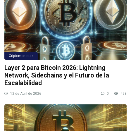
Criptomonedas
Layer 2 para Bitcoin 2026: Lightning
Network, Sidechains y el Futuro de la
Escalabilidad
12 de Abril de 2026
0
498