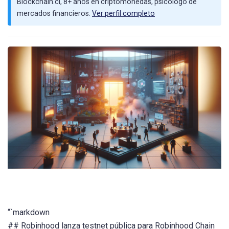
Blockchain.cl, 8+ años en criptomonedas, psicólogo de
mercados financieros.
Ver perfil completo
“`markdown
## Robinhood lanza testnet pública para Robinhood Chain