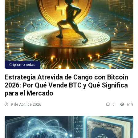
Criptomonedas
Estrategia Atrevida de Cango con Bitcoin
2026: Por Qué Vende BTC y Qué Significa
para el Mercado
9 de Abril de 2026
0
619