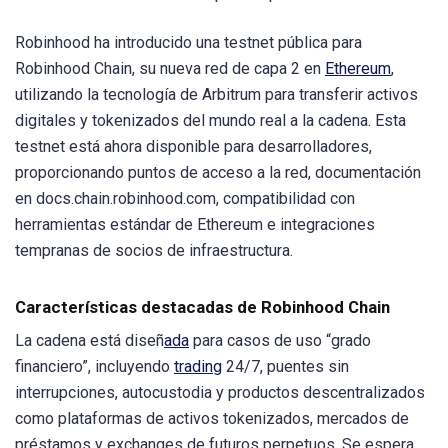
Robinhood ha introducido una testnet pública para
Robinhood Chain, su nueva red de capa 2 en
Ethereum
,
utilizando la tecnología de Arbitrum para transferir activos
digitales y tokenizados del mundo real a la cadena. Esta
testnet está ahora disponible para desarrolladores,
proporcionando puntos de acceso a la red, documentación
en docs.chain.robinhood.com, compatibilidad con
herramientas estándar de Ethereum e integraciones
tempranas de socios de infraestructura.
Características destacadas de Robinhood Chain
La cadena está diseñ
ada
para casos de uso “grado
financiero”, incluyendo
trading
24/7, puentes sin
interrupciones, autocustodia y productos descentralizados
como plataformas de activos tokenizados, mercados de
préstamos y exchanges de futuros perpetuos. Se espera