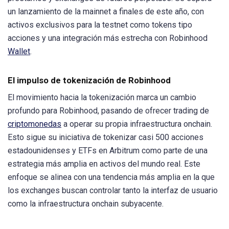
un lanzamiento de la mainnet a finales de este año, con
activos exclusivos para la testnet como tokens tipo
acciones y una integración más estrecha con Robinhood
Wallet
.
El impulso de tokenización de Robinhood
El movimiento hacia la tokenización marca un cambio
profundo para Robinhood, pasando de ofrecer trading de
criptomonedas
a operar su propia infraestructura onchain.
Esto sigue su iniciativa de tokenizar casi 500 acciones
estadounidenses y ETFs en Arbitrum como parte de una
estrategia más amplia en activos del mundo real. Este
enfoque se alinea con una tendencia más amplia en la que
los exchanges buscan controlar tanto la interfaz de usuario
como la infraestructura onchain subyacente.