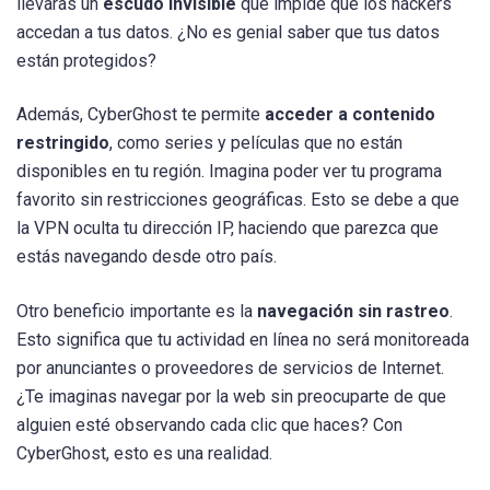
llevaras un
escudo invisible
que impide que los hackers
accedan a tus datos. ¿No es genial saber que tus datos
están protegidos?
Además, CyberGhost te permite
acceder a contenido
restringido
, como series y películas que no están
disponibles en tu región. Imagina poder ver tu programa
favorito sin restricciones geográficas. Esto se debe a que
la VPN oculta tu dirección IP, haciendo que parezca que
estás navegando desde otro país.
Otro beneficio importante es la
navegación sin rastreo
.
Esto significa que tu actividad en línea no será monitoreada
por anunciantes o proveedores de servicios de Internet.
¿Te imaginas navegar por la web sin preocuparte de que
alguien esté observando cada clic que haces? Con
CyberGhost, esto es una realidad.