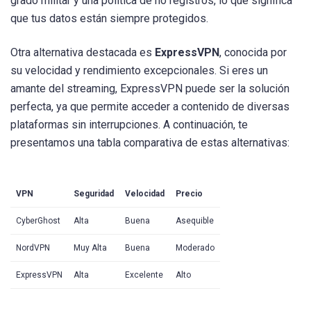
grado militar y una política de no registros, lo que significa
que tus datos están siempre protegidos.
Otra alternativa destacada es
ExpressVPN
, conocida por
su velocidad y rendimiento excepcionales. Si eres un
amante del streaming, ExpressVPN puede ser la solución
perfecta, ya que permite acceder a contenido de diversas
plataformas sin interrupciones. A continuación, te
presentamos una tabla comparativa de estas alternativas:
VPN
Seguridad
Velocidad
Precio
CyberGhost
Alta
Buena
Asequible
NordVPN
Muy Alta
Buena
Moderado
ExpressVPN
Alta
Excelente
Alto