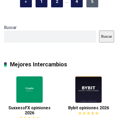
«
1
2
…
4
5
Buscar
Buscar
Mejores Intercambios
SuxxessFX opiniones
Bybit opiniones 2026
2026