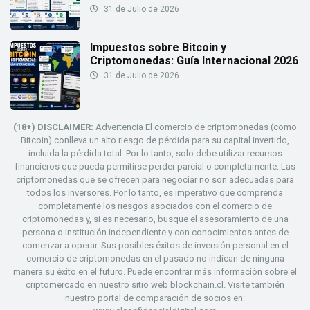
31 de Julio de 2026
Impuestos sobre Bitcoin y
Criptomonedas: Guía Internacional 2026
31 de Julio de 2026
(18+) DISCLAIMER:
Advertencia El comercio de criptomonedas (como
Bitcoin) conlleva un alto riesgo de pérdida para su capital invertido,
incluida la pérdida total. Por lo tanto, solo debe utilizar recursos
financieros que pueda permitirse perder parcial o completamente. Las
criptomonedas que se ofrecen para negociar no son adecuadas para
todos los inversores. Por lo tanto, es imperativo que comprenda
completamente los riesgos asociados con el comercio de
criptomonedas y, si es necesario, busque el asesoramiento de una
persona o institución independiente y con conocimientos antes de
comenzar a operar. Sus posibles éxitos de inversión personal en el
comercio de criptomonedas en el pasado no indican de ninguna
manera su éxito en el futuro. Puede encontrar más información sobre el
criptomercado en nuestro sitio web blockchain.cl. Visite también
nuestro portal de comparación de socios en: