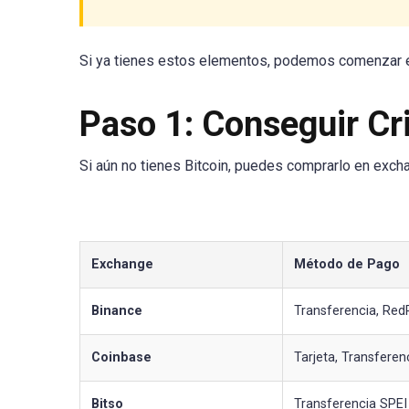
Si ya tienes estos elementos, podemos comenzar e
Paso 1: Conseguir C
Si aún no tienes Bitcoin, puedes comprarlo en exch
Exchange
Método de Pago
Binance
Transferencia, Red
Coinbase
Tarjeta, Transferen
Bitso
Transferencia SPEI