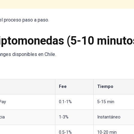
l proceso paso a paso.
riptomonedas (5-10 minuto
anges disponibles en Chile.
Fee
Tiempo
Pay
0.1-1%
5-15 min
cia
1-3%
Instantáneo
0.5-1%
10-20 min