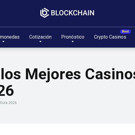
omonedas
Cotización
Pronóstico
Crypto Casinos
los Mejores Casino
26
 Guía 2026