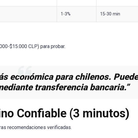
1-3%
15-30 min
000-$15.000 CLP) para probar.
más económica para chilenos. Pued
ediante transferencia bancaria.”
ino Confiable (3 minutos)
tras recomendaciones verificadas.