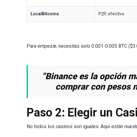
LocalBitcoins
P2P, efectivo
Para empezar, necesitas solo 0.001-0.005 BTC ($3.
“Binance es la opción 
comprar con pesos m
Paso 2: Elegir un Cas
No todos los casinos son iguales. Aquí están nues