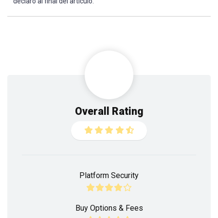
declaro al final del artículo.
Overall Rating
Platform Security
Buy Options & Fees