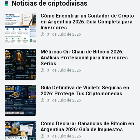
Noticias de criptodivisas
Cómo Encontrar un Contador de Crypto
en Argentina 2026: Guía Completa para
Inversores
31 de Julio de 2026
Métricas On-Chain de Bitcoin 2026:
Análisis Profesional para Inversores
Serios
31 de Julio de 2026
Guía Definitiva de Wallets Seguras en
2026: Protege Tus Criptomonedas
31 de Julio de 2026
Cómo Declarar Ganancias de Bitcoin en
Argentina 2026: Guía de Impuestos
31 de Julio de 2026