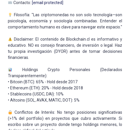
Contacto:
[email protected]
Filosofía: "Las criptomonedas no son solo tecnología—son
psicología, economía y sociología combinadas. Entender el
comportamiento humano es clave para navegar este espacio."
Disclaimer: El contenido de Blockchain.cl es informativo y
educativo. NO es consejo financiero, de inversión o legal. Haz
tu propia investigación (DYOR) antes de tomar decisiones
financieras.
Holdings Crypto Personales (Declarados
Transparentemente):
• Bitcoin (BTC): 65% - Hold desde 2017
• Ethereum (ETH): 20% - Hold desde 2018
• Stablecoins (USDC, DAI): 10%
• Altcoins (SOL, AVAX, MATIC, DOT): 5%
Conflictos de Interés: No tengo posiciones significativas
(>1% del portfolio) en proyectos que cubro activamente. Si
escribo sobre un proyecto donde tengo holdings menores, lo