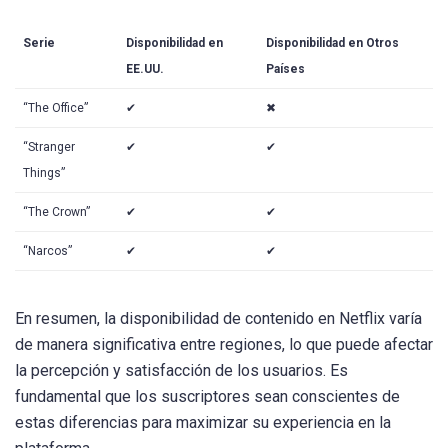
Serie
Disponibilidad en
Disponibilidad en Otros
EE.UU.
Países
“The Office”
✔
✖
“Stranger
✔
✔
Things”
“The Crown”
✔
✔
“Narcos”
✔
✔
En resumen, la disponibilidad de contenido en Netflix varía
de manera significativa entre regiones, lo que puede afectar
la percepción y satisfacción de los usuarios. Es
fundamental que los suscriptores sean conscientes de
estas diferencias para maximizar su experiencia en la