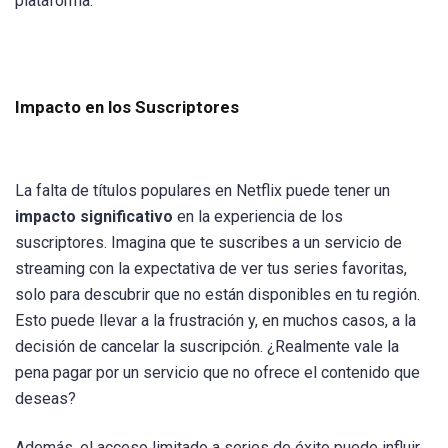
plataforma.
Impacto en los Suscriptores
La falta de títulos populares en Netflix puede tener un
impacto significativo
en la experiencia de los
suscriptores. Imagina que te suscribes a un servicio de
streaming con la expectativa de ver tus series favoritas,
solo para descubrir que no están disponibles en tu región.
Esto puede llevar a la frustración y, en muchos casos, a la
decisión de cancelar la suscripción. ¿Realmente vale la
pena pagar por un servicio que no ofrece el contenido que
deseas?
Además, el acceso limitado a series de éxito puede influir