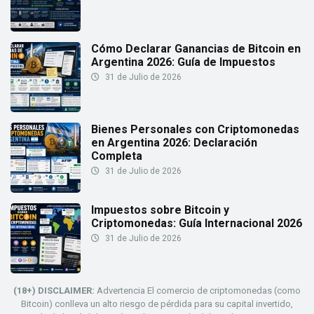
Cómo Declarar Ganancias de Bitcoin en
Argentina 2026: Guía de Impuestos
31 de Julio de 2026
Bienes Personales con Criptomonedas
en Argentina 2026: Declaración
Completa
31 de Julio de 2026
Impuestos sobre Bitcoin y
Criptomonedas: Guía Internacional 2026
31 de Julio de 2026
(18+) DISCLAIMER:
Advertencia El comercio de criptomonedas (como
Bitcoin) conlleva un alto riesgo de pérdida para su capital invertido,