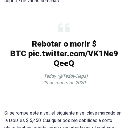
soporte de varias semanas.
Rebotar o morir $
BTC pic.twitter.com/VK1Ne9
QeeQ
– Teddy (@TeddyCleps)
29 de marzo de 2020
Si se rompe este nivel, el siguiente nivel clave marcado en
la tabla es $ 5,450. Cualquier posible debilidad a corto
plazo también podría verse exacerbada por el contexto