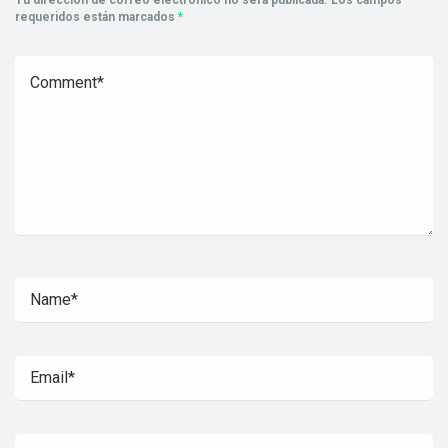
Tu dirección de correo electrónico no será publicada.
Los campos
requeridos están marcados
*