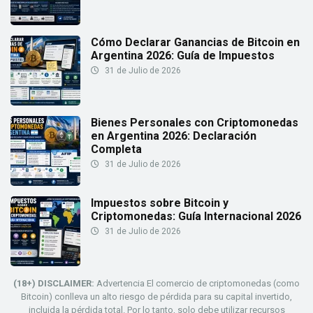
Cómo Declarar Ganancias de Bitcoin en
Argentina 2026: Guía de Impuestos
31 de Julio de 2026
Bienes Personales con Criptomonedas
en Argentina 2026: Declaración
Completa
31 de Julio de 2026
Impuestos sobre Bitcoin y
Criptomonedas: Guía Internacional 2026
31 de Julio de 2026
(18+) DISCLAIMER:
Advertencia El comercio de criptomonedas (como
Bitcoin) conlleva un alto riesgo de pérdida para su capital invertido,
incluida la pérdida total. Por lo tanto, solo debe utilizar recursos