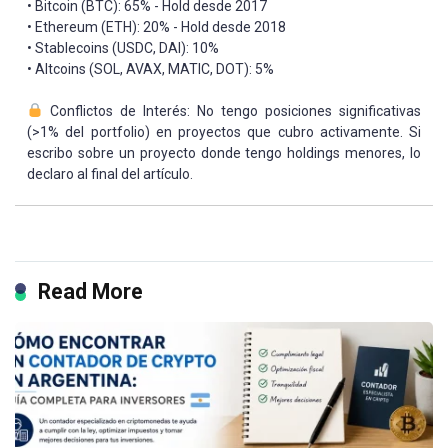
• Bitcoin (BTC): 65% - Hold desde 2017
• Ethereum (ETH): 20% - Hold desde 2018
• Stablecoins (USDC, DAI): 10%
• Altcoins (SOL, AVAX, MATIC, DOT): 5%
Conflictos de Interés: No tengo posiciones significativas
(>1% del portfolio) en proyectos que cubro activamente. Si
escribo sobre un proyecto donde tengo holdings menores, lo
declaro al final del artículo.
Read More