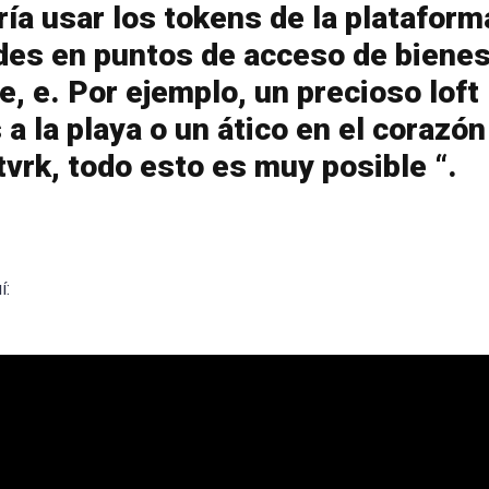
ía usar los tokens de la plataform
des en puntos de acceso de biene
e, e. Por ejemplo, un precioso loft
 a la playa o un ático en el corazón
tvrk, todo esto es muy posible “.
í: