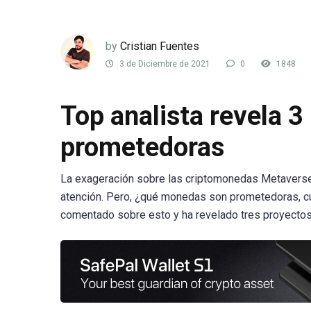
by
Cristian Fuentes
3 de Diciembre de 2021
0
1848
Top analista revela 
prometedoras
La exageración sobre las criptomonedas Metaverse e
atención. Pero, ¿qué monedas son prometedoras, c
comentado sobre esto y ha revelado tres proyecto