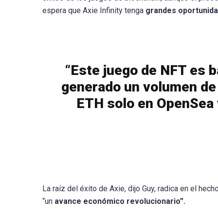
espera que Axie Infinity tenga
grandes oportunid
“Este juego de NFT es b
generado un volumen de 
ETH solo en OpenSea 
La raíz del éxito de Axie, dijo Guy, radica en el he
“un
avance económico revolucionario”.