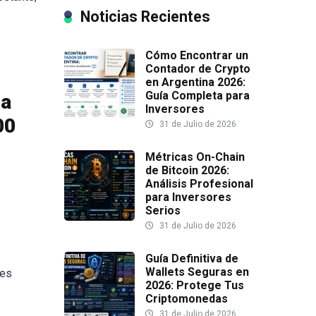
Noticias Recientes
Cómo Encontrar un
Contador de Crypto
en Argentina 2026:
Guía Completa para
ha
Inversores
00
31 de Julio de 2026
Métricas On-Chain
de Bitcoin 2026:
Análisis Profesional
para Inversores
Serios
31 de Julio de 2026
Guía Definitiva de
Wallets Seguras en
 es
2026: Protege Tus
Criptomonedas
31 de Julio de 2026