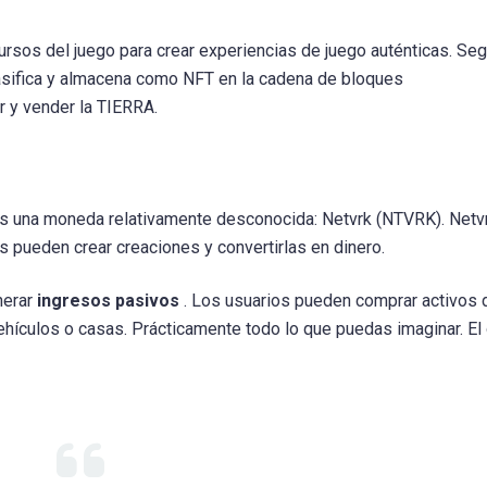
ursos del juego para crear experiencias de juego auténticas. Seg
lasifica y almacena como NFT en la cadena de bloques
 y vender la TIERRA.
es una moneda relativamente desconocida: Netvrk (NTVRK). Netv
os pueden crear creaciones y convertirlas en dinero.
nerar
ingresos pasivos
. Los usuarios pueden comprar activos 
 vehículos o casas. Prácticamente todo lo que puedas imaginar. El