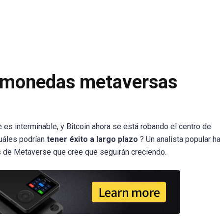
3 monedas metaversas
s interminable, y Bitcoin ahora se está robando el centro de
uáles podrían
tener éxito a largo plazo
? Un analista popular h
s de Metaverse que cree que seguirán creciendo.