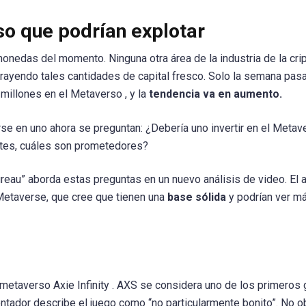
o que podrían explotar
edas del momento. Ninguna otra área de la industria de la crip
rayendo tales cantidades de capital fresco. Solo la semana pas
millones en el Metaverso , y la
tendencia va en aumento.
se en uno ahora se preguntan: ¿Debería uno invertir en el Metav
ntes, cuáles son prometedores?
eau” aborda estas preguntas en un nuevo análisis de video. El a
Metaverse, que cree que tienen una
base sólida
y podrían ver m
 metaverso Axie Infinity . AXS se considera uno de los primeros
ntador describe el juego como “no particularmente bonito”. No o