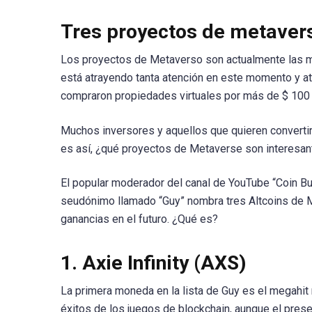
Tres proyectos de metavers
Los proyectos de Metaverso son actualmente las mon
está atrayendo tanta atención en este momento y at
compraron propiedades virtuales por más de $ 100 
Muchos inversores y aquellos que quieren convertir
es así, ¿qué proyectos de Metaverse son interesa
El popular moderador del canal de YouTube “Coin Bur
seudónimo llamado “Guy” nombra tres Altcoins de 
ganancias en el futuro. ¿Qué es?
1. Axie Infinity (AXS)
La primera moneda en la lista de Guy es el megahit
éxitos de los juegos de blockchain, aunque el prese