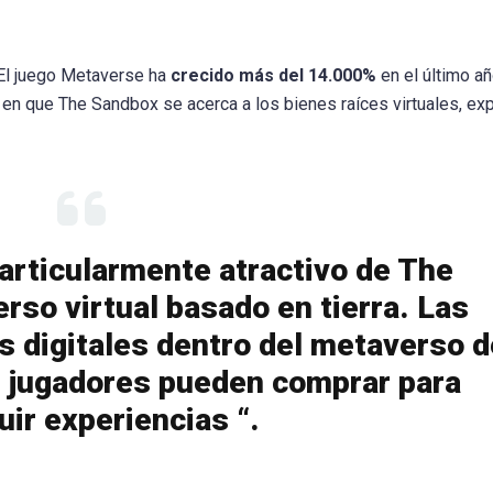
El juego Metaverse ha
crecido más del 14.000%
en el último añ
en que The Sandbox se acerca a los bienes raíces virtuales, exp
articularmente atractivo de The
rso virtual basado en tierra. Las
es digitales dentro del metaverso d
 jugadores pueden comprar para
uir experiencias “.