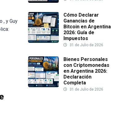
Cómo Declarar
Ganancias de
o , y Guy
Bitcoin en Argentina
lica:
2026: Guía de
Impuestos
31 de Julio de 2026
Bienes Personales
con Criptomonedas
en Argentina 2026:
Declaración
Completa
31 de Julio de 2026
e