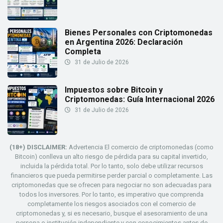
Bienes Personales con Criptomonedas
en Argentina 2026: Declaración
Completa
31 de Julio de 2026
Impuestos sobre Bitcoin y
Criptomonedas: Guía Internacional 2026
31 de Julio de 2026
(18+) DISCLAIMER:
Advertencia El comercio de criptomonedas (como
Bitcoin) conlleva un alto riesgo de pérdida para su capital invertido,
incluida la pérdida total. Por lo tanto, solo debe utilizar recursos
financieros que pueda permitirse perder parcial o completamente. Las
criptomonedas que se ofrecen para negociar no son adecuadas para
todos los inversores. Por lo tanto, es imperativo que comprenda
completamente los riesgos asociados con el comercio de
criptomonedas y, si es necesario, busque el asesoramiento de una
persona o institución independiente y con conocimientos antes de