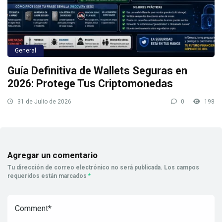
General
Guía Definitiva de Wallets Seguras en
2026: Protege Tus Criptomonedas
31 de Julio de 2026
0
198
Agregar un comentario
Tu dirección de correo electrónico no será publicada.
Los campos
requeridos están marcados
*