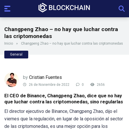
Changpeng Zhao – no hay que luchar contra
las criptomonedas
Inicio
»
Changpeng Zhao – no hay que luchar contra las criptomonedas
General
by
Cristian Fuentes
26 de Noviembre de 2022
0
2656
El CEO de Binance, Changpeng Zhao, dice que no hay
que luchar contra las criptomonedas, sino regularlas
El director ejecutivo de Binance, Changpeng Zhao, dijo el
viernes que la regulación, en lugar de la oposición al sector
de las criptomonedas, es una mejor opción para los