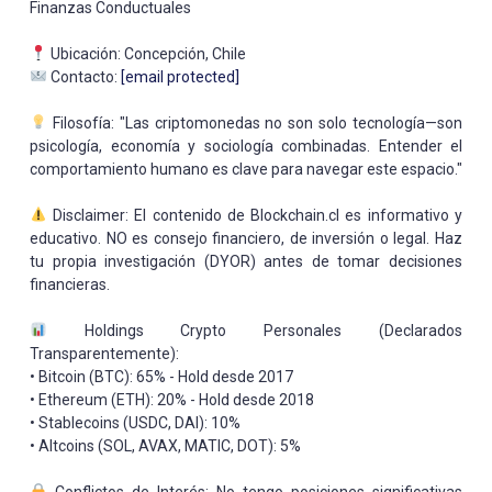
Finanzas Conductuales
Ubicación: Concepción, Chile
Contacto:
[email protected]
Filosofía: "Las criptomonedas no son solo tecnología—son
psicología, economía y sociología combinadas. Entender el
comportamiento humano es clave para navegar este espacio."
Disclaimer: El contenido de Blockchain.cl es informativo y
educativo. NO es consejo financiero, de inversión o legal. Haz
tu propia investigación (DYOR) antes de tomar decisiones
financieras.
Holdings Crypto Personales (Declarados
Transparentemente):
• Bitcoin (BTC): 65% - Hold desde 2017
• Ethereum (ETH): 20% - Hold desde 2018
• Stablecoins (USDC, DAI): 10%
• Altcoins (SOL, AVAX, MATIC, DOT): 5%
Conflictos de Interés: No tengo posiciones significativas