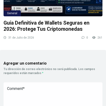
General
Guía Definitiva de Wallets Seguras en
2026: Protege Tus Criptomonedas
31 de Julio de 2026
0
261
Agregar un comentario
Tu dirección de correo electrónico no será publicada.
Los campos
requeridos están marcados
*