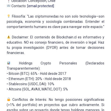
Ubicación: Concepción, Chile
Contacto:
[email protected]
Filosofía: "Las criptomonedas no son solo tecnología—son
psicología, economía y sociología combinadas. Entender el
comportamiento humano es clave para navegar este espacio."
Disclaimer: El contenido de Blockchain.cl es informativo y
educativo. NO es consejo financiero, de inversión o legal. Haz
tu propia investigación (DYOR) antes de tomar decisiones
financieras.
Holdings Crypto Personales (Declarados
Transparentemente):
• Bitcoin (BTC): 65% - Hold desde 2017
• Ethereum (ETH): 20% - Hold desde 2018
• Stablecoins (USDC, DAI): 10%
• Altcoins (SOL, AVAX, MATIC, DOT): 5%
Conflictos de Interés: No tengo posiciones significativas
(>1% del portfolio) en proyectos que cubro activamente. Si
escribo sobre un proyecto donde tengo holdings menores, lo