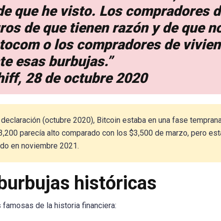
de que he visto. Los compradores 
ros de que tienen razón y de que n
ntocom o los compradores de vivie
te esas burbujas.”
iff, 28 de octubre 2020
declaración (octubre 2020), Bitcoin estaba en una fase tempran
3,200 parecía alto comparado con los $3,500 de marzo, pero es
ado en noviembre 2021.
urbujas históricas
famosas de la historia financiera: