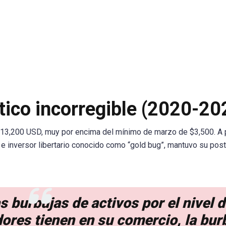
ítico incorregible (2020-20
 $13,200 USD, muy por encima del mínimo de marzo de $3,500. A
 e inversor libertario conocido como “gold bug”, mantuvo su post
s burbujas de activos por el nivel 
ores tienen en su comercio, la bur