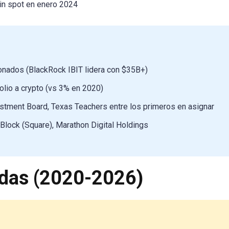
in spot en enero 2024
nados (BlackRock IBIT lidera con $35B+)
lio a crypto (vs 3% en 2020)
stment Board, Texas Teachers entre los primeros en asignar
 Block (Square), Marathon Digital Holdings
das (2020-2026)