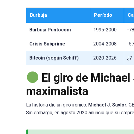
Burbuja
Período
Ca
Burbuja Puntocom
1995-2000
-7
Crisis Subprime
2004-2008
-5
Bitcoin (según Schiff)
2020-2026
¿?
El giro de Michael
maximalista
La historia dio un giro irónico.
Michael J. Saylor
, C
Sin embargo, en agosto 2020 anunció que su empre