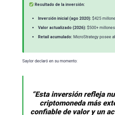
Resultado de la inversión:
Inversión inicial (ago 2020):
$425 millon
Valor actualizado (2026):
$500+ millones
Retail acumulado:
MicroStrategy posee ah
Saylor declaró en su momento:
“Esta inversión refleja n
criptomoneda más exte
confiable de valor y un ac