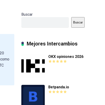
Buscar
Buscar
Mejores Intercambios
020
OKX opiniones 2026
s como
BTC
Betpanda.io