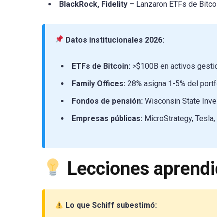
BlackRock, Fidelity
– Lanzaron ETFs de Bitco
Datos institucionales 2026:
ETFs de Bitcoin:
>$100B en activos gestio
Family Offices:
28% asigna 1-5% del portfo
Fondos de pensión:
Wisconsin State Inve
Empresas públicas:
MicroStrategy, Tesla,
Lecciones aprendi
Lo que Schiff subestimó: