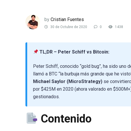
by
Cristian Fuentes
30 de Octubre de 2020
0
1438
TL;DR – Peter Schiff vs Bitcoin:
Peter Schiff, conocido “gold bug”, ha sido uno 
llamó a BTC “la burbuja más grande que he vist
Michael Saylor (MicroStrategy)
se convirtier
por $425M en 2020 (ahora valorado en $500M+),
gestionados.
Contenido