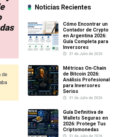
de
Noticias Recientes
o
Cómo Encontrar un
ndas
Contador de Crypto
en Argentina 2026:
Guía Completa para
Inversores
31 de Julio de 2026
Métricas On-Chain
de Bitcoin 2026:
a de
Análisis Profesional
taba
para Inversores
Serios
31 de Julio de 2026
Guía Definitiva de
Wallets Seguras en
2026: Protege Tus
Criptomonedas
31 de Julio de 2026