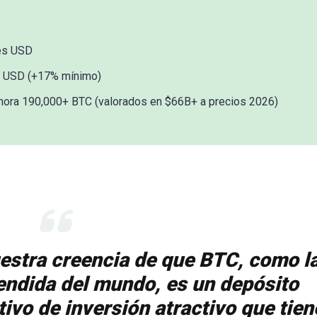
es USD
 USD (+17% mínimo)
ora 190,000+ BTC (valorados en $66B+ a precios 2026)
uestra creencia de que BTC, como l
ndida del mundo, es un depósito
tivo de inversión atractivo que tien