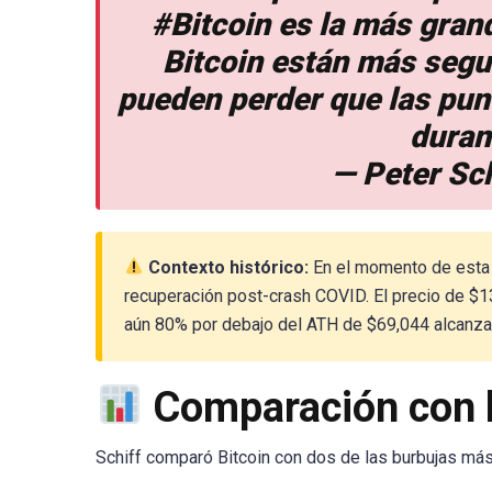
#Bitcoin es la más gran
Bitcoin están más segu
pueden perder que las pu
duran
— Peter Sch
Contexto histórico:
En el momento de esta 
recuperación post-crash COVID. El precio de $1
aún 80% por debajo del ATH de $69,044 alcanz
Comparación con b
Schiff comparó Bitcoin con dos de las burbujas más 