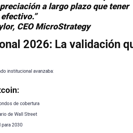
preciación a largo plazo que tener
efectivo.”
ylor, CEO MicroStrategy
onal 2026: La validación q
do institucional avanzaba:
coin:
fondos de cobertura
ario de Wall Street
M para 2030