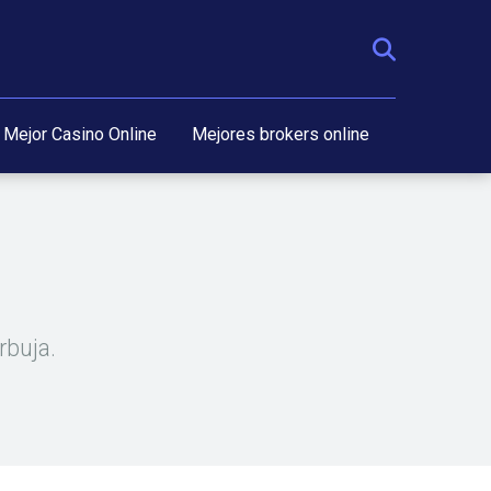
Mejor Casino Online
Mejores brokers online
rbuja.