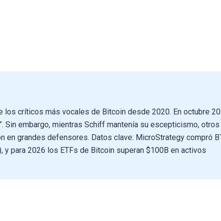
de los críticos más vocales de Bitcoin desde 2020. En octubre 2
o”. Sin embargo, mientras Schiff mantenía su escepticismo, otro
on en grandes defensores. Datos clave: MicroStrategy compró 
 y para 2026 los ETFs de Bitcoin superan $100B en activos