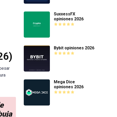
SuxxessFX
opiniones 2026
Bybit opiniones 2026
26)
 pesar
ura
Mega Dice
opiniones 2026
de
buja