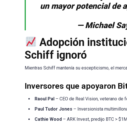
un mayor potencial de a
— Michael Sa
Adopción instituci
Schiff ignoró
Mientras Schiff mantenía su escepticismo, el merca
Inversores que apoyaron Bit
Raoul Pal
– CEO de Real Vision, veterano de 
Paul Tudor Jones
– Inversionista multimillon
Cathie Wood
– ARK Invest, predijo BTC > $1